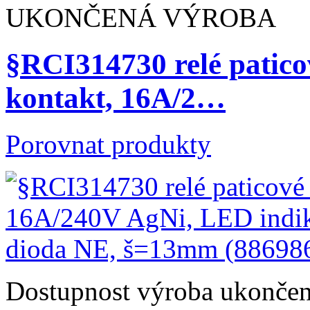
UKONČENÁ VÝROBA
§RCI314730 relé patico
kontakt, 16A/2…
Porovnat produkty
Dostupnost
výroba ukonče