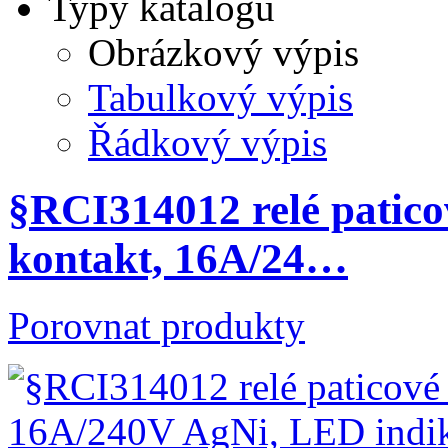
Typy katalogů
Obrázkový výpis
Tabulkový výpis
Řádkový výpis
§RCI314012 relé patico
kontakt, 16A/24…
Porovnat produkty