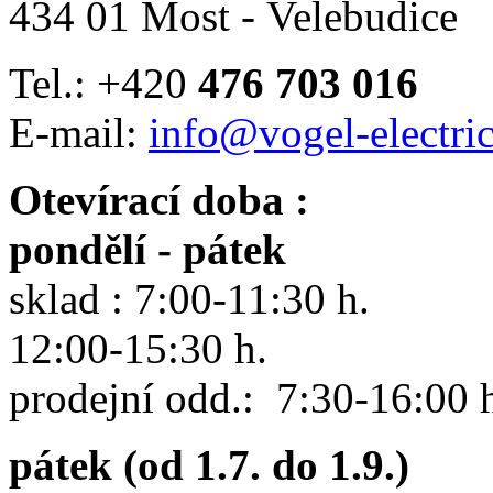
434 01 Most - Velebudice
Tel.: +420
476 703 016
E-mail:
info@vogel-electric
Otevírací doba :
pondělí - pátek
sklad : 7:00-11:30 h.
12:00-15:30 h.
prodejní odd.: 7:30-16:00 
pátek (od 1.7. do 1.9.)