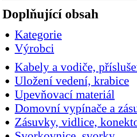
Doplňující obsah
Kategorie
Výrobci
Kabely a vodiče, přísluše
Uložení vedení, krabice
Upevňovací materiál
Domovní vypínače a zás
Zásuvky, vidlice, konekt
Svorkovnice, svorky