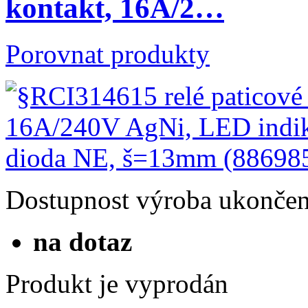
kontakt, 16A/2…
Porovnat produkty
Dostupnost
výroba ukonče
na dotaz
Produkt je vyprodán