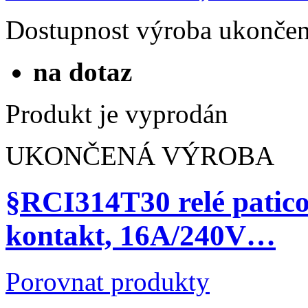
Dostupnost
výroba ukonče
na dotaz
Produkt je vyprodán
UKONČENÁ VÝROBA
§RCI314T30 relé patico
kontakt, 16A/240V…
Porovnat produkty