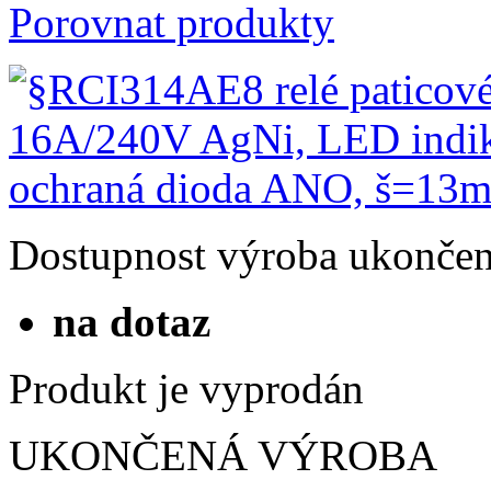
Porovnat produkty
Dostupnost
výroba ukonče
na dotaz
Produkt je vyprodán
UKONČENÁ VÝROBA