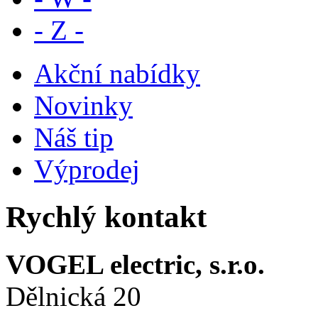
- Z -
Akční nabídky
Novinky
Náš tip
Výprodej
Rychlý kontakt
VOGEL electric, s.r.o.
Dělnická 20