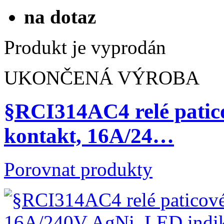
na dotaz
Produkt je vyprodán
UKONČENÁ VÝROBA
§RCI314AC4 relé patic
kontakt, 16A/24…
Porovnat produkty