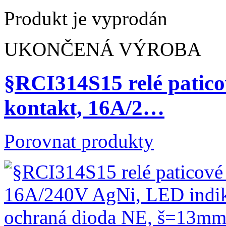
Produkt je vyprodán
UKONČENÁ VÝROBA
§RCI314S15 relé patico
kontakt, 16A/2…
Porovnat produkty