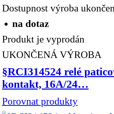
Dostupnost
výroba ukonče
na dotaz
Produkt je vyprodán
UKONČENÁ VÝROBA
§RCI314524 relé patico
kontakt, 16A/24…
Porovnat produkty