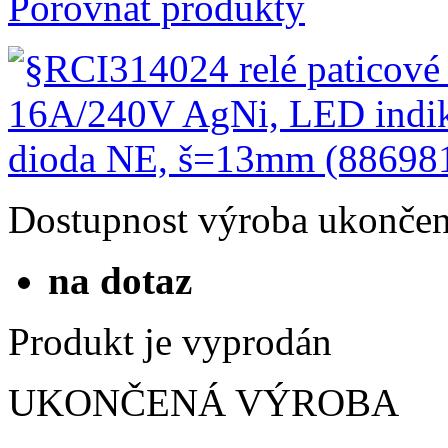
Porovnat produkty
Dostupnost
výroba ukonče
na dotaz
Produkt je vyprodán
UKONČENÁ VÝROBA