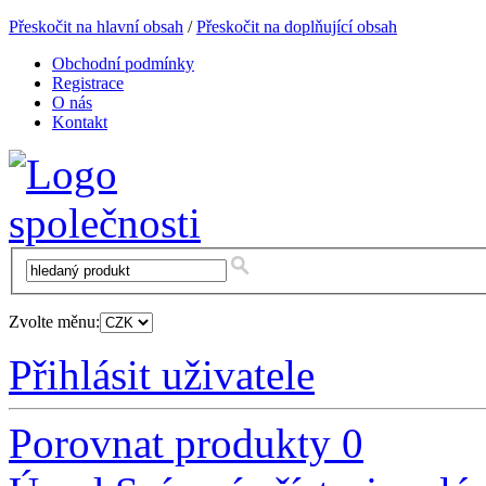
Přeskočit na hlavní obsah
/
Přeskočit na doplňující obsah
Obchodní podmínky
Registrace
O nás
Kontakt
Zvolte měnu:
Přihlásit uživatele
Porovnat produkty
0