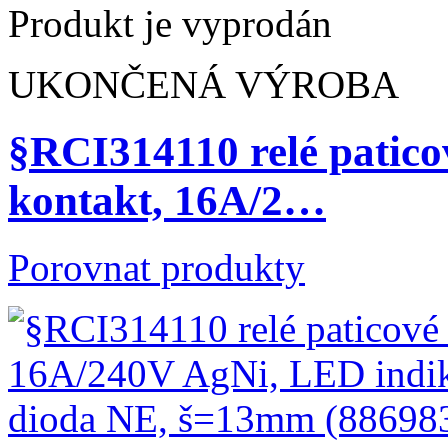
Produkt je vyprodán
UKONČENÁ VÝROBA
§RCI314110 relé patico
kontakt, 16A/2…
Porovnat produkty