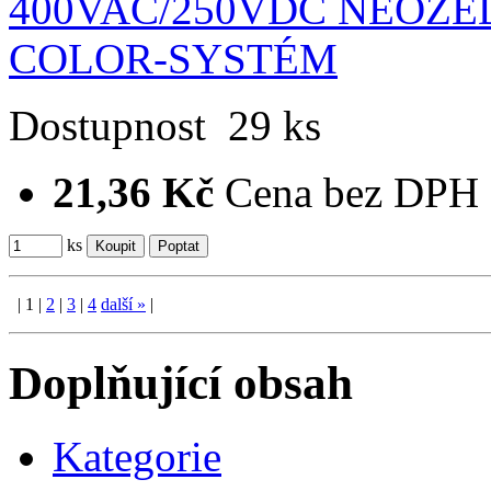
Dostupnost
29 ks
21,36 Kč
Cena bez DPH
ks
|
1
|
2
|
3
|
4
další
»
|
Doplňující obsah
Kategorie