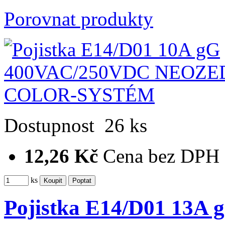
Porovnat produkty
Dostupnost
26 ks
12,26 Kč
Cena bez DPH
ks
Pojistka E14/D01 13A