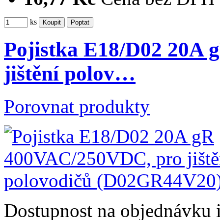
ks
Pojistka E18/D02 20A
jištění polov…
Porovnat produkty
Dostupnost
na objednávku