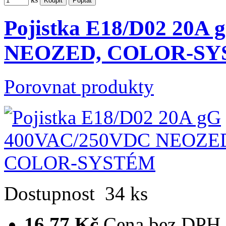
Pojistka E18/D02 20A
NEOZED, COLOR-S
Porovnat produkty
Dostupnost
34 ks
16,77 Kč
Cena bez DPH