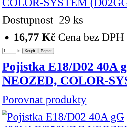
Dostupnost
29 ks
16,77 Kč
Cena bez DPH
ks
Pojistka E18/D02 40A
NEOZED, COLOR-S
Porovnat produkty