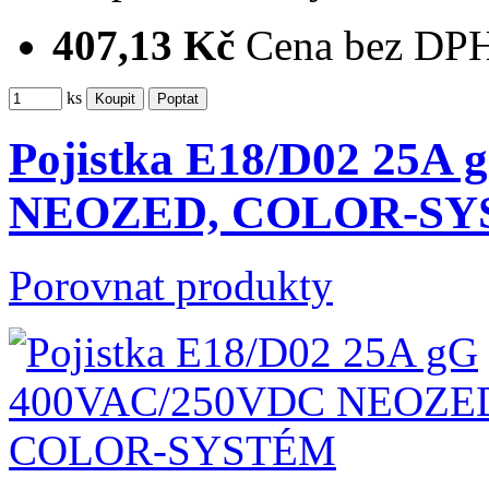
407,13 Kč
Cena bez DP
ks
Pojistka E18/D02 25A
NEOZED, COLOR-S
Porovnat produkty