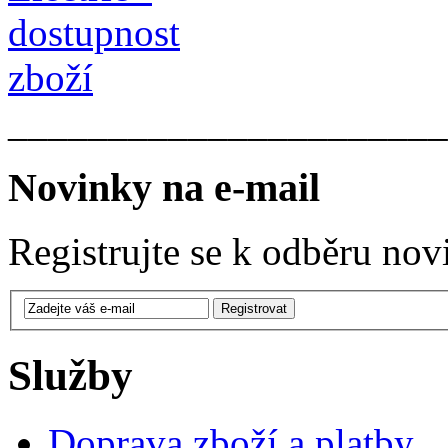
______________________
Novinky na e-mail
Registrujte se k odběru nov
Služby
Doprava zboží a platby