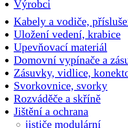
Výrobci
Kabely a vodiče, přísluše
Uložení vedení, krabice
Upevňovací materiál
Domovní vypínače a zás
Zásuvky, vidlice, konekt
Svorkovnice, svorky
Rozváděče a skříně
Jištění a ochrana
jističe modulární