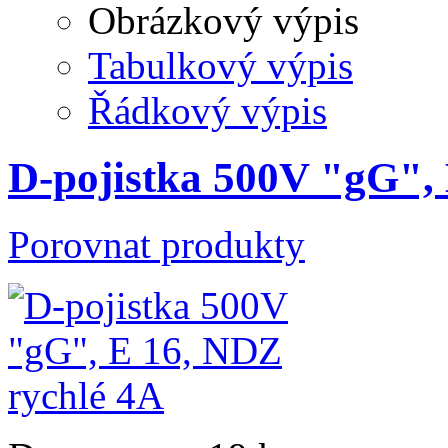
Obrázkový výpis
Tabulkový výpis
Řádkový výpis
D-pojistka 500V "gG",
Porovnat produkty