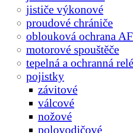
jističe výkonové
proudové chrániče
oblouková ochrana A
motorové spouštěče
tepelná a ochranná rel
pojistky
závitové
válcové
nožové
polovodičové