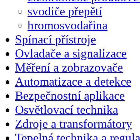
svodiče přepětí
hromosvodařina
Spínací přístroje
Ovladače a signalizace
Měření a zobrazovače
Automatizace a detekce
Bezpečnostní aplikace
Osvětlovací technika
Zdroje a transformátory
Tepelná technika a regul