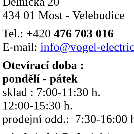
Dělnická 20
434 01 Most - Velebudice
Tel.: +420
476 703 016
E-mail:
info@vogel-electric
Otevírací doba :
pondělí - pátek
sklad : 7:00-11:30 h.
12:00-15:30 h.
prodejní odd.: 7:30-16:00 