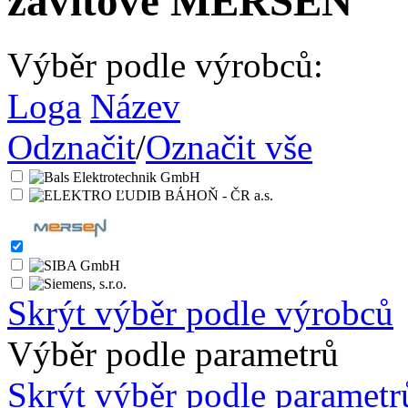
závitové MERSEN
Výběr podle výrobců:
Loga
Název
Odznačit
/
Označit vše
Skrýt výběr podle výrobců
Výběr podle parametrů
Skrýt výběr podle parametr