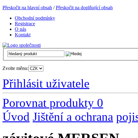
Přeskočit na hlavní obsah
/
Přeskočit na doplňující obsah
Obchodní podmínky
Registrace
O nás
Kontakt
Zvolte měnu:
Přihlásit uživatele
Porovnat produkty
0
Úvod
Jištění a ochrana
poji