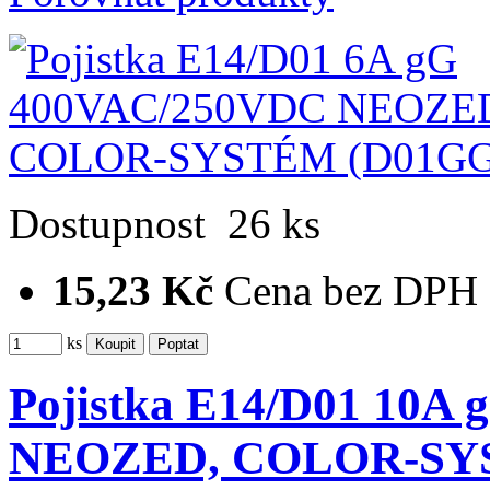
Dostupnost
26 ks
15,23 Kč
Cena bez DPH
ks
Pojistka E14/D01 10A
NEOZED, COLOR-S