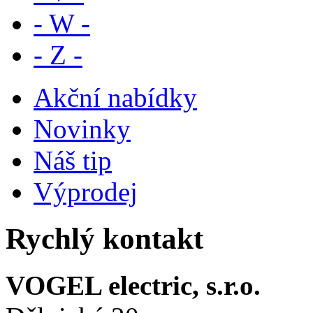
- W -
- Z -
Akční nabídky
Novinky
Náš tip
Výprodej
Rychlý kontakt
VOGEL electric, s.r.o.