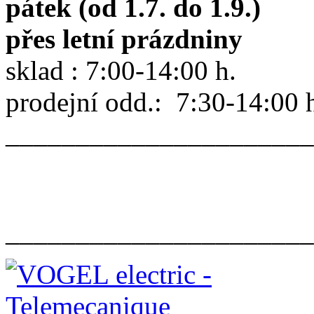
pátek (od 1.7. do 1.9.)
přes letní prázdniny
sklad : 7:00-14:00 h.
prodejní odd.: 7:30-14:00 
______________________
______________________