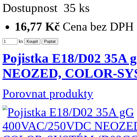
Dostupnost
35 ks
16,77 Kč
Cena bez DPH
ks
Pojistka E18/D02 35A
NEOZED, COLOR-S
Porovnat produkty