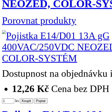
NEOZED, COLOR-S
Porovnat produkty
Dostupnost
na objednávku
12,26 Kč
Cena bez DPH
ks