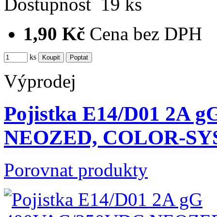
Dostupnost
19 ks
1,90 Kč
Cena bez DPH
ks
Výprodej
Pojistka E14/D01 2A 
NEOZED, COLOR-S
Porovnat produkty