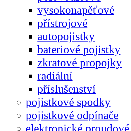
vysokonapěťové
přístrojové
autopojistky
bateriové pojistky
zkratové propojky
radiální
příslušenství
pojistkové spodky
pojistkové odpínače
elektronické proudové 