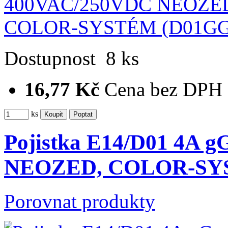
Dostupnost
8 ks
16,77 Kč
Cena bez DPH
ks
Pojistka E14/D01 4A 
NEOZED, COLOR-S
Porovnat produkty