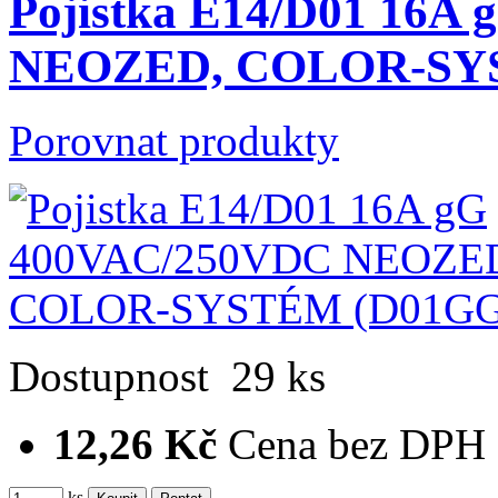
Pojistka E14/D01 16A
NEOZED, COLOR-S
Porovnat produkty
Dostupnost
29 ks
12,26 Kč
Cena bez DPH
ks