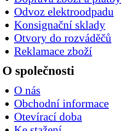
Odvoz elektroodpadu
Konsignační sklady
Otvory do rozváděčů
Reklamace zboží
O společnosti
O nás
Obchodní informace
Otevírací doba
Ke stažení