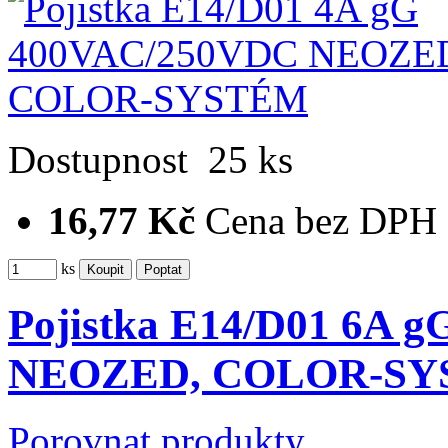
Dostupnost
25 ks
16,77 Kč
Cena bez DPH
ks
Pojistka E14/D01 6A 
NEOZED, COLOR-S
Porovnat produkty