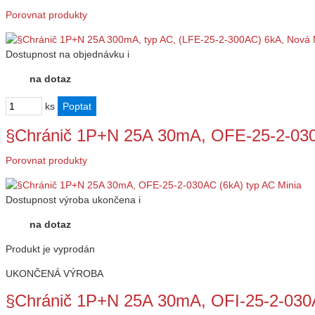
Porovnat produkty
Dostupnost
na objednávku
i
na dotaz
ks
§Chránič 1P+N 25A 30mA, OFE-25-2-030
Porovnat produkty
Dostupnost
výroba ukončena
i
na dotaz
Produkt je vyprodán
UKONČENÁ VÝROBA
§Chránič 1P+N 25A 30mA, OFI-25-2-030A