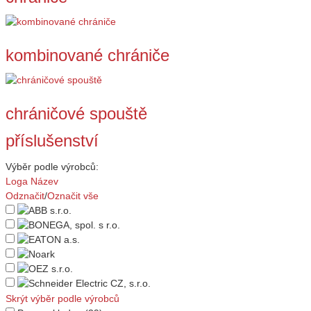
kombinované chrániče
chráničové spouště
příslušenství
Výběr podle výrobců:
Loga
Název
Odznačit
/
Označit vše
Skrýt výběr podle výrobců