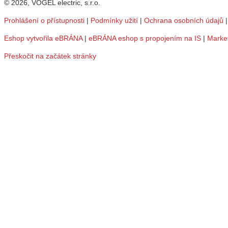
© 2026, VOGEL electric, s.r.o.
Prohlášení o přístupnosti
|
Podmínky užití
|
Ochrana osobních údajů
Eshop vytvořila eBRÁNA
|
eBRÁNA eshop s propojením na IS
|
Marke
Přeskočit na začátek stránky