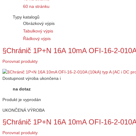
60 na stránku
Typy katalogů
Obrázkový výpis
Tabulkový výpis
Řádkový výpis
§Chránič 1P+N 16A 10mA OFI-16-2-010A 
Porovnat produkty
Dostupnost
výroba ukončena
i
na dotaz
Produkt je vyprodán
UKONČENÁ VÝROBA
§Chránič 1P+N 16A 10mA OFI-16-2-010A
Porovnat produkty