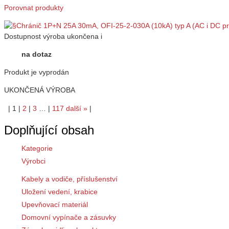
Porovnat produkty
Dostupnost
výroba ukončena
i
na dotaz
Produkt je vyprodán
UKONČENÁ VÝROBA
|
1
|
2
|
3
…
|
117
další
»
|
Doplňující obsah
Kategorie
Výrobci
Kabely a vodiče, příslušenství
Uložení vedení, krabice
Upevňovací materiál
Domovní vypínače a zásuvky