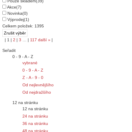
Pouze skladem
(39)
Akce
(7)
Novinka
(0)
Výprodej
(1)
Celkem položek:
1395
|
1
|
2
|
3
…
|
117
další
»
|
Seřadit
0 - 9 - A - Z
vybrané
0 - 9 - A - Z
Z - A - 9 - 0
Od nejlevnějšího
Od nejdražšího
12 na stránku
12 na stránku
24 na stránku
36 na stránku
48 na stránku