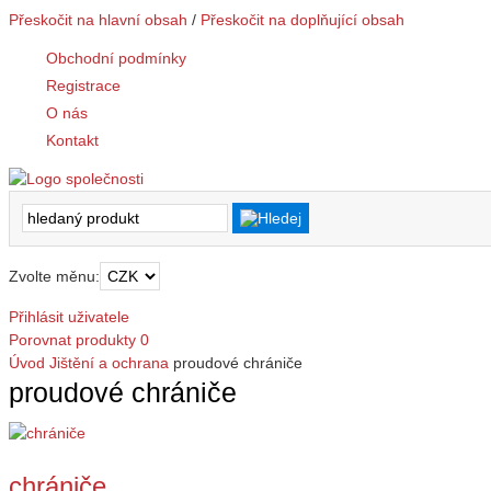
Přeskočit na hlavní obsah
/
Přeskočit na doplňující obsah
Obchodní podmínky
Registrace
O nás
Kontakt
Zvolte měnu:
Přihlásit uživatele
Porovnat produkty
0
Úvod
Jištění a ochrana
proudové chrániče
proudové chrániče
chrániče