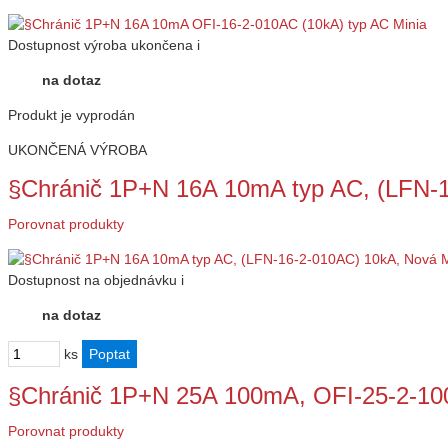
Dostupnost
výroba ukončena
i
na dotaz
Produkt je vyprodán
UKONČENÁ VÝROBA
§Chránič 1P+N 16A 10mA typ AC, (LFN
Porovnat produkty
Dostupnost
na objednávku
i
na dotaz
ks
§Chránič 1P+N 25A 100mA, OFI-25-2-100
Porovnat produkty