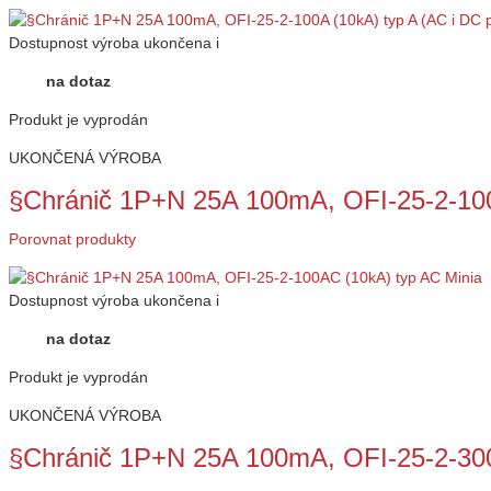
Dostupnost
výroba ukončena
i
na dotaz
Produkt je vyprodán
UKONČENÁ VÝROBA
§Chránič 1P+N 25A 100mA, OFI-25-2-100
Porovnat produkty
Dostupnost
výroba ukončena
i
na dotaz
Produkt je vyprodán
UKONČENÁ VÝROBA
§Chránič 1P+N 25A 100mA, OFI-25-2-300