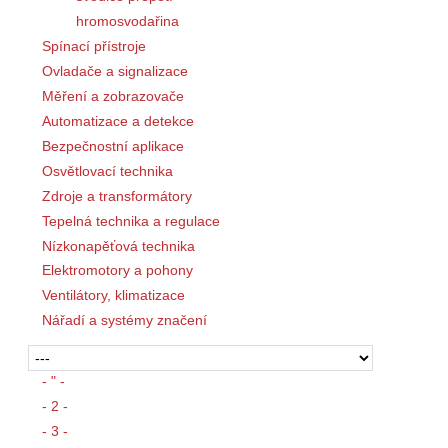
hromosvodařina
Spínací přístroje
Ovladače a signalizace
Měření a zobrazovače
Automatizace a detekce
Bezpečnostní aplikace
Osvětlovací technika
Zdroje a transformátory
Tepelná technika a regulace
Nízkonapěťová technika
Elektromotory a pohony
Ventilátory, klimatizace
Nářadí a systémy značení
- " -
- 2 -
- 3 -