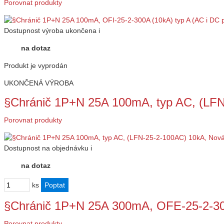
Porovnat produkty
Dostupnost
výroba ukončena
i
na dotaz
Produkt je vyprodán
UKONČENÁ VÝROBA
§Chránič 1P+N 25A 100mA, typ AC, (LF
Porovnat produkty
Dostupnost
na objednávku
i
na dotaz
ks
§Chránič 1P+N 25A 300mA, OFE-25-2-30
Porovnat produkty