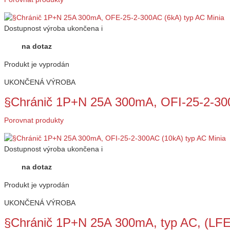
Dostupnost
výroba ukončena
i
na dotaz
Produkt je vyprodán
UKONČENÁ VÝROBA
§Chránič 1P+N 25A 300mA, OFI-25-2-300
Porovnat produkty
Dostupnost
výroba ukončena
i
na dotaz
Produkt je vyprodán
UKONČENÁ VÝROBA
§Chránič 1P+N 25A 300mA, typ AC, (LF