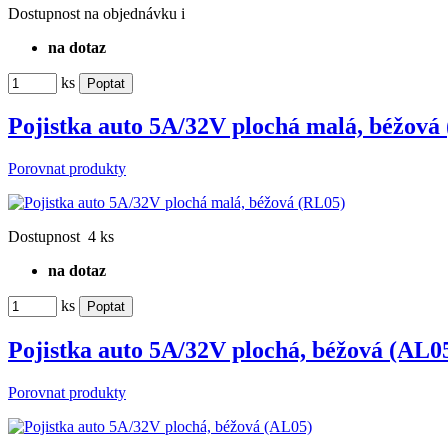
Dostupnost
na objednávku
i
na dotaz
ks
Pojistka auto 5A/32V plochá malá, béžová
Porovnat produkty
Dostupnost
4 ks
na dotaz
ks
Pojistka auto 5A/32V plochá, béžová (AL0
Porovnat produkty