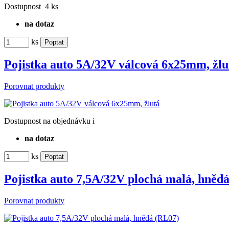
Dostupnost
4 ks
na dotaz
ks
Pojistka auto 5A/32V válcová 6x25mm, žlu
Porovnat produkty
Dostupnost
na objednávku
i
na dotaz
ks
Pojistka auto 7,5A/32V plochá malá, hněd
Porovnat produkty