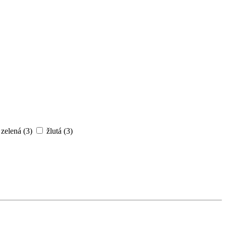
zelená
(3)
žlutá
(3)