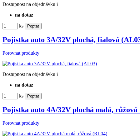
Dostupnost
na objednávku
i
na dotaz
ks
Pojistka auto 3A/32V plochá, fialová (AL0
Porovnat produkty
Dostupnost
na objednávku
i
na dotaz
ks
Pojistka auto 4A/32V plochá malá, růžová
Porovnat produkty