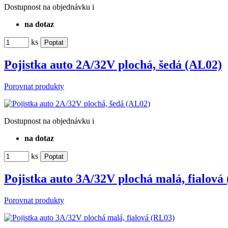
Dostupnost
na objednávku
i
na dotaz
ks
Pojistka auto 2A/32V plochá, šedá (AL02)
Porovnat produkty
Dostupnost
na objednávku
i
na dotaz
ks
Pojistka auto 3A/32V plochá malá, fialová
Porovnat produkty