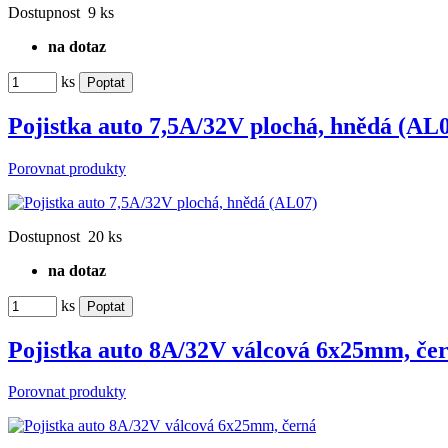
Dostupnost
9 ks
na dotaz
ks
Pojistka auto 7,5A/32V plochá, hnědá (AL
Porovnat produkty
Dostupnost
20 ks
na dotaz
ks
Pojistka auto 8A/32V válcová 6x25mm, če
Porovnat produkty