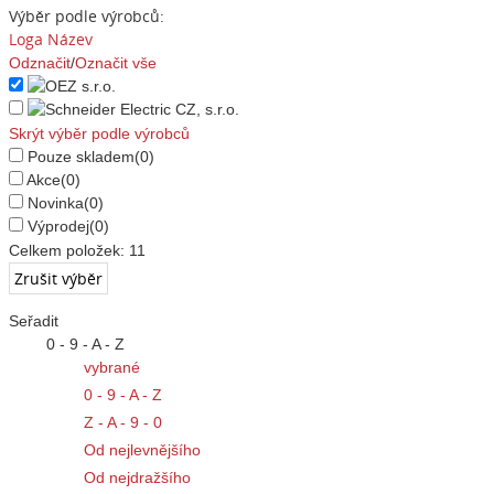
Výběr podle výrobců:
Loga
Název
Odznačit
/
Označit vše
Skrýt výběr podle výrobců
Pouze skladem
(0)
Akce
(0)
Novinka
(0)
Výprodej
(0)
Celkem položek:
11
Seřadit
0 - 9 - A - Z
vybrané
0 - 9 - A - Z
Z - A - 9 - 0
Od nejlevnějšího
Od nejdražšího