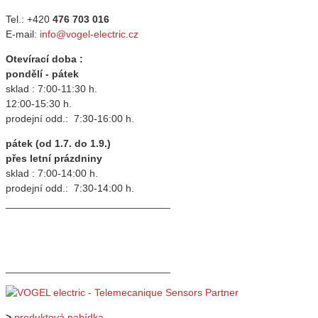
Tel.: +420
476 703 016
E-mail:
info@vogel-electric.cz
Otevírací doba :
pondělí - pátek
sklad : 7:00-11:30 h.
12:00-15:30 h.
prodejní odd.: 7:30-16:00 h.
pátek (od 1.7. do 1.9.)
přes letní prázdniny
sklad : 7:00-14:00 h.
prodejní odd.: 7:30-14:00 h.
_____________________________
_____________________________
>
produktová nabídka