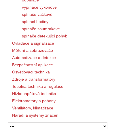
vypínače výkonové
spínače vačkové
spínací hodiny
spínače soumrakové
spínače detekující pohyb
Ovladače a signalizace
Měření a zobrazovače
Automatizace a detekce
Bezpečnostní aplikace
Osvětlovací technika
Zdroje a transformátory
Tepelná technika a regulace
Nízkonapěťová technika
Elektromotory a pohony
Ventilátory, klimatizace
Nářadí a systémy značení