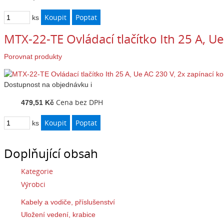
ks
MTX-22-TE Ovládací tlačítko Ith 25 A, U
Porovnat produkty
Dostupnost
na objednávku
i
Cena bez DPH
479,51 Kč
ks
Doplňující obsah
Kategorie
Výrobci
Kabely a vodiče, příslušenství
Uložení vedení, krabice