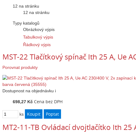
12 na stránku
12 na stránku
Typy katalogů
Obrázkový výpis
Tabulkový výpis
Řádkový výpis
MST-22 Tlačítkový spínač Ith 25 A, Ue A
Porovnat produkty
Dostupnost
na objednávku
i
Cena bez DPH
698,27 Kč
ks
MT2-11-TB Ovládací dvojtlačítko Ith 25