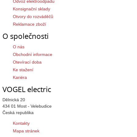
Odvoz elektroodpadu
Konsignační sklady
Otvory do rozváděčů
Reklamace zboží
O společnosti
O nás
Obchodní informace
Otevírací doba
Ke stažení
Kariéra
VOGEL electric
Dělnická 20
434 01 Most - Velebudice
Česká republika
Kontakty
Mapa stránek