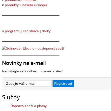
>
produkty v našem e-shopu
_____________________________
o programu
|
registrace
|
dárky
_____________________________
_____________________________
Novinky na e-mail
Registrujte se k odběru novinek a slev!
Služby
Doprava zboží a platby