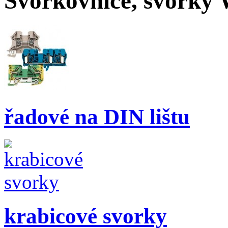
Svorkovnice, svorky 
řadové na DIN lištu
krabicové svorky