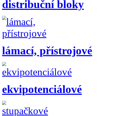
distribuční bloky
lámací, přístrojové
ekvipotenciálové