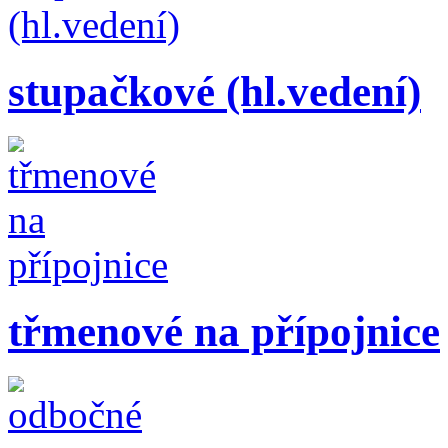
stupačkové (hl.vedení)
třmenové na přípojnice