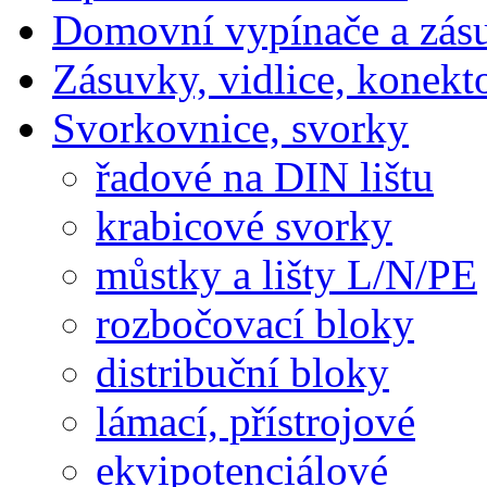
Domovní vypínače a zás
Zásuvky, vidlice, konekt
Svorkovnice, svorky
řadové na DIN lištu
krabicové svorky
můstky a lišty L/N/PE
rozbočovací bloky
distribuční bloky
lámací, přístrojové
ekvipotenciálové