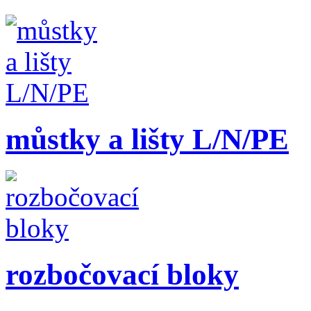
můstky a lišty L/N/PE
rozbočovací bloky