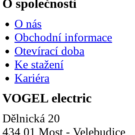
O společnosti
O nás
Obchodní informace
Otevírací doba
Ke stažení
Kariéra
VOGEL electric
Dělnická 20
434 01 Most - Velebudice