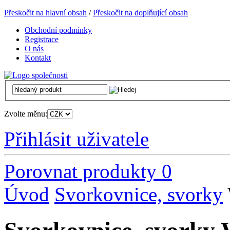
Přeskočit na hlavní obsah
/
Přeskočit na doplňující obsah
Obchodní podmínky
Registrace
O nás
Kontakt
Zvolte měnu:
Přihlásit uživatele
Porovnat produkty
0
Úvod
Svorkovnice, svorky