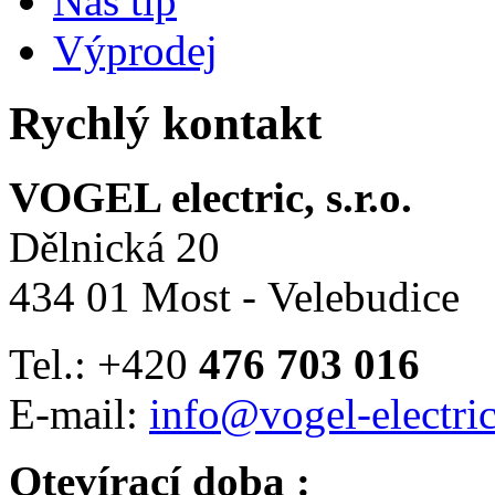
Náš tip
Výprodej
Rychlý kontakt
VOGEL electric, s.r.o.
Dělnická 20
434 01 Most - Velebudice
Tel.: +420
476 703 016
E-mail:
info@vogel-electric
Otevírací doba :