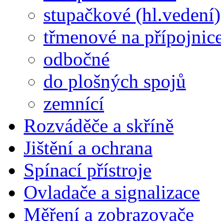
stupačkové (hl.vedení)
třmenové na přípojnic
odbočné
do plošných spojů
zemnící
Rozváděče a skříně
Jištění a ochrana
Spínací přístroje
Ovladače a signalizace
Měření a zobrazovače