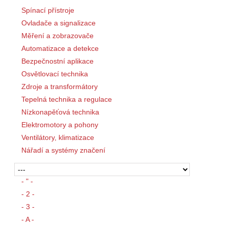
Spínací přístroje
Ovladače a signalizace
Měření a zobrazovače
Automatizace a detekce
Bezpečnostní aplikace
Osvětlovací technika
Zdroje a transformátory
Tepelná technika a regulace
Nízkonapěťová technika
Elektromotory a pohony
Ventilátory, klimatizace
Nářadí a systémy značení
- " -
- 2 -
- 3 -
- A -