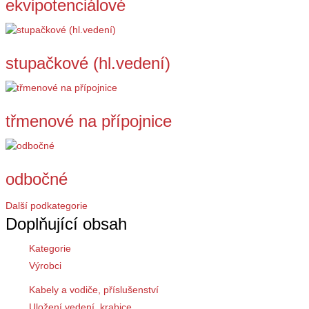
ekvipotenciálové
stupačkové (hl.vedení)
třmenové na přípojnice
odbočné
Další podkategorie
Doplňující obsah
Kategorie
Výrobci
Kabely a vodiče, příslušenství
Uložení vedení, krabice