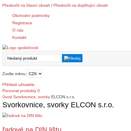
Přeskočit na hlavní obsah
/
Přeskočit na doplňující obsah
Obchodní podmínky
Registrace
O nás
Kontakt
Zvolte měnu:
Přihlásit uživatele
Porovnat produkty
0
Úvod
Svorkovnice, svorky
ELCON s.r.o.
Svorkovnice, svorky ELCON s.r.o.
řadové na DIN lištu