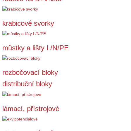
krabicové svorky
můstky a lišty L/N/PE
rozbočovací bloky
distribuční bloky
lámací, přístrojové