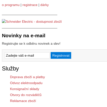
o programu
|
registrace
|
dárky
_____________________________
_____________________________
Novinky na e-mail
Registrujte se k odběru novinek a slev!
Služby
Doprava zboží a platby
Odvoz elektroodpadu
Konsignační sklady
Otvory do rozváděčů
Reklamace zboží