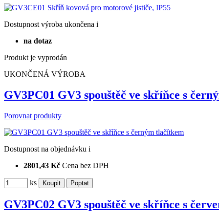
Dostupnost
výroba ukončena
i
na dotaz
Produkt je vyprodán
UKONČENÁ VÝROBA
GV3PC01 GV3 spouštěč ve skříňce s černý
Porovnat produkty
Dostupnost
na objednávku
i
2801,43 Kč
Cena bez DPH
ks
GV3PC02 GV3 spouštěč ve skříňce s červe