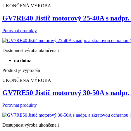
UKONČENÁ VÝROBA
GV7RE40 Jistič motorový 25-40A s nadpr
Porovnat produkty
Dostupnost
výroba ukončena
i
na dotaz
Produkt je vyprodán
UKONČENÁ VÝROBA
GV7RE50 Jistič motorový 30-50A s nadpr
Porovnat produkty
Dostupnost
výroba ukončena
i