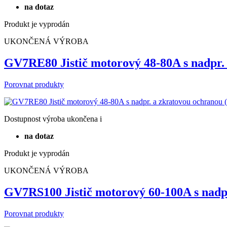
na dotaz
Produkt je vyprodán
UKONČENÁ VÝROBA
GV7RE80 Jistič motorový 48-80A s nadpr
Porovnat produkty
Dostupnost
výroba ukončena
i
na dotaz
Produkt je vyprodán
UKONČENÁ VÝROBA
GV7RS100 Jistič motorový 60-100A s nadp
Porovnat produkty