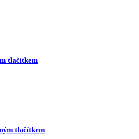
m tlačítkem
ným tlačítkem