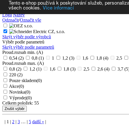
Tento e-shop používá k poskytování služeb, personaliza
všech cookies.
Více informací
Výběr podle výrobců:
Loga
Název
Odznačit
/
Označit vše
Skrýt výběr podle výrobců
Výběr podle parametrů
Skrýt výběr podle parametrů
Proud.rozsah min. (A)
0,54
(2)
0,8
(1)
1
1,2
(3)
1,6
1,8
(4)
2,5
Proud.rozsah max. (A)
0,8
(2)
1,2
(1)
1,6
1,8
(3)
2,5
2,6
(4)
3,7
(5
220
(2)
Pouze skladem
(0)
Akce
(0)
Novinka
(0)
Výprodej
(0)
Celkem položek:
55
|
1
|
2
|
3
…
|
5
další
»
|