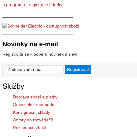
o programu
|
registrace
|
dárky
_____________________________
_____________________________
Novinky na e-mail
Registrujte se k odběru novinek a slev!
Služby
Doprava zboží a platby
Odvoz elektroodpadu
Konsignační sklady
Otvory do rozváděčů
Reklamace zboží