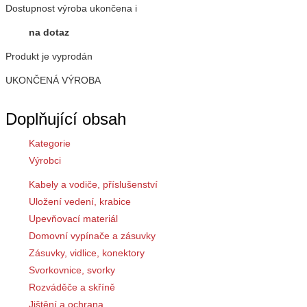
Dostupnost
výroba ukončena
i
na dotaz
Produkt je vyprodán
UKONČENÁ VÝROBA
Doplňující obsah
Kategorie
Výrobci
Kabely a vodiče, příslušenství
Uložení vedení, krabice
Upevňovací materiál
Domovní vypínače a zásuvky
Zásuvky, vidlice, konektory
Svorkovnice, svorky
Rozváděče a skříně
Jištění a ochrana