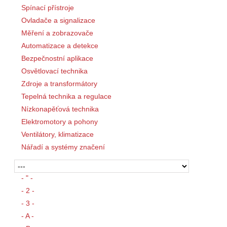
Spínací přístroje
Ovladače a signalizace
Měření a zobrazovače
Automatizace a detekce
Bezpečnostní aplikace
Osvětlovací technika
Zdroje a transformátory
Tepelná technika a regulace
Nízkonapěťová technika
Elektromotory a pohony
Ventilátory, klimatizace
Nářadí a systémy značení
- " -
- 2 -
- 3 -
- A -