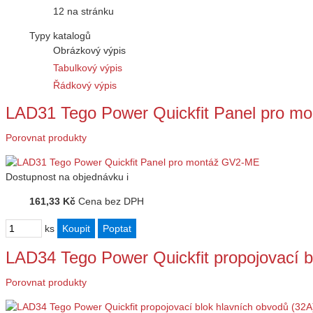
12 na stránku
Typy katalogů
Obrázkový výpis
Tabulkový výpis
Řádkový výpis
LAD31 Tego Power Quickfit Panel pro 
Porovnat produkty
Dostupnost
na objednávku
i
161,33 Kč
Cena bez DPH
ks
LAD34 Tego Power Quickfit propojovací 
Porovnat produkty