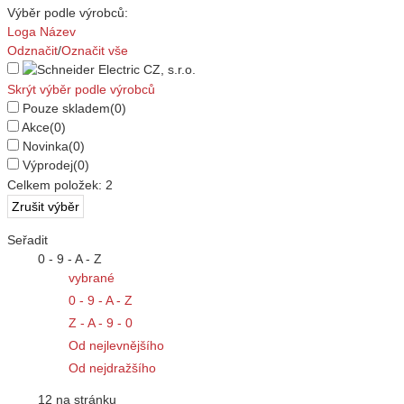
Výběr podle výrobců:
Loga
Název
Odznačit
/
Označit vše
Skrýt výběr podle výrobců
Pouze skladem
(0)
Akce
(0)
Novinka
(0)
Výprodej
(0)
Celkem položek:
2
Seřadit
0 - 9 - A - Z
vybrané
0 - 9 - A - Z
Z - A - 9 - 0
Od nejlevnějšího
Od nejdražšího
12 na stránku