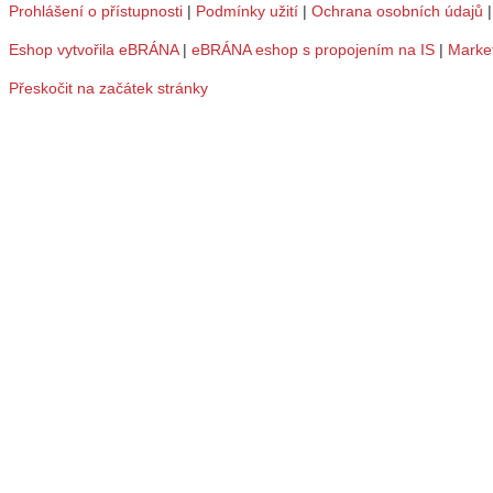
Prohlášení o přístupnosti
|
Podmínky užití
|
Ochrana osobních údajů
Eshop vytvořila eBRÁNA
|
eBRÁNA eshop s propojením na IS
|
Marke
Přeskočit na začátek stránky