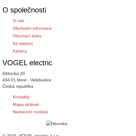
O společnosti
O nás
Obchodní informace
Otevírací doba
Ke stažení
Kariéra
VOGEL electric
Dělnická 20
434 01 Most - Velebudice
Česká republika
Kontakty
Mapa stránek
Nastavení cookies
© 2026, VOGEL electric, s.r.o.