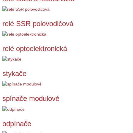
relé SSR polovodičová
relé optoelektronická
stykače
spínače modulové
odpínače