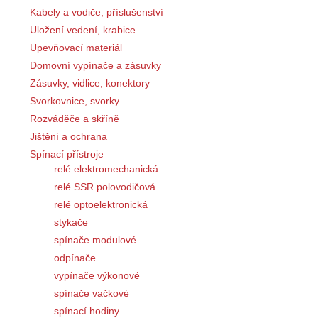
Kabely a vodiče, příslušenství
Uložení vedení, krabice
Upevňovací materiál
Domovní vypínače a zásuvky
Zásuvky, vidlice, konektory
Svorkovnice, svorky
Rozváděče a skříně
Jištění a ochrana
Spínací přístroje
relé elektromechanická
relé SSR polovodičová
relé optoelektronická
stykače
spínače modulové
odpínače
vypínače výkonové
spínače vačkové
spínací hodiny