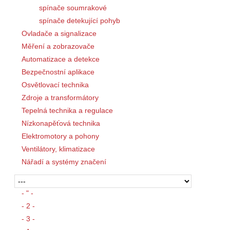
spínače soumrakové
spínače detekující pohyb
Ovladače a signalizace
Měření a zobrazovače
Automatizace a detekce
Bezpečnostní aplikace
Osvětlovací technika
Zdroje a transformátory
Tepelná technika a regulace
Nízkonapěťová technika
Elektromotory a pohony
Ventilátory, klimatizace
Nářadí a systémy značení
- " -
- 2 -
- 3 -