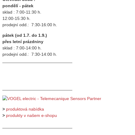
pondělí - pátek
sklad : 7:00-11:30 h.
12:00-15:30 h.
prodejní odd.: 7:30-16:00 h.
pátek (od 1.7. do 1.9.)
přes letní prázdniny
sklad : 7:00-14:00 h.
prodejní odd.: 7:30-14:00 h.
_____________________________
_____________________________
>
produktová nabídka
>
produkty v našem e-shopu
_____________________________