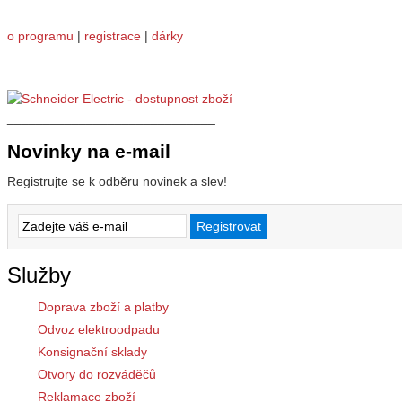
o programu
|
registrace
|
dárky
_____________________________
_____________________________
Novinky na e-mail
Registrujte se k odběru novinek a slev!
Služby
Doprava zboží a platby
Odvoz elektroodpadu
Konsignační sklady
Otvory do rozváděčů
Reklamace zboží