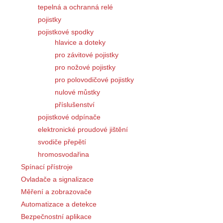
tepelná a ochranná relé
pojistky
pojistkové spodky
hlavice a doteky
pro závitové pojistky
pro nožové pojistky
pro polovodičové pojistky
nulové můstky
příslušenství
pojistkové odpínače
elektronické proudové jištění
svodiče přepětí
hromosvodařina
Spínací přístroje
Ovladače a signalizace
Měření a zobrazovače
Automatizace a detekce
Bezpečnostní aplikace