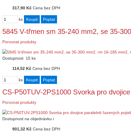
317,90 Kč
Cena bez DPH
ks
5845 V-třmen sm 35-240 mm2, se 35-30
Porovnat produkty
Dostupnost
15 ks
114,52 Kč
Cena bez DPH
ks
CS-P50TUV-2PS1000 Svorka pro dvojice 
Porovnat produkty
Dostupnost
na objednávku
i
901,32 Kč
Cena bez DPH