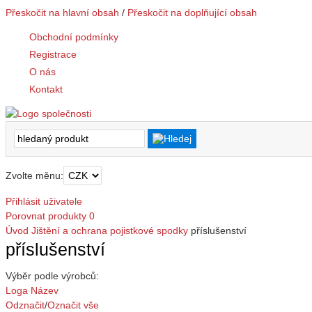
Přeskočit na hlavní obsah
/
Přeskočit na doplňující obsah
Obchodní podmínky
Registrace
O nás
Kontakt
Zvolte měnu:
Přihlásit uživatele
Porovnat produkty
0
Úvod
Jištění a ochrana
pojistkové spodky
příslušenství
příslušenství
Výběr podle výrobců:
Loga
Název
Odznačit
/
Označit vše