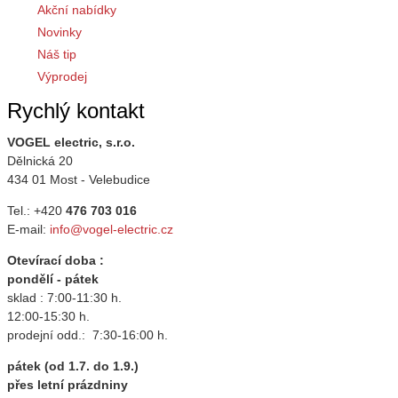
Akční nabídky
Novinky
Náš tip
Výprodej
Rychlý kontakt
VOGEL electric, s.r.o.
Dělnická 20
434 01 Most - Velebudice
Tel.: +420
476 703 016
E-mail:
info@vogel-electric.cz
Otevírací doba :
pondělí - pátek
sklad : 7:00-11:30 h.
12:00-15:30 h.
prodejní odd.: 7:30-16:00 h.
pátek (od 1.7. do 1.9.)
přes letní prázdniny