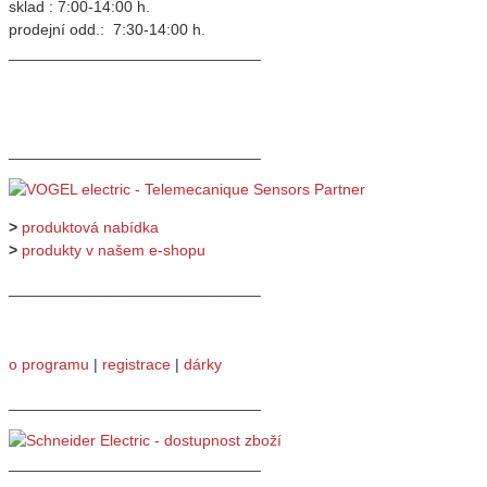
sklad : 7:00-14:00 h.
prodejní odd.: 7:30-14:00 h.
_____________________________
_____________________________
>
produktová nabídka
>
produkty v našem e-shopu
_____________________________
o programu
|
registrace
|
dárky
_____________________________
_____________________________