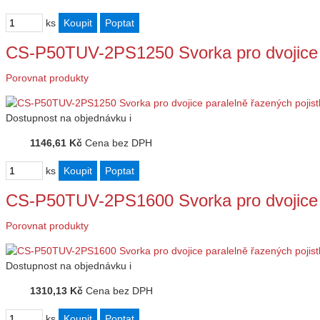
ks
CS-P50TUV-2PS1250 Svorka pro dvojice 
Porovnat produkty
Dostupnost
na objednávku
i
1146,61 Kč
Cena bez DPH
ks
CS-P50TUV-2PS1600 Svorka pro dvojice 
Porovnat produkty
Dostupnost
na objednávku
i
1310,13 Kč
Cena bez DPH
ks