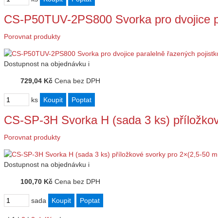
CS-P50TUV-2PS800 Svorka pro dvojice p
Porovnat produkty
Dostupnost
na objednávku
i
729,04 Kč
Cena bez DPH
ks
CS-SP-3H Svorka H (sada 3 ks) příložko
Porovnat produkty
Dostupnost
na objednávku
i
100,70 Kč
Cena bez DPH
sada