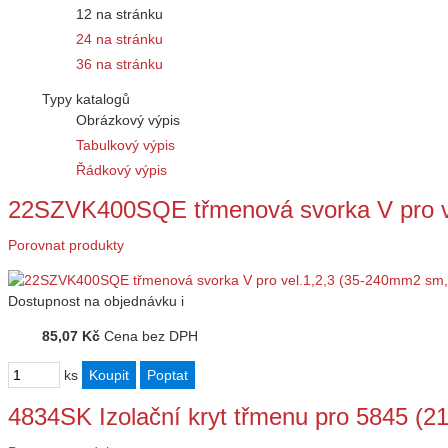
12 na stránku
24 na stránku
36 na stránku
Typy katalogů
Obrázkový výpis
Tabulkový výpis
Řádkový výpis
22SZVK400SQE třmenová svorka V pro v
Porovnat produkty
Dostupnost
na objednávku
i
85,07 Kč
Cena bez DPH
ks
4834SK Izolační kryt třmenu pro 5845 (21