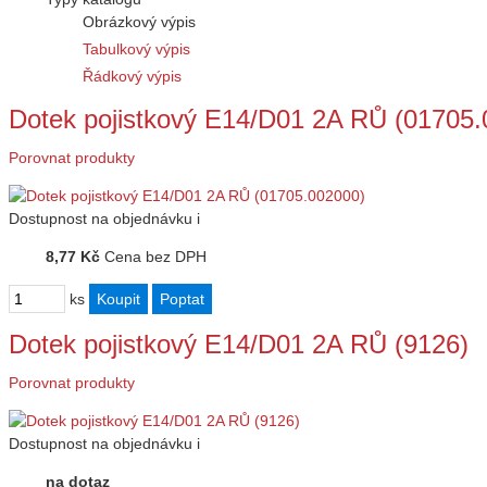
Obrázkový výpis
Tabulkový výpis
Řádkový výpis
Dotek pojistkový E14/D01 2A RŮ (01705.
Porovnat produkty
Dostupnost
na objednávku
i
8,77 Kč
Cena bez DPH
ks
Dotek pojistkový E14/D01 2A RŮ (9126)
Porovnat produkty
Dostupnost
na objednávku
i
na dotaz