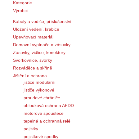
Kategorie
Výrobci
Kabely a vodiče, příslušenství
Uložení vedení, krabice
Upevňovací materiál
Domovní vypínače a zásuvky
Zásuvky, vidlice, konektory
Svorkovnice, svorky
Rozváděče a skříně
Jištění a ochrana
jističe modulární
jističe výkonové
proudové chrániče
oblouková ochrana AFDD
motorové spouštěče
tepelná a ochranná relé
pojistky
pojistkové spodky