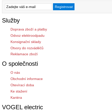
Služby
Doprava zboží a platby
Odvoz elektroodpadu
Konsignační sklady
Otvory do rozváděčů
Reklamace zboží
O společnosti
O nás
Obchodní informace
Otevírací doba
Ke stažení
Kariéra
VOGEL electric