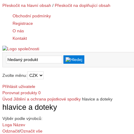
Přeskočit na hlavní obsah
/
Přeskočit na doplňující obsah
Obchodní podmínky
Registrace
O nás
Kontakt
Zvolte měnu:
Přihlásit uživatele
Porovnat produkty
0
Úvod
Jištění a ochrana
pojistkové spodky
hlavice a doteky
hlavice a doteky
Výběr podle výrobců:
Loga
Název
Odznačit
/
Označit vše