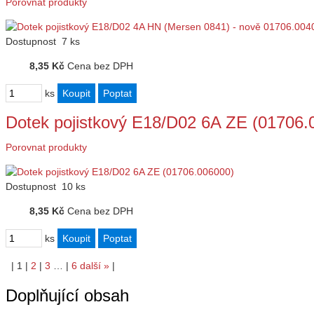
Porovnat produkty
Dostupnost
7 ks
8,35 Kč
Cena bez DPH
ks
Dotek pojistkový E18/D02 6A ZE (01706.
Porovnat produkty
Dostupnost
10 ks
8,35 Kč
Cena bez DPH
ks
|
1
|
2
|
3
…
|
6
další
»
|
Doplňující obsah