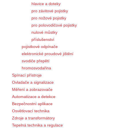
hlavice a doteky
pro závitové pojistky
pro nožové pojistky
pro polovodičové pojistky
nulové můstky
příslušenství
pojistkové odpínače
elektronické proudové jištění
svodiče přepětí
hromosvodařina
Spínací přístroje
Ovladače a signalizace
Měření a zobrazovače
Automatizace a detekce
Bezpečnostní aplikace
Osvětlovací technika
Zdroje a transformátory
Tepelná technika a regulace