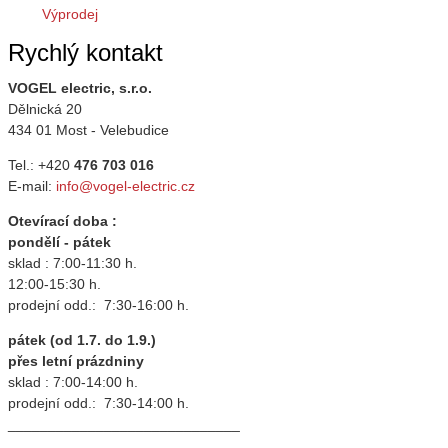
Výprodej
Rychlý kontakt
VOGEL electric, s.r.o.
Dělnická 20
434 01 Most - Velebudice
Tel.: +420
476 703 016
E-mail:
info@vogel-electric.cz
Otevírací doba :
pondělí - pátek
sklad : 7:00-11:30 h.
12:00-15:30 h.
prodejní odd.: 7:30-16:00 h.
pátek (od 1.7. do 1.9.)
přes letní prázdniny
sklad : 7:00-14:00 h.
prodejní odd.: 7:30-14:00 h.
_____________________________