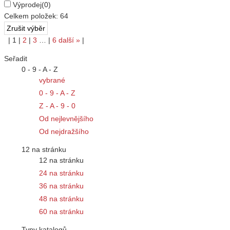
Výprodej
(0)
Celkem položek:
64
|
1
|
2
|
3
…
|
6
další
»
|
Seřadit
0 - 9 - A - Z
vybrané
0 - 9 - A - Z
Z - A - 9 - 0
Od nejlevnějšího
Od nejdražšího
12 na stránku
12 na stránku
24 na stránku
36 na stránku
48 na stránku
60 na stránku
Typy katalogů