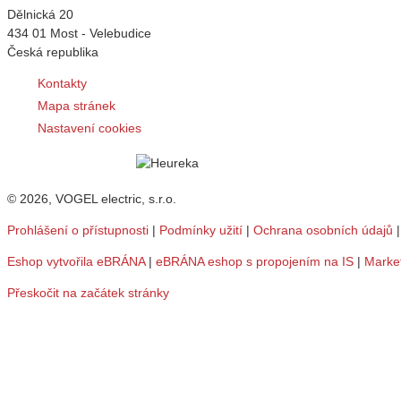
Dělnická 20
434 01 Most - Velebudice
Česká republika
Kontakty
Mapa stránek
Nastavení cookies
© 2026, VOGEL electric, s.r.o.
Prohlášení o přístupnosti
|
Podmínky užití
|
Ochrana osobních údajů
Eshop vytvořila eBRÁNA
|
eBRÁNA eshop s propojením na IS
|
Marke
Přeskočit na začátek stránky