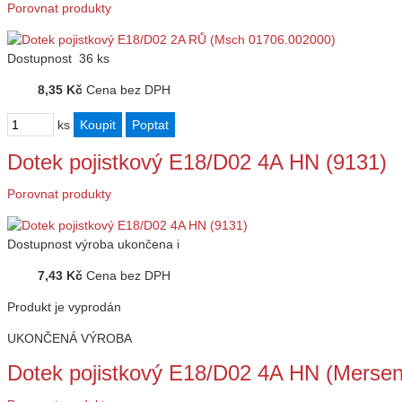
Porovnat produkty
Dostupnost
36 ks
8,35 Kč
Cena bez DPH
ks
Dotek pojistkový E18/D02 4A HN (9131)
Porovnat produkty
Dostupnost
výroba ukončena
i
7,43 Kč
Cena bez DPH
Produkt je vyprodán
UKONČENÁ VÝROBA
Dotek pojistkový E18/D02 4A HN (Merse