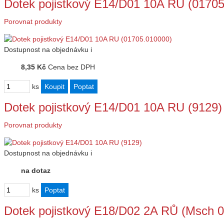
Dotek pojistkový E14/D01 10A RU (0170
Porovnat produkty
Dostupnost
na objednávku
i
8,35 Kč
Cena bez DPH
ks
Dotek pojistkový E14/D01 10A RU (9129)
Porovnat produkty
Dostupnost
na objednávku
i
na dotaz
ks
Dotek pojistkový E18/D02 2A RŮ (Msch 