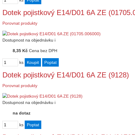
ks
Dotek pojistkový E14/D01 6A ZE (01705.
Porovnat produkty
Dostupnost
na objednávku
i
8,35 Kč
Cena bez DPH
ks
Dotek pojistkový E14/D01 6A ZE (9128)
Porovnat produkty
Dostupnost
na objednávku
i
na dotaz
ks