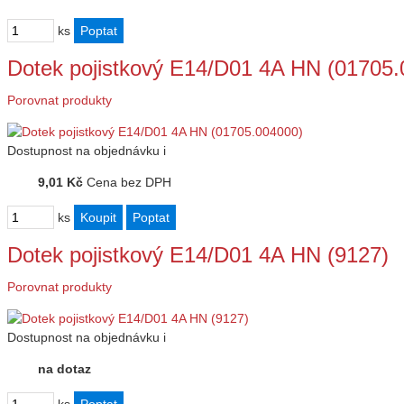
ks
Dotek pojistkový E14/D01 4A HN (01705.
Porovnat produkty
Dostupnost
na objednávku
i
9,01 Kč
Cena bez DPH
ks
Dotek pojistkový E14/D01 4A HN (9127)
Porovnat produkty
Dostupnost
na objednávku
i
na dotaz