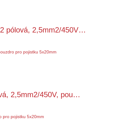
, 2 pólová, 2,5mm2/450V…
lová, 2,5mm2/450V, pou…