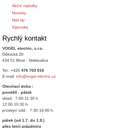
Akční nabídky
Novinky
Náš tip
Výprodej
Rychlý kontakt
VOGEL electric, s.r.o.
Dělnická 20
434 01 Most - Velebudice
Tel.: +420
476 703 016
E-mail:
info@vogel-electric.cz
Otevírací doba :
pondělí - pátek
sklad : 7:00-11:30 h.
12:00-15:30 h.
prodejní odd.: 7:30-16:00 h.
pátek (od 1.7. do 1.9.)
přes letní prázdniny