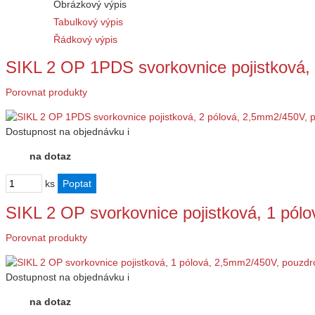
Obrázkový výpis
Tabulkový výpis
Řádkový výpis
SIKL 2 OP 1PDS svorkovnice pojistková
Porovnat produkty
Dostupnost
na objednávku
i
na dotaz
ks
SIKL 2 OP svorkovnice pojistková, 1 pó
Porovnat produkty
Dostupnost
na objednávku
i
na dotaz