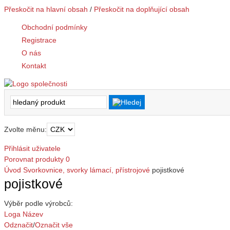
Přeskočit na hlavní obsah
/
Přeskočit na doplňující obsah
Obchodní podmínky
Registrace
O nás
Kontakt
Zvolte měnu:
Přihlásit uživatele
Porovnat produkty
0
Úvod
Svorkovnice, svorky
lámací, přístrojové
pojistkové
pojistkové
Výběr podle výrobců:
Loga
Název
Odznačit
/
Označit vše