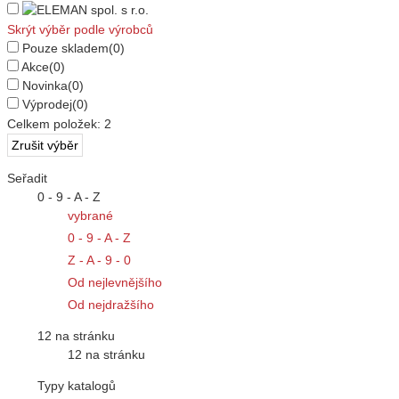
Skrýt výběr podle výrobců
Pouze skladem
(0)
Akce
(0)
Novinka
(0)
Výprodej
(0)
Celkem položek:
2
Seřadit
0 - 9 - A - Z
vybrané
0 - 9 - A - Z
Z - A - 9 - 0
Od nejlevnějšího
Od nejdražšího
12 na stránku
12 na stránku
Typy katalogů