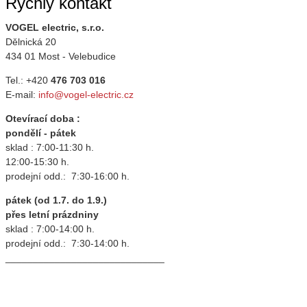
Rychlý kontakt
VOGEL electric, s.r.o.
Dělnická 20
434 01 Most - Velebudice
Tel.: +420
476 703 016
E-mail:
info@vogel-electric.cz
Otevírací doba :
pondělí - pátek
sklad : 7:00-11:30 h.
12:00-15:30 h.
prodejní odd.: 7:30-16:00 h.
pátek (od 1.7. do 1.9.)
přes letní prázdniny
sklad : 7:00-14:00 h.
prodejní odd.: 7:30-14:00 h.
_____________________________