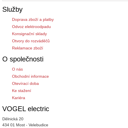
Služby
Doprava zboží a platby
Odvoz elektroodpadu
Konsignační sklady
Otvory do rozváděčů
Reklamace zboží
O společnosti
O nás
Obchodní informace
Otevírací doba
Ke stažení
Kariéra
VOGEL electric
Dělnická 20
434 01 Most - Velebudice