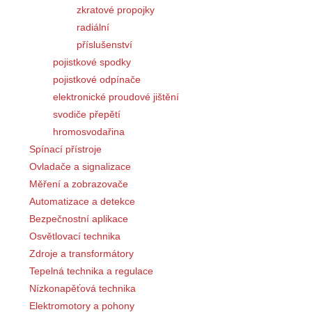
zkratové propojky
radiální
příslušenství
pojistkové spodky
pojistkové odpínače
elektronické proudové jištění
svodiče přepětí
hromosvodařina
Spínací přístroje
Ovladače a signalizace
Měření a zobrazovače
Automatizace a detekce
Bezpečnostní aplikace
Osvětlovací technika
Zdroje a transformátory
Tepelná technika a regulace
Nízkonapěťová technika
Elektromotory a pohony