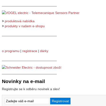
_____________________________
>
produktová nabídka
>
produkty v našem e-shopu
_____________________________
o programu
|
registrace
|
dárky
_____________________________
_____________________________
Novinky na e-mail
Registrujte se k odběru novinek a slev!