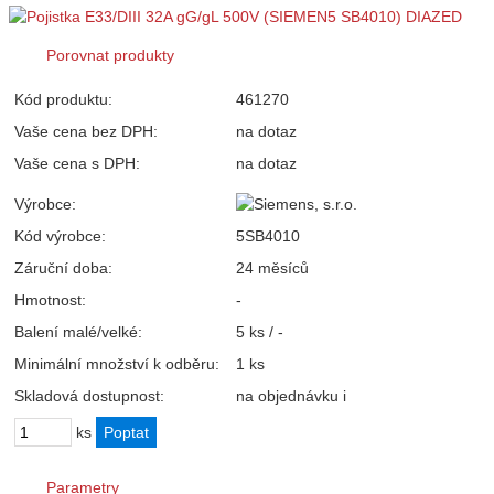
Porovnat produkty
Kód produktu:
461270
Vaše cena bez DPH:
na dotaz
Vaše cena s DPH:
na dotaz
Výrobce:
Kód výrobce:
5SB4010
Záruční doba:
24 měsíců
Hmotnost:
-
Balení malé/velké:
5 ks / -
Minimální množství k odběru:
1 ks
Skladová dostupnost:
na objednávku
i
ks
Parametry