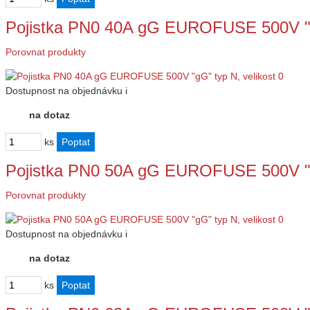
Pojistka PN0 40A gG EUROFUSE 500V "g
Porovnat produkty
Dostupnost
na objednávku
i
na dotaz
ks
Pojistka PN0 50A gG EUROFUSE 500V "g
Porovnat produkty
Dostupnost
na objednávku
i
na dotaz
ks