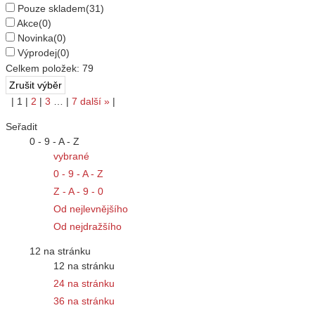
Pouze skladem
(31)
Akce
(0)
Novinka
(0)
Výprodej
(0)
Celkem položek:
79
|
1
|
2
|
3
…
|
7
další
»
|
Seřadit
0 - 9 - A - Z
vybrané
0 - 9 - A - Z
Z - A - 9 - 0
Od nejlevnějšího
Od nejdražšího
12 na stránku
12 na stránku
24 na stránku
36 na stránku