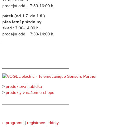
prodejní odd.: 7:30-16:00 h.
pátek (od 1.7. do 1.9.)
přes letní prázdniny
sklad : 7:00-14:00 h.
prodejní odd.: 7:30-14:00 h.
_____________________________
_____________________________
>
produktová nabídka
>
produkty v našem e-shopu
_____________________________
o programu
|
registrace
|
dárky