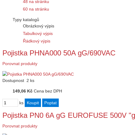
48 na stránku
60 na stránku
Typy katalogů
Obrázkový výpis
Tabulkový výpis
Řádkový výpis
Pojistka PHNA000 50A gG/690VAC
Porovnat produkty
Dostupnost
2 ks
149,06 Kč
Cena bez DPH
ks
Pojistka PN0 6A gG EUROFUSE 500V "gG
Porovnat produkty