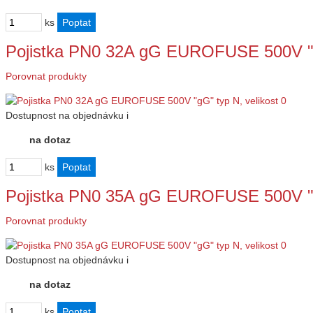
ks
Pojistka PN0 32A gG EUROFUSE 500V "g
Porovnat produkty
Dostupnost
na objednávku
i
na dotaz
ks
Pojistka PN0 35A gG EUROFUSE 500V "g
Porovnat produkty
Dostupnost
na objednávku
i
na dotaz
ks