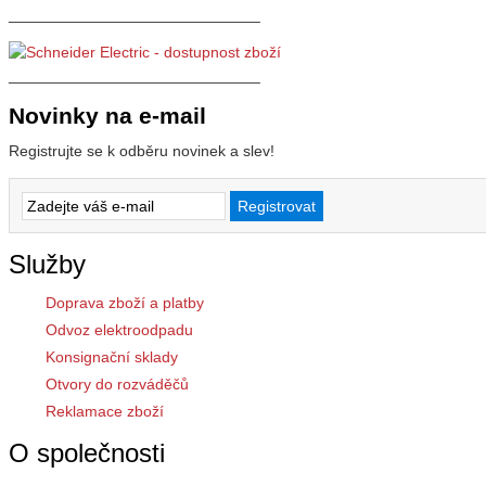
_____________________________
_____________________________
Novinky na e-mail
Registrujte se k odběru novinek a slev!
Služby
Doprava zboží a platby
Odvoz elektroodpadu
Konsignační sklady
Otvory do rozváděčů
Reklamace zboží
O společnosti