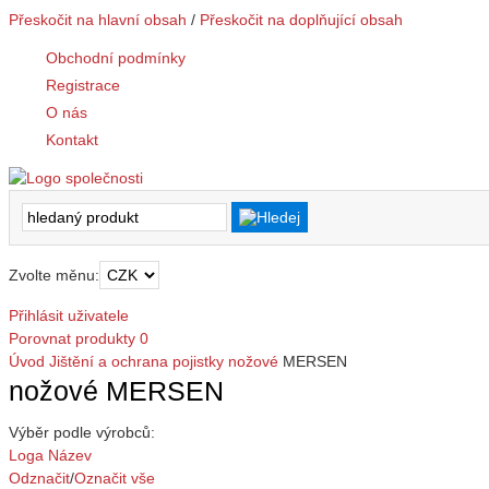
Přeskočit na hlavní obsah
/
Přeskočit na doplňující obsah
Obchodní podmínky
Registrace
O nás
Kontakt
Zvolte měnu:
Přihlásit uživatele
Porovnat produkty
0
Úvod
Jištění a ochrana
pojistky
nožové
MERSEN
nožové MERSEN
Výběr podle výrobců:
Loga
Název
Odznačit
/
Označit vše