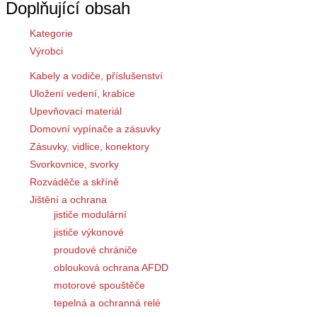
Doplňující obsah
Kategorie
Výrobci
Kabely a vodiče, příslušenství
Uložení vedení, krabice
Upevňovací materiál
Domovní vypínače a zásuvky
Zásuvky, vidlice, konektory
Svorkovnice, svorky
Rozváděče a skříně
Jištění a ochrana
jističe modulární
jističe výkonové
proudové chrániče
oblouková ochrana AFDD
motorové spouštěče
tepelná a ochranná relé