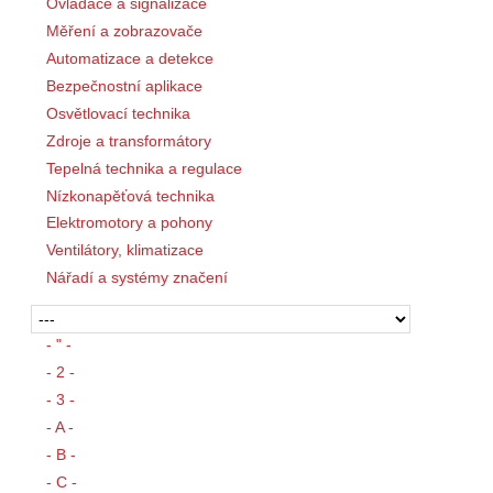
Ovladače a signalizace
Měření a zobrazovače
Automatizace a detekce
Bezpečnostní aplikace
Osvětlovací technika
Zdroje a transformátory
Tepelná technika a regulace
Nízkonapěťová technika
Elektromotory a pohony
Ventilátory, klimatizace
Nářadí a systémy značení
- " -
- 2 -
- 3 -
- A -
- B -
- C -