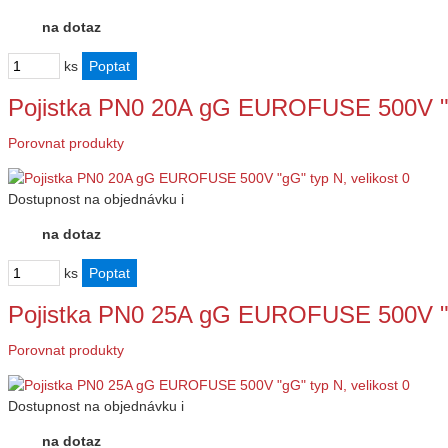
na dotaz
ks
Pojistka PN0 20A gG EUROFUSE 500V "g
Porovnat produkty
Dostupnost
na objednávku
i
na dotaz
ks
Pojistka PN0 25A gG EUROFUSE 500V "g
Porovnat produkty
Dostupnost
na objednávku
i
na dotaz