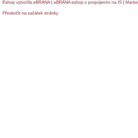
Eshop vytvořila eBRÁNA
|
eBRÁNA eshop s propojením na IS
|
Marke
Přeskočit na začátek stránky