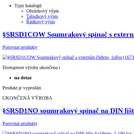
Typy katalogů
Obrázkový výpis
Tabulkový výpis
Řádkový výpis
§SRSD1COW Soumrakový spínač s externí
Porovnat produkty
Dostupnost
výroba ukončena
i
na dotaz
Produkt je vyprodán
UKONČENÁ VÝROBA
§SRSD1NO soumrakový spínač na DIN lišt
Porovnat produkty