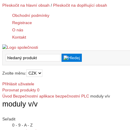
Přeskočit na hlavní obsah
/
Přeskočit na doplňující obsah
Obchodní podmínky
Registrace
O nás
Kontakt
Zvolte měnu:
Přihlásit uživatele
Porovnat produkty
0
Úvod
Bezpečnostní aplikace
bezpečnostní PLC
moduly v/v
moduly v/v
Seřadit
0 - 9 - A - Z