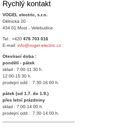
Rychlý kontakt
VOGEL electric, s.r.o.
Dělnická 20
434 01 Most - Velebudice
Tel.: +420
476 703 016
E-mail:
info@vogel-electric.cz
Otevírací doba :
pondělí - pátek
sklad : 7:00-11:30 h.
12:00-15:30 h.
prodejní odd.: 7:30-16:00 h.
pátek (od 1.7. do 1.9.)
přes letní prázdniny
sklad : 7:00-14:00 h.
prodejní odd.: 7:30-14:00 h.
_____________________________