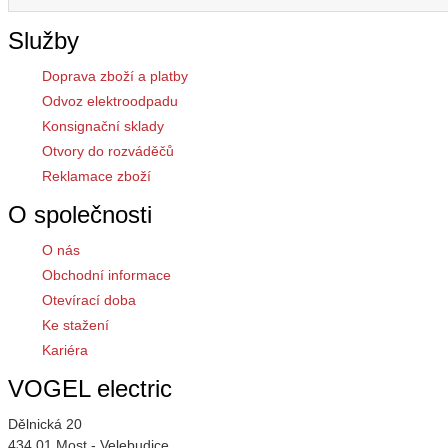
Služby
Doprava zboží a platby
Odvoz elektroodpadu
Konsignační sklady
Otvory do rozváděčů
Reklamace zboží
O společnosti
O nás
Obchodní informace
Otevírací doba
Ke stažení
Kariéra
VOGEL electric
Dělnická 20
434 01 Most - Velebudice