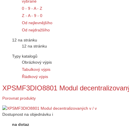
vybrané
0 - 9 - A - Z
Z - A - 9 - 0
Od nejlevnějšího
Od nejdražšího
12 na stránku
12 na stránku
Typy katalogů
Obrázkový výpis
Tabulkový výpis
Řádkový výpis
XPSMF3DIO8801 Modul decentralizovanýc
Porovnat produkty
Dostupnost
na objednávku
i
na dotaz