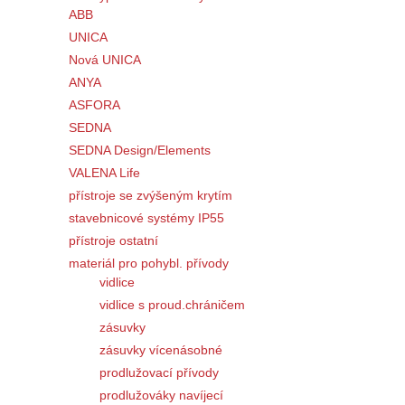
ABB
UNICA
Nová UNICA
ANYA
ASFORA
SEDNA
SEDNA Design/Elements
VALENA Life
přístroje se zvýšeným krytím
stavebnicové systémy IP55
přístroje ostatní
materiál pro pohybl. přívody
vidlice
vidlice s proud.chráničem
zásuvky
zásuvky vícenásobné
prodlužovací přívody
prodlužováky navíjecí