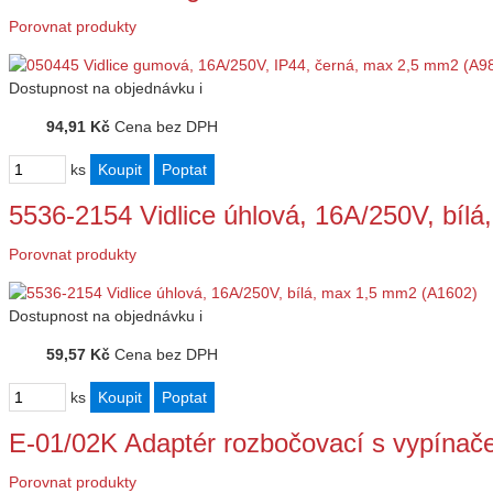
Porovnat produkty
Dostupnost
na objednávku
i
94,91 Kč
Cena bez DPH
ks
5536-2154 Vidlice úhlová, 16A/250V, bí
Porovnat produkty
Dostupnost
na objednávku
i
59,57 Kč
Cena bez DPH
ks
E-01/02K Adaptér rozbočovací s vypínač
Porovnat produkty