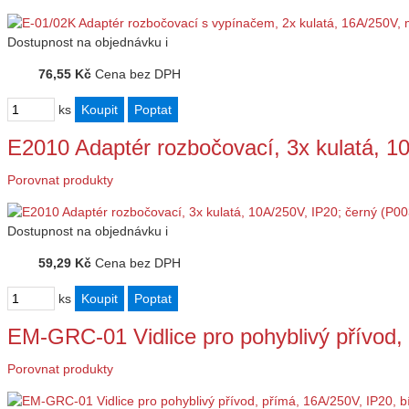
Dostupnost
na objednávku
i
76,55 Kč
Cena bez DPH
ks
E2010 Adaptér rozbočovací, 3x kulatá, 1
Porovnat produkty
Dostupnost
na objednávku
i
59,29 Kč
Cena bez DPH
ks
EM-GRC-01 Vidlice pro pohyblivý přívod
Porovnat produkty