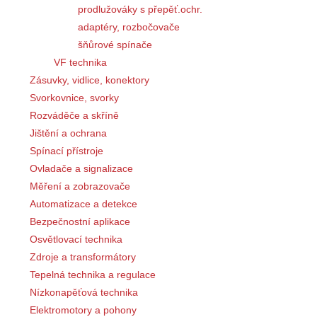
prodlužováky s přepěť.ochr.
adaptéry, rozbočovače
šňůrové spínače
VF technika
Zásuvky, vidlice, konektory
Svorkovnice, svorky
Rozváděče a skříně
Jištění a ochrana
Spínací přístroje
Ovladače a signalizace
Měření a zobrazovače
Automatizace a detekce
Bezpečnostní aplikace
Osvětlovací technika
Zdroje a transformátory
Tepelná technika a regulace
Nízkonapěťová technika
Elektromotory a pohony