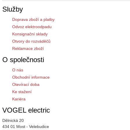
Služby
Doprava zboží a platby
Odvoz elektroodpadu
Konsignační sklady
Otvory do rozváděčů
Reklamace zboží
O společnosti
O nás
Obchodní informace
Otevírací doba
Ke stažení
Kariéra
VOGEL electric
Dělnická 20
434 01 Most - Velebudice