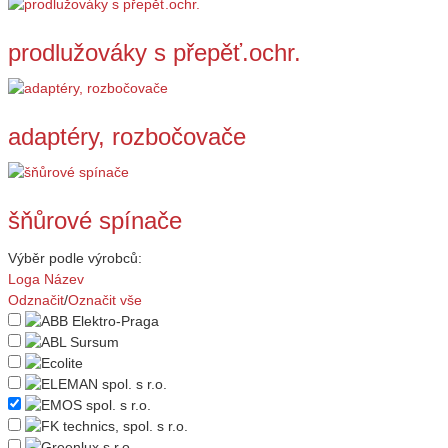
prodlužováky s přepěť.ochr.
adaptéry, rozbočovače
šňůrové spínače
Výběr podle výrobců:
Loga
Název
Odznačit
/
Označit vše