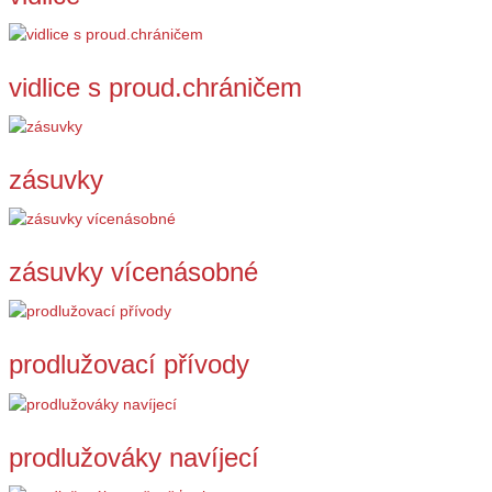
vidlice s proud.chráničem
zásuvky
zásuvky vícenásobné
prodlužovací přívody
prodlužováky navíjecí