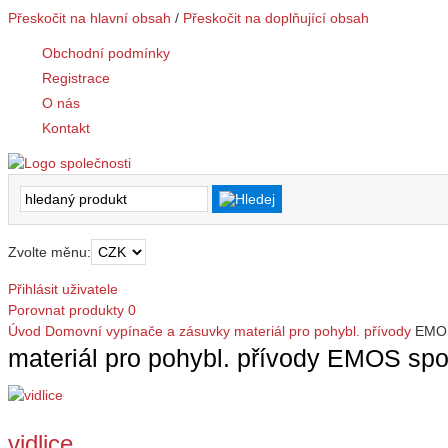
Přeskočit na hlavní obsah
/
Přeskočit na doplňující obsah
Obchodní podmínky
Registrace
O nás
Kontakt
Zvolte měnu:
Přihlásit uživatele
Porovnat produkty
0
Úvod
Domovní vypínače a zásuvky
materiál pro pohybl. přívody
EMOS 
materiál pro pohybl. přívody EMOS spol.
vidlice