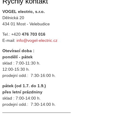
Rychlý kontakt
VOGEL electric, s.r.o.
Dělnická 20
434 01 Most - Velebudice
Tel.: +420
476 703 016
E-mail:
info@vogel-electric.cz
Otevírací doba :
pondělí - pátek
sklad : 7:00-11:30 h.
12:00-15:30 h.
prodejní odd.: 7:30-16:00 h.
pátek (od 1.7. do 1.9.)
přes letní prázdniny
sklad : 7:00-14:00 h.
prodejní odd.: 7:30-14:00 h.
_____________________________