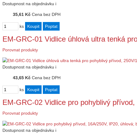
Dostupnost
na objednávku
i
35,61 Kč
Cena bez DPH
ks
EM-GRC-01 Vidlice úhlová ultra tenká pro
Porovnat produkty
Dostupnost
na objednávku
i
43,65 Kč
Cena bez DPH
ks
EM-GRC-02 Vidlice pro pohyblivý přívod,
Porovnat produkty
Dostupnost
na objednávku
i