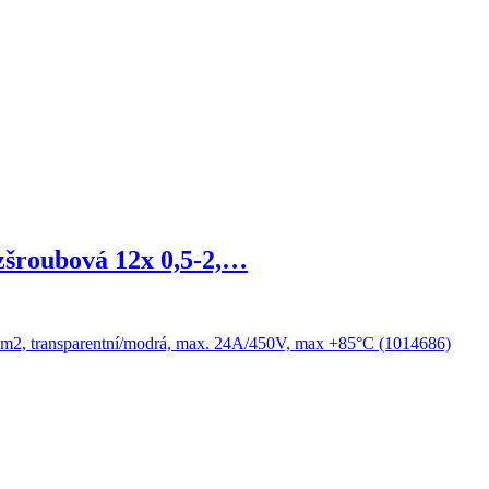
zšroubová 12x 0,5-2,…