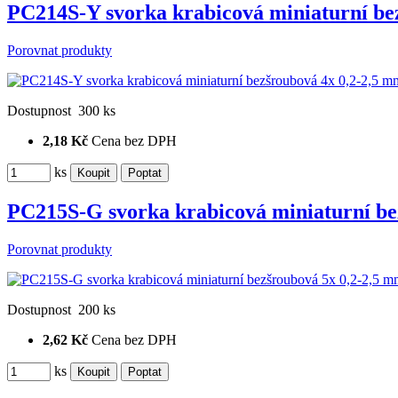
PC214S-Y svorka krabicová miniaturní be
Porovnat produkty
Dostupnost
300 ks
2,18 Kč
Cena bez DPH
ks
PC215S-G svorka krabicová miniaturní be
Porovnat produkty
Dostupnost
200 ks
2,62 Kč
Cena bez DPH
ks