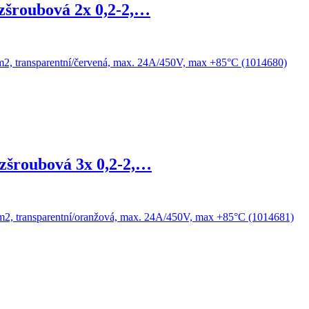
zšroubová 2x 0,2-2,…
zšroubová 3x 0,2-2,…