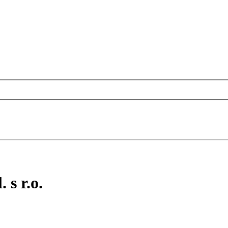
s r.o.