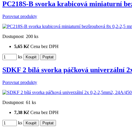
PC218S-B svorka krabicová miniaturní be
Porovnat produkty
Dostupnost
200 ks
5,65 Kč
Cena bez DPH
ks
SDKF 2 bílá svorka páčková univerzální 
Porovnat produkty
Dostupnost
61 ks
7,38 Kč
Cena bez DPH
ks