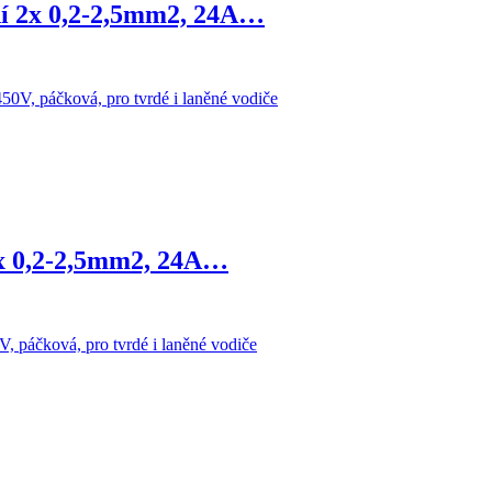
ní 2x 0,2-2,5mm2, 24A…
3x 0,2-2,5mm2, 24A…