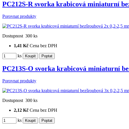
PC212S-R svorka krabicová miniaturní be
Porovnat produkty
Dostupnost
300 ks
1,41 Kč
Cena bez DPH
ks
PC213S-O svorka krabicová miniaturní be
Porovnat produkty
Dostupnost
300 ks
2,12 Kč
Cena bez DPH
ks