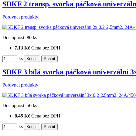
SDKF 2 transp. svorka páčková univerzál
Porovnat produkty
Dostupnost
80 ks
7,13 Kč
Cena bez DPH
ks
SDKF 3 bílá svorka páčková univerzální 
Porovnat produkty
Dostupnost
50 ks
8,45 Kč
Cena bez DPH
ks