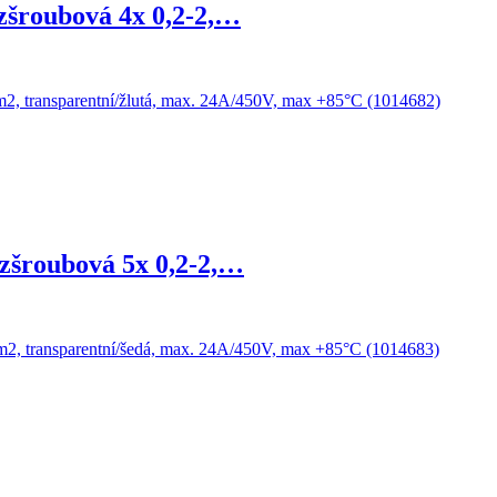
zšroubová 4x 0,2-2,…
zšroubová 5x 0,2-2,…