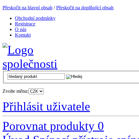
Přeskočit na hlavní obsah
/
Přeskočit na doplňující obsah
Obchodní podmínky
Registrace
O nás
Kontakt
Zvolte měnu:
Přihlásit uživatele
Porovnat produkty
0