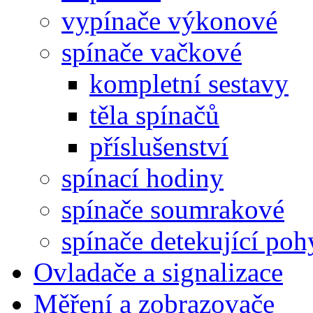
vypínače výkonové
spínače vačkové
kompletní sestavy
těla spínačů
příslušenství
spínací hodiny
spínače soumrakové
spínače detekující poh
Ovladače a signalizace
Měření a zobrazovače