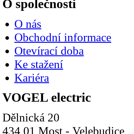
O společnosti
O nás
Obchodní informace
Otevírací doba
Ke stažení
Kariéra
VOGEL electric
Dělnická 20
434 01 Most - Velebudice