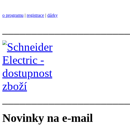
o programu
|
registrace
|
dárky
______________________
______________________
Novinky na e-mail