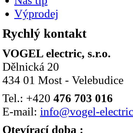
Náš tip
Výprodej
Rychlý kontakt
VOGEL electric, s.r.o.
Dělnická 20
434 01 Most - Velebudice
Tel.: +420
476 703 016
E-mail:
info@vogel-electric
Otevírací doba :