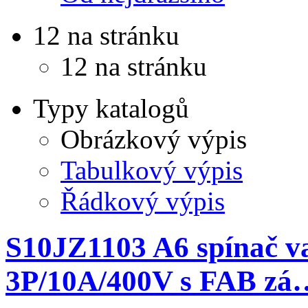
12 na stránku
12 na stránku
Typy katalogů
Obrázkový výpis
Tabulkový výpis
Řádkový výpis
S10JZ1103 A6 spínač va
3P/10A/400V s FAB zá