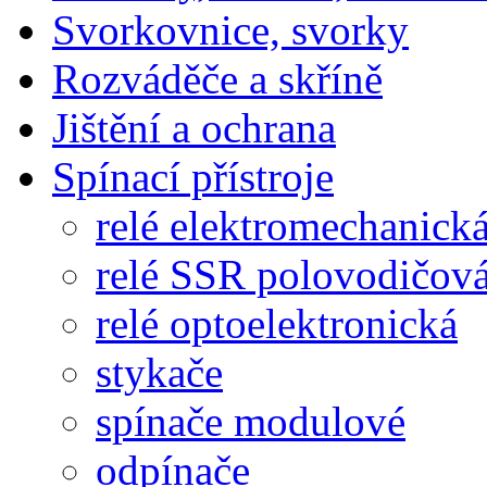
Svorkovnice, svorky
Rozváděče a skříně
Jištění a ochrana
Spínací přístroje
relé elektromechanick
relé SSR polovodičov
relé optoelektronická
stykače
spínače modulové
odpínače