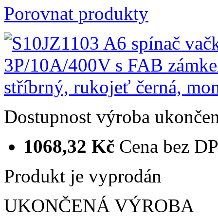
Porovnat produkty
Dostupnost
výroba ukonče
1068,32 Kč
Cena bez D
Produkt je vyprodán
UKONČENÁ VÝROBA