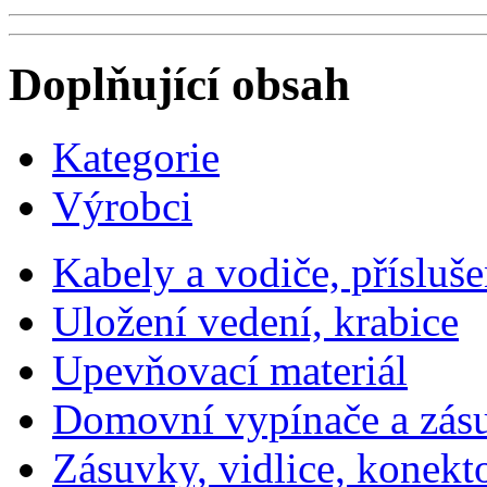
Doplňující obsah
Kategorie
Výrobci
Kabely a vodiče, přísluše
Uložení vedení, krabice
Upevňovací materiál
Domovní vypínače a zás
Zásuvky, vidlice, konekt