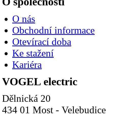
O společnosti
O nás
Obchodní informace
Otevírací doba
Ke stažení
Kariéra
VOGEL electric
Dělnická 20
434 01 Most - Velebudice