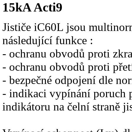
15kA Acti9
Jističe iC60L jsou multinorm
následující funkce :
- ochranu obvodů proti zkr
- ochranu obvodů proti přet
- bezpečné odpojení dle n
- indikaci vypínání poruc
indikátoru na čelní straně ji