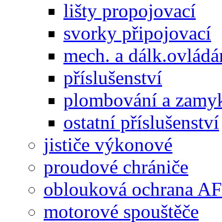
lišty propojovací
svorky připojovací
mech. a dálk.ovládá
příslušenství
plombování a zamy
ostatní příslušenství
jističe výkonové
proudové chrániče
oblouková ochrana A
motorové spouštěče