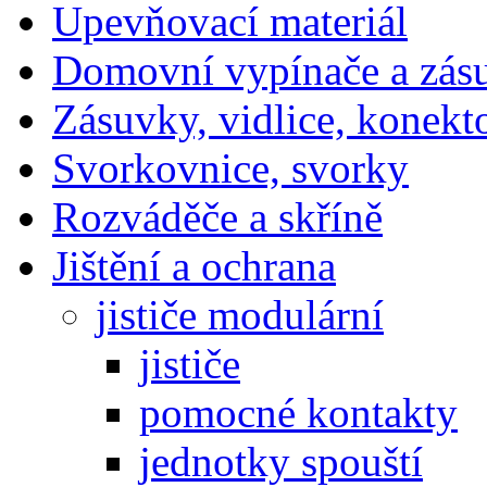
Upevňovací materiál
Domovní vypínače a zás
Zásuvky, vidlice, konekt
Svorkovnice, svorky
Rozváděče a skříně
Jištění a ochrana
jističe modulární
jističe
pomocné kontakty
jednotky spouští