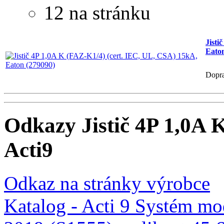
12 na stránku
Jisti
Eaton
Dopr
Odkazy Jistič 4P 1,0A
Acti9
Odkaz na stránky výrobce
Katalog - Acti 9 Systém mod