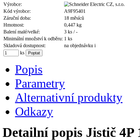
Výrobce:
Kód výrobce:
A9F95401
Záruční doba:
18 měsíců
Hmotnost:
0,447 kg
Balení malé/velké:
3 ks / -
Minimální množství k odběru:
1 ks
Skladová dostupnost:
na objednávku
i
ks
Popis
Parametry
Alternativní produkty
Odkazy
Detailní popis Jistič 4