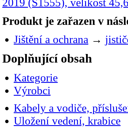
2019 (S1555), velikost 45
Produkt je zařazen v násl
Jištění a ochrana
→
jisti
Doplňující obsah
Kategorie
Výrobci
Kabely a vodiče, přísluše
Uložení vedení, krabice