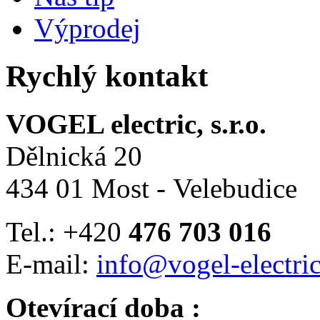
Výprodej
Rychlý kontakt
VOGEL electric, s.r.o.
Dělnická 20
434 01 Most - Velebudice
Tel.: +420
476 703 016
E-mail:
info@vogel-electric
Otevírací doba :