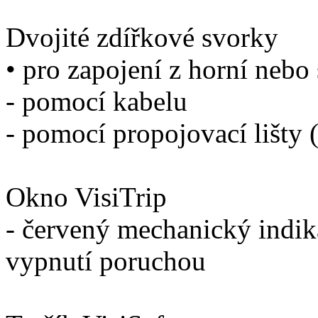
Dvojité zdířkové svorky
• pro zapojení z horní nebo
- pomocí kabelu
- pomocí propojovací lišty 
Okno VisiTrip
- červený mechanický indiká
vypnutí poruchou