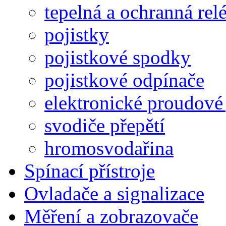
tepelná a ochranná rel
pojistky
pojistkové spodky
pojistkové odpínače
elektronické proudové 
svodiče přepětí
hromosvodařina
Spínací přístroje
Ovladače a signalizace
Měření a zobrazovače