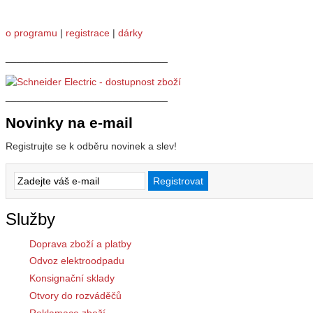
o programu
|
registrace
|
dárky
_____________________________
_____________________________
Novinky na e-mail
Registrujte se k odběru novinek a slev!
Služby
Doprava zboží a platby
Odvoz elektroodpadu
Konsignační sklady
Otvory do rozváděčů