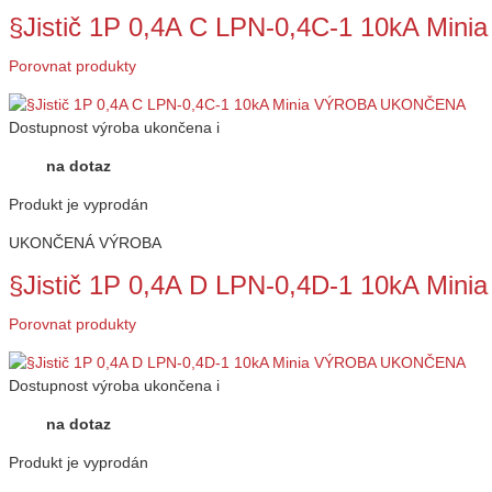
§Jistič 1P 0,4A C LPN-0,4C-1 10kA M
Porovnat produkty
Dostupnost
výroba ukončena
i
na dotaz
Produkt je vyprodán
UKONČENÁ VÝROBA
§Jistič 1P 0,4A D LPN-0,4D-1 10kA M
Porovnat produkty
Dostupnost
výroba ukončena
i
na dotaz
Produkt je vyprodán