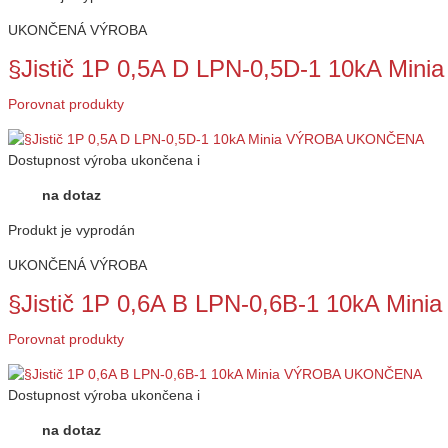
UKONČENÁ VÝROBA
§Jistič 1P 0,5A D LPN-0,5D-1 10kA M
Porovnat produkty
Dostupnost
výroba ukončena
i
na dotaz
Produkt je vyprodán
UKONČENÁ VÝROBA
§Jistič 1P 0,6A B LPN-0,6B-1 10kA M
Porovnat produkty
Dostupnost
výroba ukončena
i
na dotaz