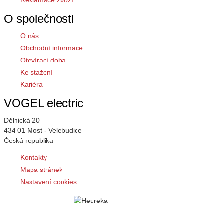
Reklamace zboží
O společnosti
O nás
Obchodní informace
Otevírací doba
Ke stažení
Kariéra
VOGEL electric
Dělnická 20
434 01 Most - Velebudice
Česká republika
Kontakty
Mapa stránek
Nastavení cookies