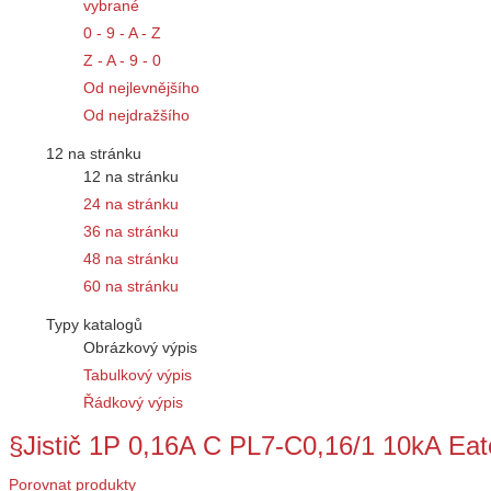
vybrané
0 - 9 - A - Z
Z - A - 9 - 0
Od nejlevnějšího
Od nejdražšího
12 na stránku
12 na stránku
24 na stránku
36 na stránku
48 na stránku
60 na stránku
Typy katalogů
Obrázkový výpis
Tabulkový výpis
Řádkový výpis
§Jistič 1P 0,16A C PL7-C0,16/1 10kA Eat
Porovnat produkty