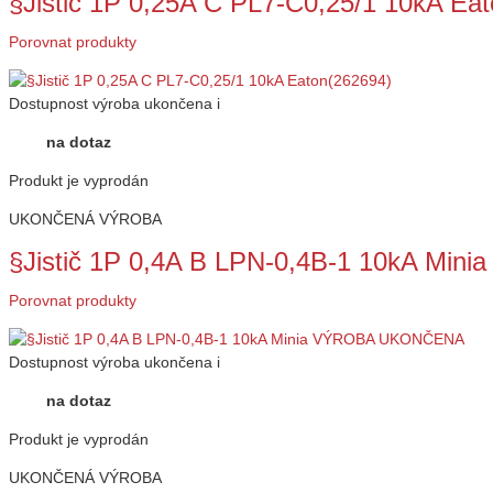
§Jistič 1P 0,25A C PL7-C0,25/1 10kA Ea
Porovnat produkty
Dostupnost
výroba ukončena
i
na dotaz
Produkt je vyprodán
UKONČENÁ VÝROBA
§Jistič 1P 0,4A B LPN-0,4B-1 10kA M
Porovnat produkty
Dostupnost
výroba ukončena
i
na dotaz
Produkt je vyprodán
UKONČENÁ VÝROBA