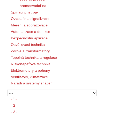
hromosvodařina
Spínací přístroje
Ovladače a signalizace
Měření a zobrazovače
Automatizace a detekce
Bezpečnostní aplikace
Osvětlovací technika
Zdroje a transformátory
Tepelná technika a regulace
Nízkonapěťová technika
Elektromotory a pohony
Ventilátory, klimatizace
Nářadí a systémy značení
- " -
- 2 -
- 3 -