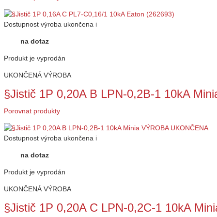
Dostupnost
výroba ukončena
i
na dotaz
Produkt je vyprodán
UKONČENÁ VÝROBA
§Jistič 1P 0,20A B LPN-0,2B-1 10kA 
Porovnat produkty
Dostupnost
výroba ukončena
i
na dotaz
Produkt je vyprodán
UKONČENÁ VÝROBA
§Jistič 1P 0,20A C LPN-0,2C-1 10kA 