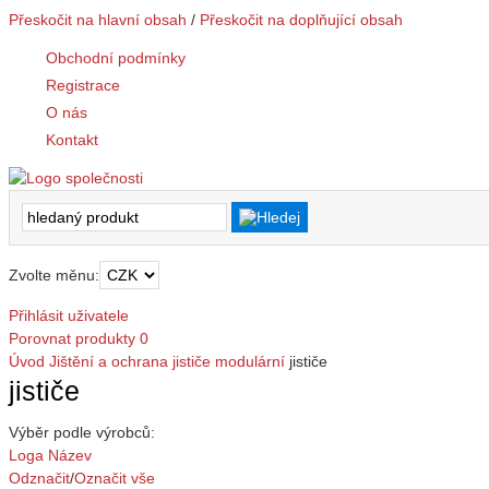
Přeskočit na hlavní obsah
/
Přeskočit na doplňující obsah
Obchodní podmínky
Registrace
O nás
Kontakt
Zvolte měnu:
Přihlásit uživatele
Porovnat produkty
0
Úvod
Jištění a ochrana
jističe modulární
jističe
jističe
Výběr podle výrobců:
Loga
Název
Odznačit
/
Označit vše