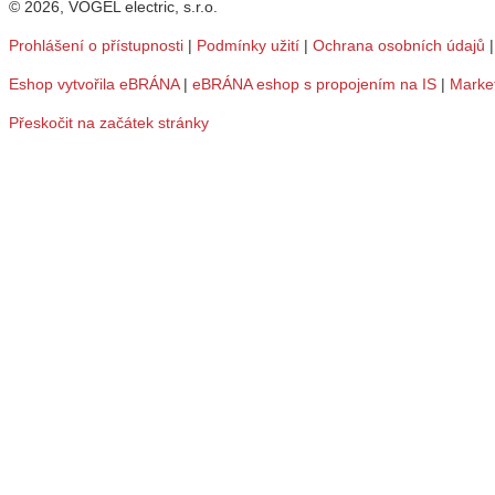
© 2026, VOGEL electric, s.r.o.
Prohlášení o přístupnosti
|
Podmínky užití
|
Ochrana osobních údajů
Eshop vytvořila eBRÁNA
|
eBRÁNA eshop s propojením na IS
|
Marke
Přeskočit na začátek stránky