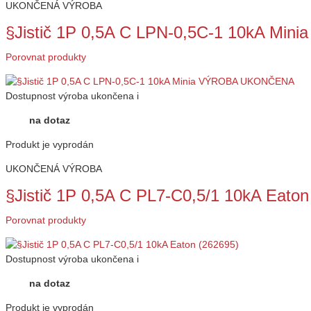
UKONČENÁ VÝROBA
§Jistič 1P 0,5A C LPN-0,5C-1 10kA M
Porovnat produkty
Dostupnost
výroba ukončena
i
na dotaz
Produkt je vyprodán
UKONČENÁ VÝROBA
§Jistič 1P 0,5A C PL7-C0,5/1 10kA Eaton
Porovnat produkty
Dostupnost
výroba ukončena
i
na dotaz
Produkt je vyprodán