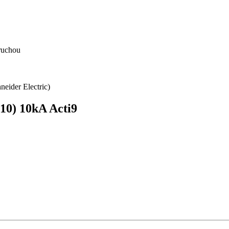
oruchou
neider Electric)
10) 10kA Acti9