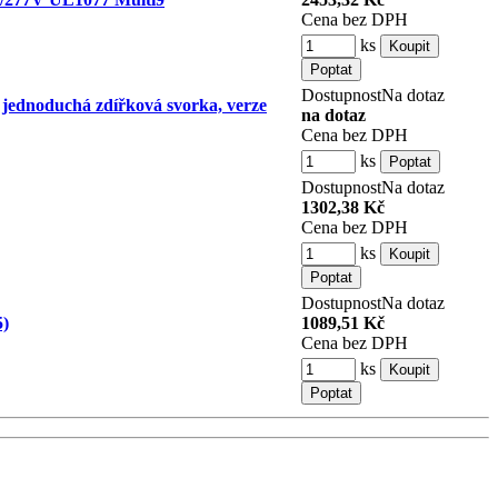
Cena bez DPH
ks
Dostupnost
Na dotaz
 jednoduchá zdířková svorka, verze
na dotaz
Cena bez DPH
ks
Dostupnost
Na dotaz
1302,38 Kč
Cena bez DPH
ks
Dostupnost
Na dotaz
5)
1089,51 Kč
Cena bez DPH
ks