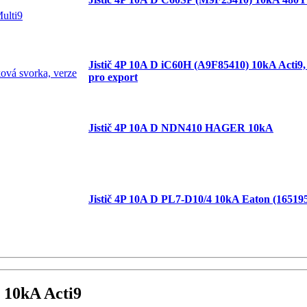
Jistič 4P 10A D iC60H (A9F85410) 10kA Acti9,
pro export
Jistič 4P 10A D NDN410 HAGER 10kA
Jistič 4P 10A D PL7-D10/4 10kA Eaton (16519
 10kA Acti9