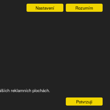
Nastavení
Rozumím
lších reklamních plochách.
Potvrzuji