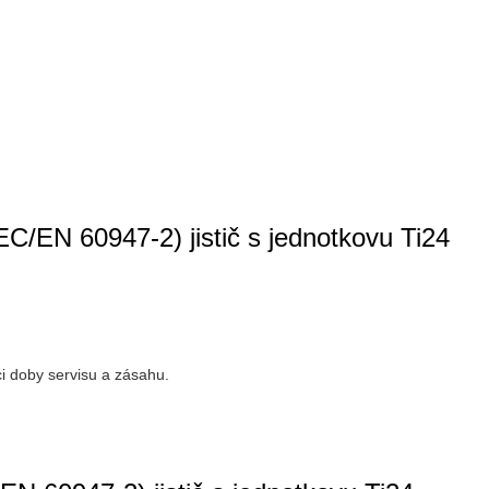
C/EN 60947-2) jistič s jednotkovu Ti24
ci doby servisu a zásahu.