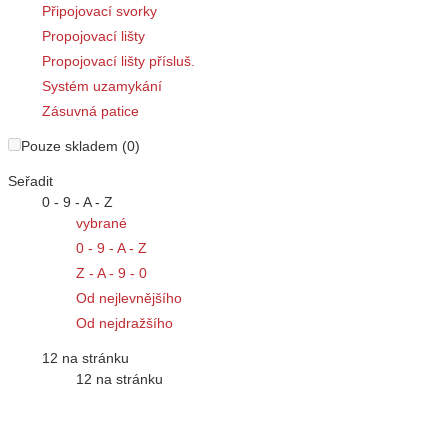
Připojovací svorky
Propojovací lišty
Propojovací lišty přísluš.
Systém uzamykání
Zásuvná patice
Pouze skladem (0)
Seřadit
0 - 9 - A - Z
vybrané
0 - 9 - A - Z
Z - A - 9 - 0
Od nejlevnějšího
Od nejdražšího
12 na stránku
12 na stránku