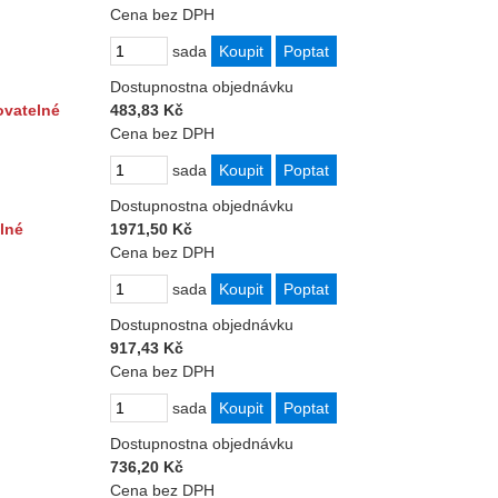
Cena bez DPH
sada
Dostupnost
na objednávku
ovatelné
483,83 Kč
Cena bez DPH
sada
Dostupnost
na objednávku
lné
1971,50 Kč
Cena bez DPH
sada
Dostupnost
na objednávku
917,43 Kč
Cena bez DPH
sada
Dostupnost
na objednávku
736,20 Kč
Cena bez DPH