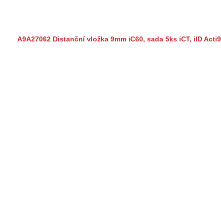
A9A27062 Distanční vložka 9mm iC60, sada 5ks iCT, iID Acti9