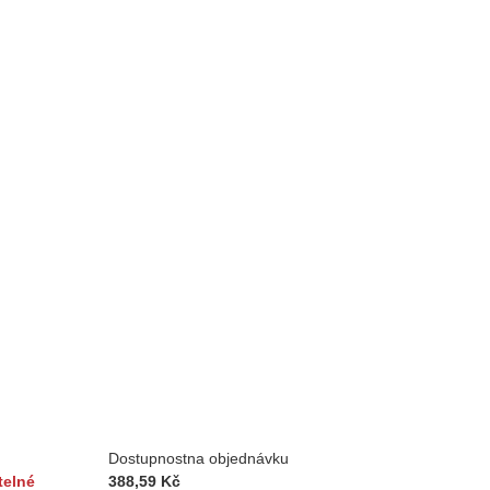
Dostupnost
na objednávku
telné
388,59 Kč