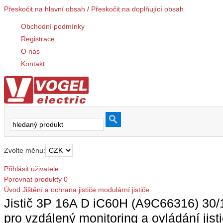
Přeskočit na hlavní obsah
/
Přeskočit na doplňující obsah
Obchodní podmínky
Registrace
O nás
Kontakt
Zvolte měnu:
Přihlásit uživatele
Porovnat produkty
0
Úvod
Jištění a ochrana
jističe modulární
jističe
Jistič 3P 16A D iC60H (A9C66316) 30/1
pro vzdálený monitoring a ovládání jist