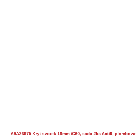
A9A26975 Kryt svorek 18mm iC60, sada 2ks Acti9, plombova