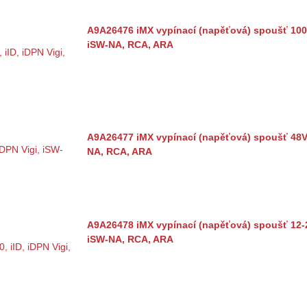
A9A26476 iMX vypínací (napěťová) spoušť 100-4
iSW-NA, RCA, ARA
A9A26477 iMX vypínací (napěťová) spoušť 48V A
NA, RCA, ARA
A9A26478 iMX vypínací (napěťová) spoušť 12-24
iSW-NA, RCA, ARA