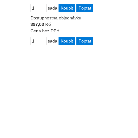
sada
Dostupnost
na objednávku
397,03 Kč
Cena bez DPH
sada