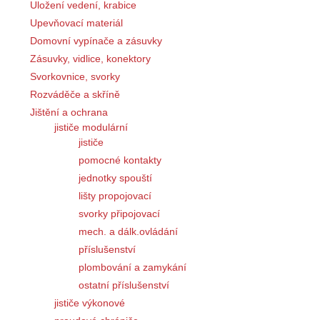
Uložení vedení, krabice
Upevňovací materiál
Domovní vypínače a zásuvky
Zásuvky, vidlice, konektory
Svorkovnice, svorky
Rozváděče a skříně
Jištění a ochrana
jističe modulární
jističe
pomocné kontakty
jednotky spouští
lišty propojovací
svorky připojovací
mech. a dálk.ovládání
příslušenství
plombování a zamykání
ostatní příslušenství
jističe výkonové