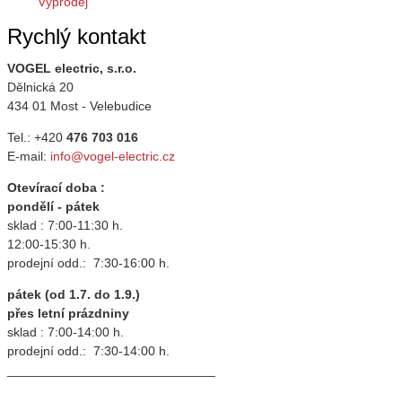
Výprodej
Rychlý kontakt
VOGEL electric, s.r.o.
Dělnická 20
434 01 Most - Velebudice
Tel.: +420
476 703 016
E-mail:
info@vogel-electric.cz
Otevírací doba :
pondělí - pátek
sklad : 7:00-11:30 h.
12:00-15:30 h.
prodejní odd.: 7:30-16:00 h.
pátek (od 1.7. do 1.9.)
přes letní prázdniny
sklad : 7:00-14:00 h.
prodejní odd.: 7:30-14:00 h.
_____________________________