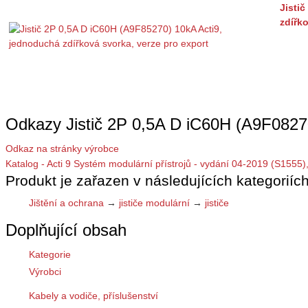
Jisti
zdířk
Odkazy Jistič 2P 0,5A D iC60H (A9F0827
Odkaz na stránky výrobce
Katalog - Acti 9 Systém modulární přístrojů - vydání 04-2019 (S1555)
Produkt je zařazen v následujících kategoriích
Jištění a ochrana
→
jističe modulární
→
jističe
Doplňující obsah
Kategorie
Výrobci
Kabely a vodiče, příslušenství