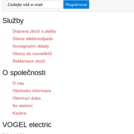
Služby
Doprava zboží a platby
Odvoz elektroodpadu
Konsignační sklady
Otvory do rozváděčů
Reklamace zboží
O společnosti
O nás
Obchodní informace
Otevírací doba
Ke stažení
Kariéra
VOGEL electric