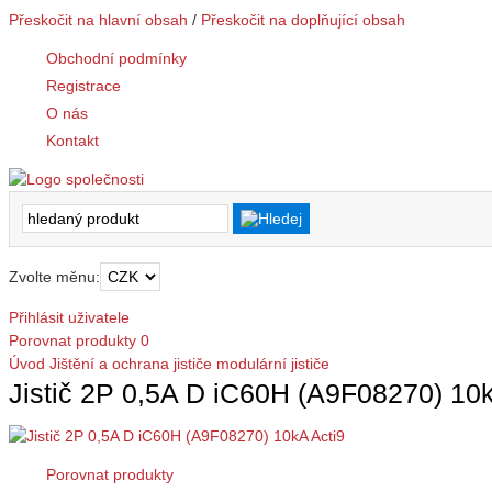
Přeskočit na hlavní obsah
/
Přeskočit na doplňující obsah
Obchodní podmínky
Registrace
O nás
Kontakt
Zvolte měnu:
Přihlásit uživatele
Porovnat produkty
0
Úvod
Jištění a ochrana
jističe modulární
jističe
Jistič 2P 0,5A D iC60H (A9F08270) 10k
Porovnat produkty