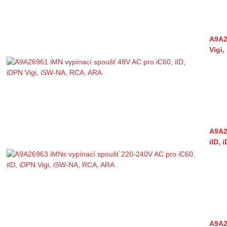
A9A2
Vigi
A9A2
iID, 
A9A2