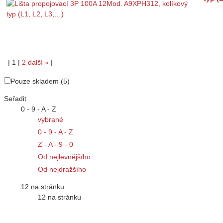
|
1
|
2
další
»
|
Pouze skladem (5)
Seřadit
0 - 9 - A - Z
vybrané
0 - 9 - A - Z
Z - A - 9 - 0
Od nejlevnějšího
Od nejdražšího
12 na stránku
12 na stránku