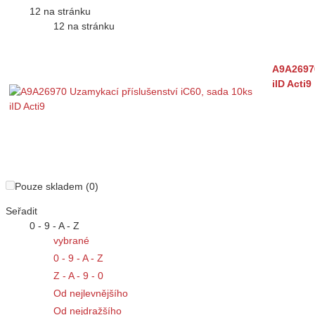
12 na stránku
12 na stránku
A9A26970
iID Acti9
Pouze skladem (0)
Seřadit
0 - 9 - A - Z
vybrané
0 - 9 - A - Z
Z - A - 9 - 0
Od nejlevnějšího
Od nejdražšího