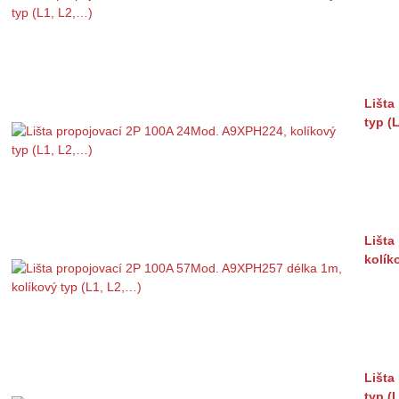
Lišta
typ (
Lišta
kolík
Lišta
typ (