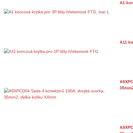
A1 kon
A11 ko
A9XPCD
35mm2
A9XPC