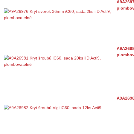
A9A26976
plombov
A9A26981
plombov
A9A26982