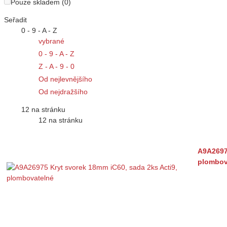
Pouze skladem (0)
Seřadit
0 - 9 - A - Z
vybrané
0 - 9 - A - Z
Z - A - 9 - 0
Od nejlevnějšího
Od nejdražšího
12 na stránku
12 na stránku
A9A26975
plombov