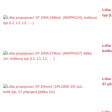
Lišta
typ (L
Lišta
kolík
Lišta
57 př
Lišta