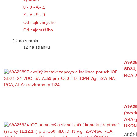
0 - 9 - A - Z
Z - A - 9 - 0
Od nejlevnějšího
Od nejdražšího
12 na stránku
12 na stránku
A9A26
SD24, 
RCA, 
A9A26
(svork
ARA (
UKONČ
AKČNÍ