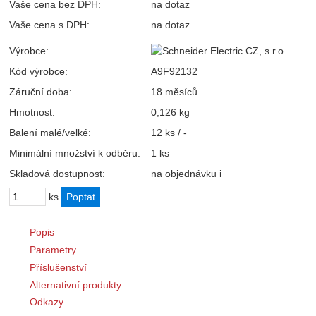
Vaše cena bez DPH:
na dotaz
Vaše cena s DPH:
na dotaz
Výrobce:
Kód výrobce:
A9F92132
Záruční doba:
18 měsíců
Hmotnost:
0,126 kg
Balení malé/velké:
12 ks / -
Minimální množství k odběru:
1 ks
Skladová dostupnost:
na objednávku
i
ks
Popis
Parametry
Příslušenství
Alternativní produkty
Odkazy