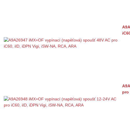
A9A
iC6
A9A
pro