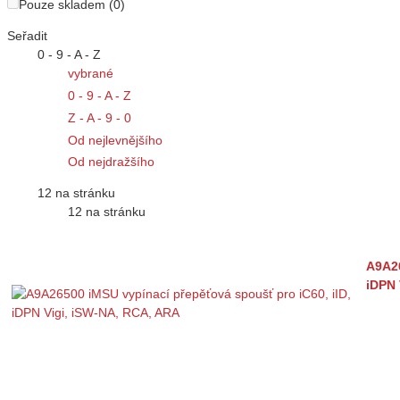
Pouze skladem (0)
Seřadit
0 - 9 - A - Z
vybrané
0 - 9 - A - Z
Z - A - 9 - 0
Od nejlevnějšího
Od nejdražšího
12 na stránku
12 na stránku
A9A26
iDPN 