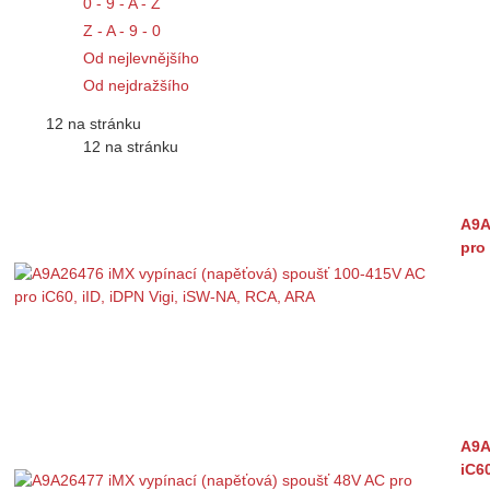
0 - 9 - A - Z
Z - A - 9 - 0
Od nejlevnějšího
Od nejdražšího
12 na stránku
12 na stránku
A9A
pro
A9A
iC6