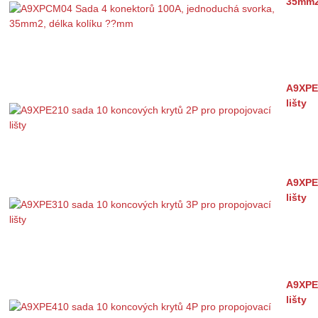
35mm2
A9XPE2
lišty
A9XPE3
lišty
A9XPE4
lišty