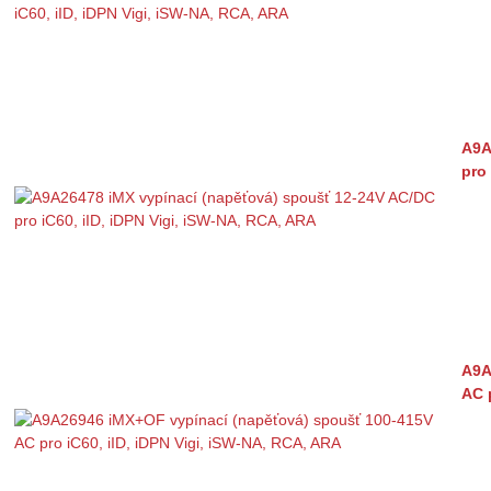
A9A
pro
A9A
AC 