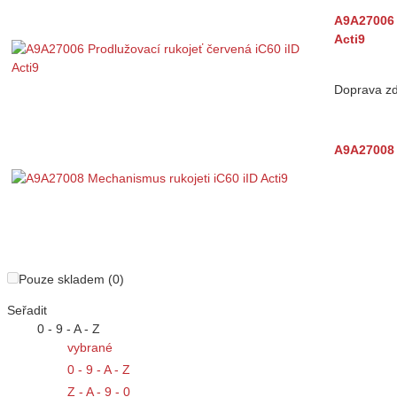
A9A27006 
Acti9
Doprava z
A9A27008 
Pouze skladem (0)
Seřadit
0 - 9 - A - Z
vybrané
0 - 9 - A - Z
Z - A - 9 - 0