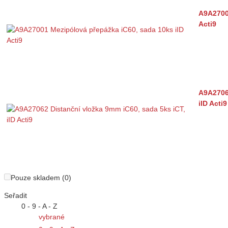
A9A2700
Acti9
A9A27062
iID Acti9
Pouze skladem (0)
Seřadit
0 - 9 - A - Z
vybrané