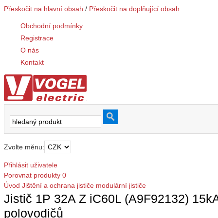
Přeskočit na hlavní obsah
/
Přeskočit na doplňující obsah
Obchodní podmínky
Registrace
O nás
Kontakt
Zvolte měnu:
Přihlásit uživatele
Porovnat produkty
0
Úvod
Jištění a ochrana
jističe modulární
jističe
Jistič 1P 32A Z iC60L (A9F92132) 15kA A
polovodičů