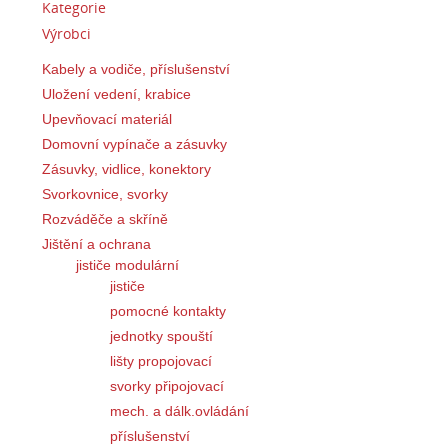
Kategorie
Výrobci
Kabely a vodiče, příslušenství
Uložení vedení, krabice
Upevňovací materiál
Domovní vypínače a zásuvky
Zásuvky, vidlice, konektory
Svorkovnice, svorky
Rozváděče a skříně
Jištění a ochrana
jističe modulární
jističe
pomocné kontakty
jednotky spouští
lišty propojovací
svorky připojovací
mech. a dálk.ovládání
příslušenství