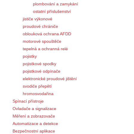
plombování a zamykání
ostatní příslušenství
jističe výkonové
proudové chrániče
oblouková ochrana AFDD
motorové spouštěče
tepelná a ochranná relé
pojistky
pojistkové spodky
pojistkové odpínače
elektronické proudové jištění
svodiče přepětí
hromosvodařina
Spínací přístroje
Ovladače a signalizace
Měření a zobrazovače
Automatizace a detekce
Bezpečnostní aplikace