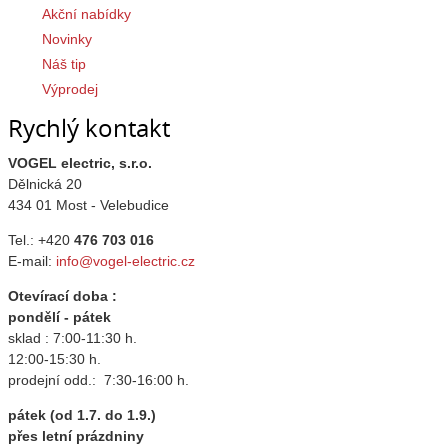
Akční nabídky
Novinky
Náš tip
Výprodej
Rychlý kontakt
VOGEL electric, s.r.o.
Dělnická 20
434 01 Most - Velebudice
Tel.: +420
476 703 016
E-mail:
info@vogel-electric.cz
Otevírací doba :
pondělí - pátek
sklad : 7:00-11:30 h.
12:00-15:30 h.
prodejní odd.: 7:30-16:00 h.
pátek (od 1.7. do 1.9.)
přes letní prázdniny