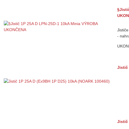
§Jist
UKON
Jisti
- nahr
UKON
Jisti
Jisti