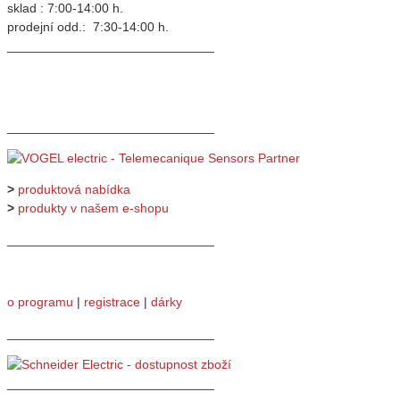
sklad : 7:00-14:00 h.
prodejní odd.: 7:30-14:00 h.
_____________________________
_____________________________
>
produktová nabídka
>
produkty v našem e-shopu
_____________________________
o programu
|
registrace
|
dárky
_____________________________
_____________________________