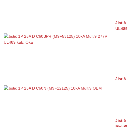
Jisti
UL489
Jisti
Jisti
Multi