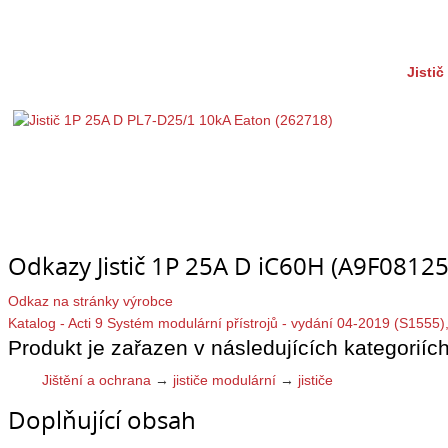
Jisti
Odkazy Jistič 1P 25A D iC60H (A9F08125
Odkaz na stránky výrobce
Katalog - Acti 9 Systém modulární přístrojů - vydání 04-2019 (S1555)
Produkt je zařazen v následujících kategoriích
Jištění a ochrana
→
jističe modulární
→
jističe
Doplňující obsah