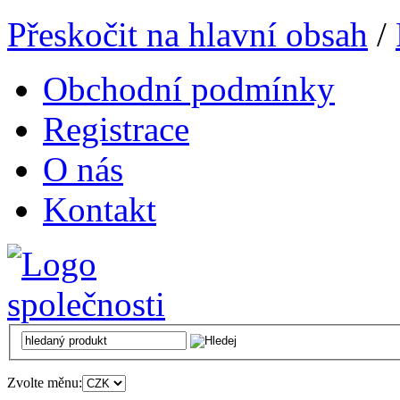
Přeskočit na hlavní obsah
/
Obchodní podmínky
Registrace
O nás
Kontakt
Zvolte měnu: