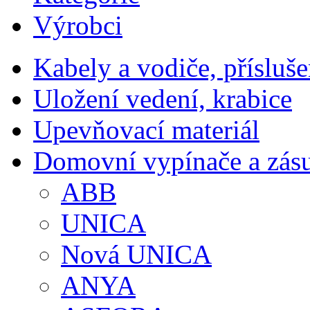
Výrobci
Kabely a vodiče, přísluše
Uložení vedení, krabice
Upevňovací materiál
Domovní vypínače a zás
ABB
UNICA
Nová UNICA
ANYA