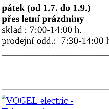
pátek (od 1.7. do 1.9.)
přes letní prázdniny
sklad : 7:00-14:00 h.
prodejní odd.: 7:30-14:00 
______________________
______________________