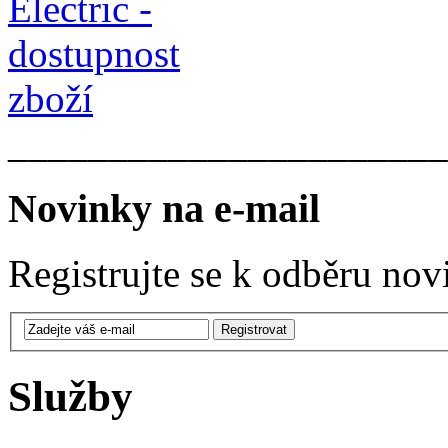
______________________
Novinky na e-mail
Registrujte se k odběru nov
Služby