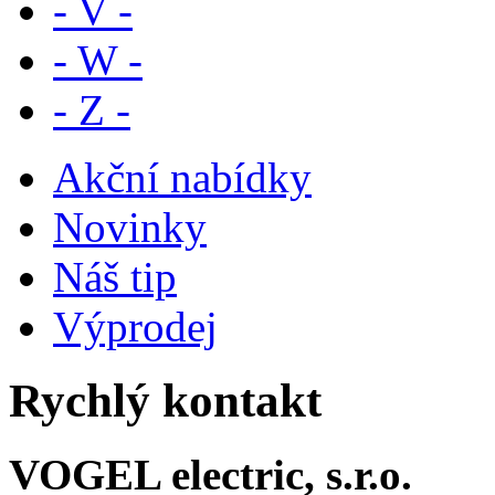
- V -
- W -
- Z -
Akční nabídky
Novinky
Náš tip
Výprodej
Rychlý kontakt
VOGEL electric, s.r.o.