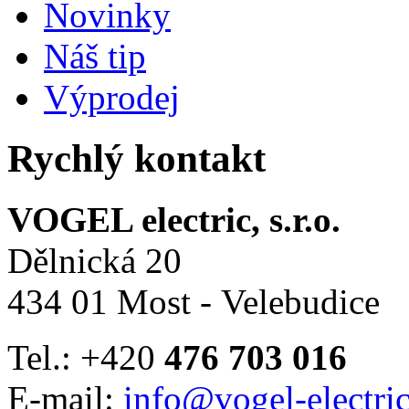
Novinky
Náš tip
Výprodej
Rychlý kontakt
VOGEL electric, s.r.o.
Dělnická 20
434 01 Most - Velebudice
Tel.: +420
476 703 016
E-mail:
info@vogel-electric