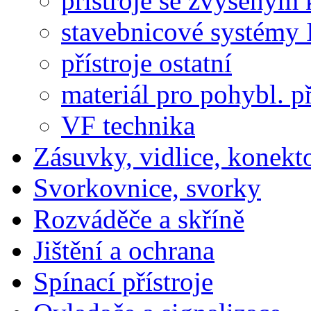
přístroje se zvýšeným 
stavebnicové systémy 
přístroje ostatní
materiál pro pohybl. p
VF technika
Zásuvky, vidlice, konekt
Svorkovnice, svorky
Rozváděče a skříně
Jištění a ochrana
Spínací přístroje