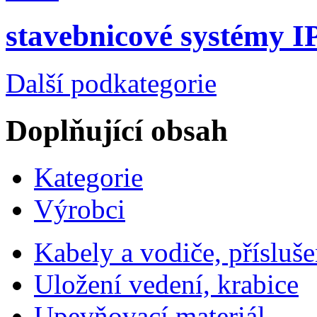
stavebnicové systémy I
Další podkategorie
Doplňující obsah
Kategorie
Výrobci
Kabely a vodiče, přísluše
Uložení vedení, krabice
Upevňovací materiál