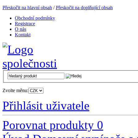
Přeskočit na hlavní obsah
/
Přeskočit na doplňující obsah
Obchodní podmínky
Registrace
O nás
Kontakt
Zvolte měnu:
Přihlásit uživatele
Porovnat produkty
0