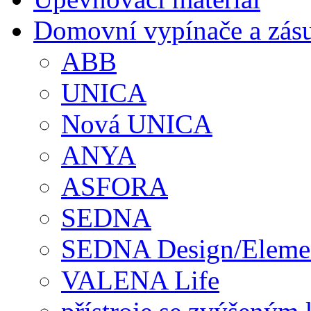
Domovní vypínače a zás
ABB
UNICA
Nová UNICA
ANYA
ASFORA
SEDNA
SEDNA Design/Eleme
VALENA Life