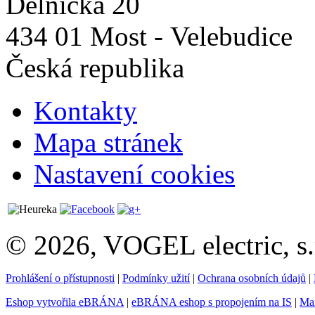
Dělnická 20
434 01 Most - Velebudice
Česká republika
Kontakty
Mapa stránek
Nastavení cookies
© 2026, VOGEL electric, s.
Prohlášení o přístupnosti
|
Podmínky užití
|
Ochrana osobních údajů
|
Eshop vytvořila eBRÁNA
|
eBRÁNA eshop s propojením na IS
|
Mar