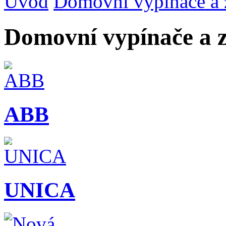
Úvod
Domovní vypínače a 
Domovní vypínače a 
ABB
UNICA