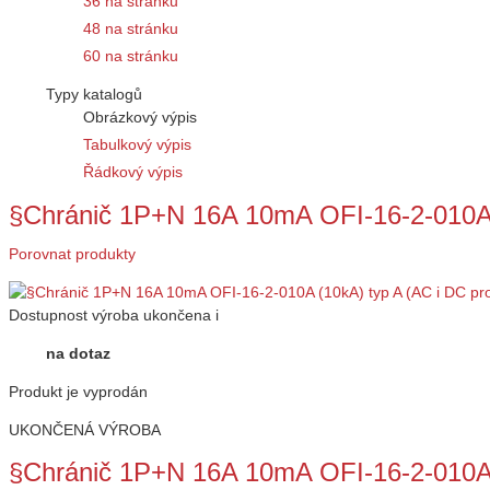
36 na stránku
48 na stránku
60 na stránku
Typy katalogů
Obrázkový výpis
Tabulkový výpis
Řádkový výpis
§Chránič 1P+N 16A 10mA OFI-16-2-010A 
Porovnat produkty
Dostupnost
výroba ukončena
i
na dotaz
Produkt je vyprodán
UKONČENÁ VÝROBA
§Chránič 1P+N 16A 10mA OFI-16-2-010A