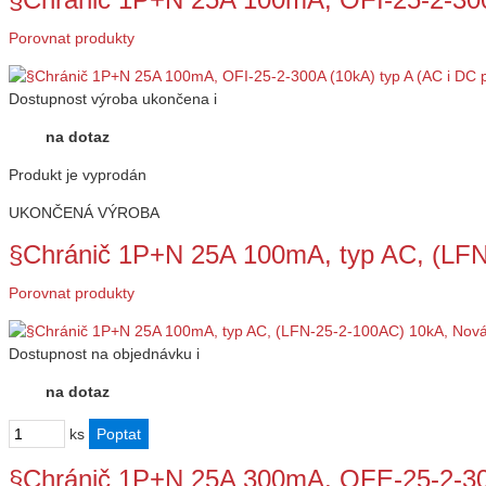
Porovnat produkty
Dostupnost
výroba ukončena
i
na dotaz
Produkt je vyprodán
UKONČENÁ VÝROBA
§Chránič 1P+N 25A 100mA, typ AC, (LF
Porovnat produkty
Dostupnost
na objednávku
i
na dotaz
ks
§Chránič 1P+N 25A 300mA, OFE-25-2-30