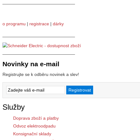
_____________________________
o programu
|
registrace
|
dárky
_____________________________
_____________________________
Novinky na e-mail
Registrujte se k odběru novinek a slev!
Služby
Doprava zboží a platby
Odvoz elektroodpadu
Konsignační sklady