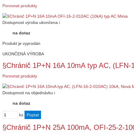
Porovnat produkty
Dostupnost
výroba ukončena
i
na dotaz
Produkt je vyprodán
UKONČENÁ VÝROBA
§Chránič 1P+N 16A 10mA typ AC, (LFN
Porovnat produkty
Dostupnost
na objednávku
i
na dotaz
ks
§Chránič 1P+N 25A 100mA, OFI-25-2-100