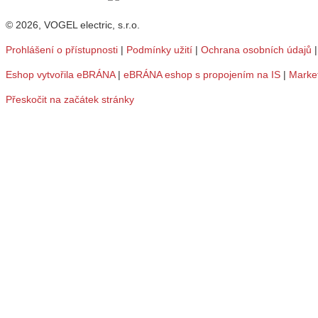
© 2026, VOGEL electric, s.r.o.
Prohlášení o přístupnosti
|
Podmínky užití
|
Ochrana osobních údajů
Eshop vytvořila eBRÁNA
|
eBRÁNA eshop s propojením na IS
|
Marke
Přeskočit na začátek stránky