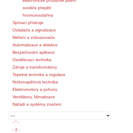
elektronické proudové jištění
svodiče přepětí
hromosvodařina
Spínací přístroje
Ovladače a signalizace
Měření a zobrazovače
Automatizace a detekce
Bezpečnostní aplikace
Osvětlovací technika
Zdroje a transformátory
Tepelná technika a regulace
Nízkonapěťová technika
Elektromotory a pohony
Ventilátory, klimatizace
Nářadí a systémy značení
- " -
- 2 -