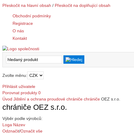
Přeskočit na hlavní obsah
/
Přeskočit na doplňující obsah
Obchodní podmínky
Registrace
O nás
Kontakt
Zvolte měnu:
Přihlásit uživatele
Porovnat produkty
0
Úvod
Jištění a ochrana
proudové chrániče
chrániče
OEZ s.r.o.
chrániče OEZ s.r.o.
Výběr podle výrobců:
Loga
Název
Odznačit
/
Označit vše