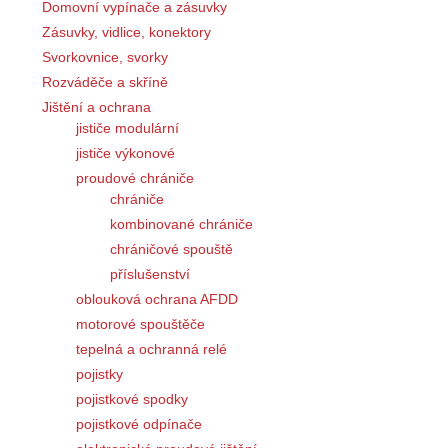
Domovní vypínače a zásuvky
Zásuvky, vidlice, konektory
Svorkovnice, svorky
Rozváděče a skříně
Jištění a ochrana
jističe modulární
jističe výkonové
proudové chrániče
chrániče
kombinované chrániče
chráničové spouště
příslušenství
oblouková ochrana AFDD
motorové spouštěče
tepelná a ochranná relé
pojistky
pojistkové spodky
pojistkové odpínače