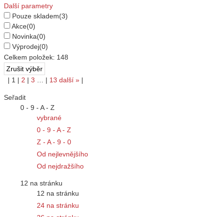
Další parametry
Pouze skladem
(3)
Akce
(0)
Novinka
(0)
Výprodej
(0)
Celkem položek:
148
|
1
|
2
|
3
…
|
13
další
»
|
Seřadit
0 - 9 - A - Z
vybrané
0 - 9 - A - Z
Z - A - 9 - 0
Od nejlevnějšího
Od nejdražšího
12 na stránku
12 na stránku
24 na stránku