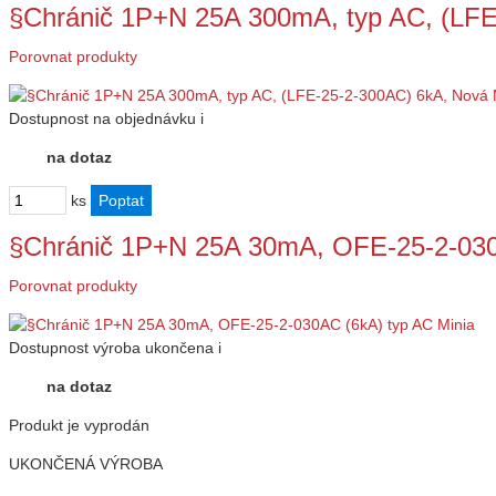
§Chránič 1P+N 25A 300mA, typ AC, (LF
Porovnat produkty
Dostupnost
na objednávku
i
na dotaz
ks
§Chránič 1P+N 25A 30mA, OFE-25-2-030
Porovnat produkty
Dostupnost
výroba ukončena
i
na dotaz
Produkt je vyprodán
UKONČENÁ VÝROBA