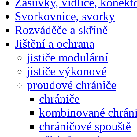
Zásuvky, vidlice, konekt
Svorkovnice, svorky
Rozváděče a skříně
Jištění a ochrana
jističe modulární
jističe výkonové
proudové chrániče
chrániče
kombinované chrán
chráničové spouště