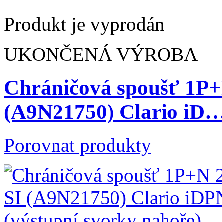
Produkt je vyprodán
UKONČENÁ VÝROBA
Chráničová spoušť 1P
(A9N21750) Clario iD
Porovnat produkty