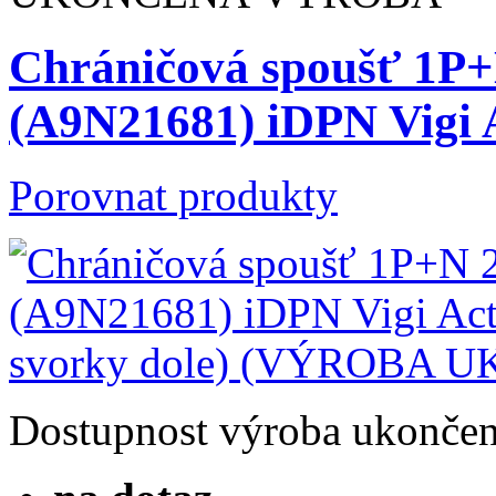
Chráničová spoušť 1P
(A9N21681) iDPN Vigi
Porovnat produkty
Dostupnost
výroba ukonče