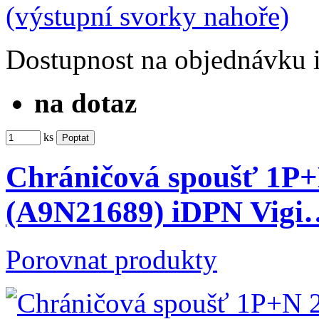
Dostupnost
na objednávku
na dotaz
ks
Chráničová spoušť 1P
(A9N21689) iDPN Vigi
Porovnat produkty