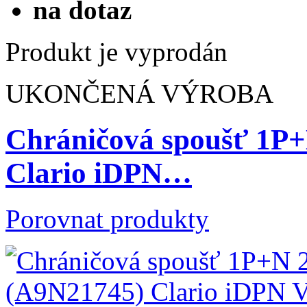
na dotaz
Produkt je vyprodán
UKONČENÁ VÝROBA
Chráničová spoušť 1P
Clario iDPN…
Porovnat produkty