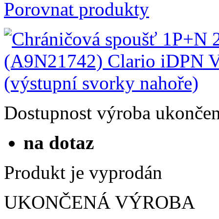
Porovnat produkty
Dostupnost
výroba ukonče
na dotaz
Produkt je vyprodán
UKONČENÁ VÝROBA