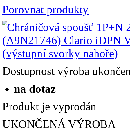
Porovnat produkty
Dostupnost
výroba ukonče
na dotaz
Produkt je vyprodán
UKONČENÁ VÝROBA