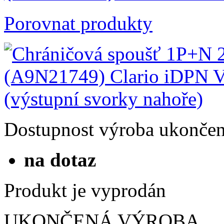
Porovnat produkty
Dostupnost
výroba ukonče
na dotaz
Produkt je vyprodán
UKONČENÁ VÝROBA