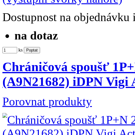
Dostupnost
na objednávku
na dotaz
ks
Chráničová spoušť 1P
(A9N21682) iDPN Vigi
Porovnat produkty