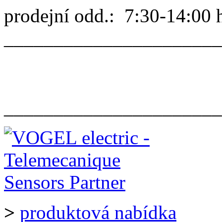
prodejní odd.: 7:30-14:00 
______________________
______________________
>
produktová nabídka