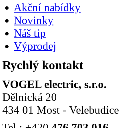
Akční nabídky
Novinky
Náš tip
Výprodej
Rychlý kontakt
VOGEL electric, s.r.o.
Dělnická 20
434 01 Most - Velebudice
Tel.: +420
476 703 016