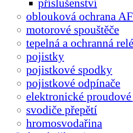
příslušenství
oblouková ochrana A
motorové spouštěče
tepelná a ochranná rel
pojistky
pojistkové spodky
pojistkové odpínače
elektronické proudové 
svodiče přepětí
hromosvodařina