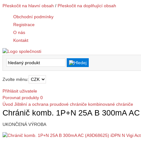
Přeskočit na hlavní obsah
/
Přeskočit na doplňující obsah
Obchodní podmínky
Registrace
O nás
Kontakt
Zvolte měnu:
Přihlásit uživatele
Porovnat produkty
0
Úvod
Jištění a ochrana
proudové chrániče
kombinované chrániče
Chránič komb. 1P+N 25A B 300mA AC 
UKONČENÁ VÝROBA