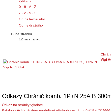
vybrané
0 - 9 - A - Z
Z - A - 9 - 0
Od nejlevnějšího
Od nejdražšího
12 na stránku
12 na stránku
Chrán
Vigi A
Odkazy Chránič komb. 1P+N 25A B 300m
Odkaz na stránky výrobce
Katalog - Acti 9 Systém modulární přístrojů - vydání 04-2019 (S1555)