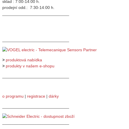
sklad : 7:00-14:00 h.
prodejní odd.: 7:30-14:00 h.
_____________________________
_____________________________
>
produktová nabídka
>
produkty v našem e-shopu
_____________________________
o programu
|
registrace
|
dárky
_____________________________
_____________________________