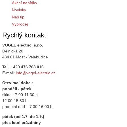
Akční nabídky
Novinky
Náš tip
Výprodej
Rychlý kontakt
VOGEL electric, s.r.o.
Dělnická 20
434 01 Most - Velebudice
Tel.: +420
476 703 016
E-mail:
info@vogel-electric.cz
Otevírací doba :
pondělí - pátek
sklad : 7:00-11:30 h.
12:00-15:30 h.
prodejní odd.: 7:30-16:00 h.
pátek (od 1.7. do 1.9.)
přes letní prázdniny