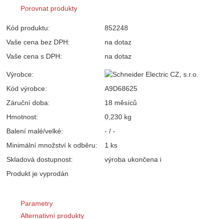
Porovnat produkty
Kód produktu:
852248
Vaše cena bez DPH:
na dotaz
Vaše cena s DPH:
na dotaz
Výrobce:
Kód výrobce:
A9D68625
Záruční doba:
18 měsíců
Hmotnost:
0,230 kg
Balení malé/velké:
- / -
Minimální množství k odběru:
1 ks
Skladová dostupnost:
výroba ukončena
i
Produkt je vyprodán
Parametry
Alternativní produkty