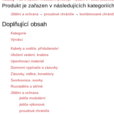
Produkt je zařazen v následujících kategoriích
Jištění a ochrana
→
proudové chrániče
→
kombinované chráni
Doplňující obsah
Kategorie
Výrobci
Kabely a vodiče, příslušenství
Uložení vedení, krabice
Upevňovací materiál
Domovní vypínače a zásuvky
Zásuvky, vidlice, konektory
Svorkovnice, svorky
Rozváděče a skříně
Jištění a ochrana
jističe modulární
jističe výkonové
proudové chrániče