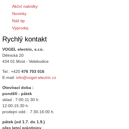
Akční nabídky
Novinky
Náš tip
Výprodej
Rychlý kontakt
VOGEL electric, s.r.o.
Dělnická 20
434 01 Most - Velebudice
Tel.: +420
476 703 016
E-mail:
info@vogel-electric.cz
Otevírací doba :
pondělí - pátek
sklad : 7:00-11:30 h.
12:00-15:30 h.
prodejní odd.: 7:30-16:00 h.
pátek (od 1.7. do 1.9.)
přes letní prázdniny