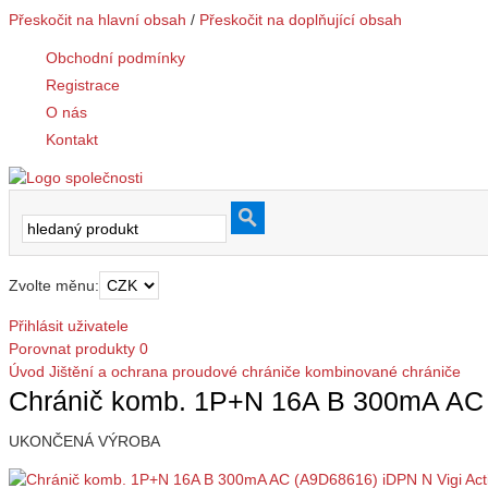
Přeskočit na hlavní obsah
/
Přeskočit na doplňující obsah
Obchodní podmínky
Registrace
O nás
Kontakt
Zvolte měnu:
Přihlásit uživatele
Porovnat produkty
0
Úvod
Jištění a ochrana
proudové chrániče
kombinované chrániče
Chránič komb. 1P+N 16A B 300mA AC 
UKONČENÁ VÝROBA