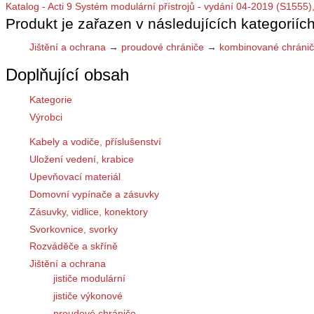
Katalog - Acti 9 Systém modulární přístrojů - vydání 04-2019 (S1555)
Produkt je zařazen v následujících kategoriích
Jištění a ochrana
→
proudové chrániče
→
kombinované chráni
Doplňující obsah
Kategorie
Výrobci
Kabely a vodiče, příslušenství
Uložení vedení, krabice
Upevňovací materiál
Domovní vypínače a zásuvky
Zásuvky, vidlice, konektory
Svorkovnice, svorky
Rozváděče a skříně
Jištění a ochrana
jističe modulární
jističe výkonové
proudové chrániče