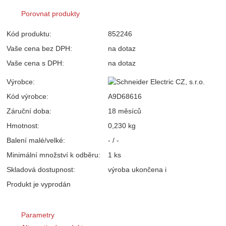
Porovnat produkty
Kód produktu:
852246
Vaše cena bez DPH:
na dotaz
Vaše cena s DPH:
na dotaz
Výrobce:
Kód výrobce:
A9D68616
Záruční doba:
18 měsíců
Hmotnost:
0,230 kg
Balení malé/velké:
- / -
Minimální množství k odběru:
1 ks
Skladová dostupnost:
výroba ukončena
i
Produkt je vyprodán
Parametry