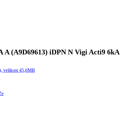
 A (A9D69613) iDPN N Vigi Acti9 6kA
), velikost 45,6MB
če