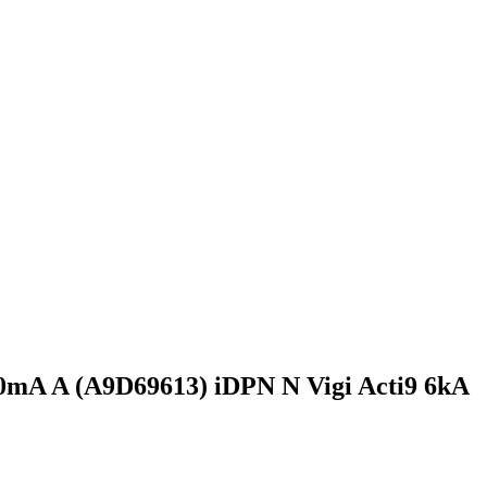
0mA A (A9D69613) iDPN N Vigi Acti9 6kA