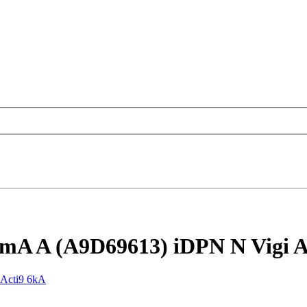
mA A (A9D69613) iDPN N Vigi A