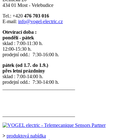
434 01 Most - Velebudice
Tel.: +420
476 703 016
E-mail:
info@vogel-electric.cz
Otevírací doba :
pondělí - pátek
sklad : 7:00-11:30 h.
12:00-15:30 h.
prodejní odd.: 7:30-16:00 h.
pátek (od 1.7. do 1.9.)
přes letní prázdniny
sklad : 7:00-14:00 h.
prodejní odd.: 7:30-14:00 h.
_____________________________
_____________________________
>
produktová nabídka