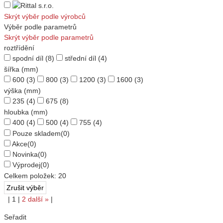
Skrýt výběr podle výrobců
Výběr podle parametrů
Skrýt výběr podle parametrů
roztřídění
spodní díl
(8)
střední díl
(4)
šířka (mm)
600
(3)
800
(3)
1200
(3)
1600
(3)
výška (mm)
235
(4)
675
(8)
hloubka (mm)
400
(4)
500
(4)
755
(4)
Pouze skladem
(0)
Akce
(0)
Novinka
(0)
Výprodej
(0)
Celkem položek:
20
|
1
|
2
další
»
|
Seřadit