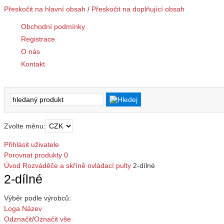
Přeskočit na hlavní obsah
/
Přeskočit na doplňující obsah
Obchodní podmínky
Registrace
O nás
Kontakt
Zvolte měnu:
Přihlásit uživatele
Porovnat produkty
0
Úvod
Rozváděče a skříně
ovládací pulty
2-dílné
2-dílné
Výběr podle výrobců:
Loga
Název
Odznačit
/
Označit vše