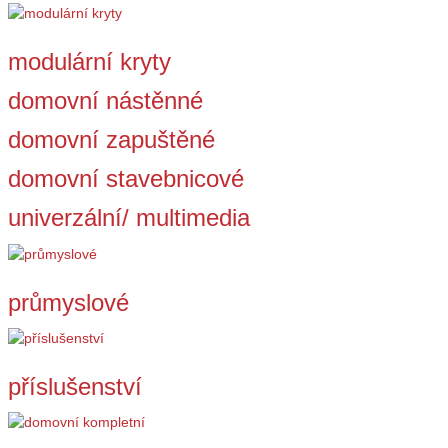
modulární kryty
domovní nástěnné
domovní zapuštěné
domovní stavebnicové
univerzální/ multimedia
průmyslové
příslušenství