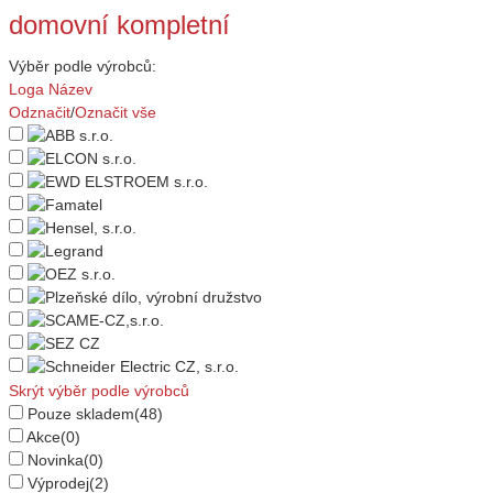
domovní kompletní
Výběr podle výrobců:
Loga
Název
Odznačit
/
Označit vše
Skrýt výběr podle výrobců
Pouze skladem
(48)
Akce
(0)
Novinka
(0)
Výprodej
(2)