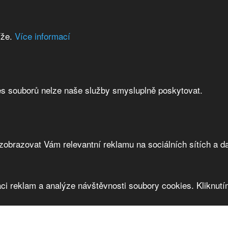
íže.
Více informací
es souborů nelze naše služby smysluplně poskytovat.
brazovat Vám relevantní reklamu na sociálních sítích a da
ci reklam a analýze návštěvnosti soubory cookies. Kliknutím