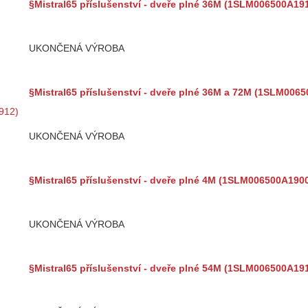
§Mistral65 příslušenství - dveře plné 36M (1SLM006500A19
UKONČENÁ VÝROBA
§Mistral65 příslušenství - dveře plné 36M a 72M (1SLM006
UKONČENÁ VÝROBA
§Mistral65 příslušenství - dveře plné 4M (1SLM006500A190
UKONČENÁ VÝROBA
§Mistral65 příslušenství - dveře plné 54M (1SLM006500A19