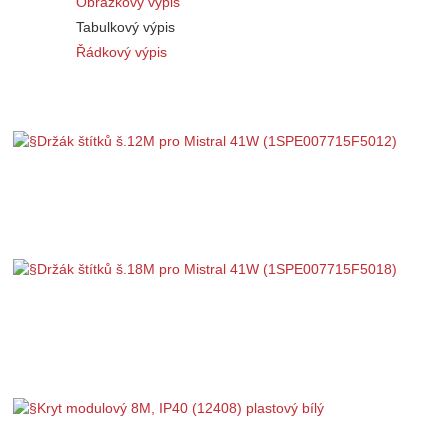
Obrázkový výpis
Tabulkový výpis
Řádkový výpis