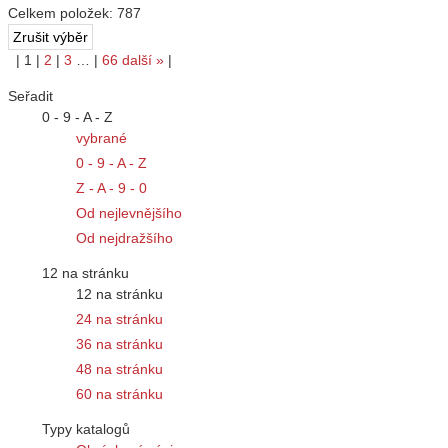
Celkem položek:
787
|
1
|
2
|
3
…
|
66
další
»
|
Seřadit
0 - 9 - A - Z
vybrané
0 - 9 - A - Z
Z - A - 9 - 0
Od nejlevnějšího
Od nejdražšího
12 na stránku
12 na stránku
24 na stránku
36 na stránku
48 na stránku
60 na stránku
Typy katalogů