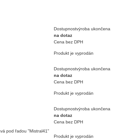
Dostupnost
výroba ukončena
na dotaz
Cena bez DPH
Produkt je vyprodán
Dostupnost
výroba ukončena
na dotaz
Cena bez DPH
Produkt je vyprodán
Dostupnost
výroba ukončena
na dotaz
Cena bez DPH
vá pod řadou "Mistral41"
Produkt je vyprodán