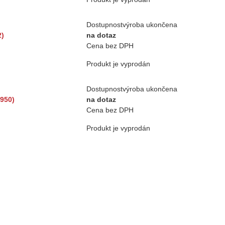
Dostupnost
výroba ukončena
2)
na dotaz
Cena bez DPH
Produkt je vyprodán
Dostupnost
výroba ukončena
950)
na dotaz
Cena bez DPH
Produkt je vyprodán