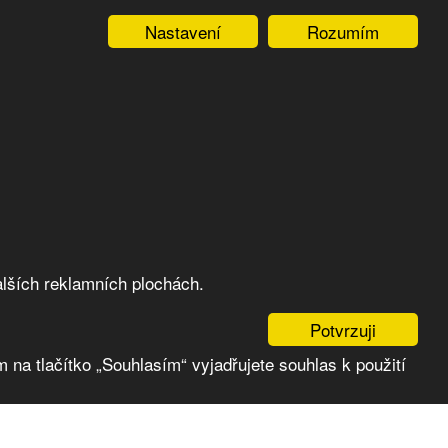
Nastavení
Rozumím
lších reklamních plochách.
Potvrzuji
 na tlačítko „Souhlasím“ vyjadřujete souhlas k použití