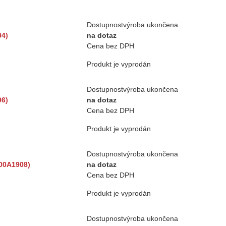
Dostupnost
výroba ukončena
04)
na dotaz
Cena bez DPH
Produkt je vyprodán
Dostupnost
výroba ukončena
06)
na dotaz
Cena bez DPH
Produkt je vyprodán
Dostupnost
výroba ukončena
500A1908)
na dotaz
Cena bez DPH
Produkt je vyprodán
Dostupnost
výroba ukončena