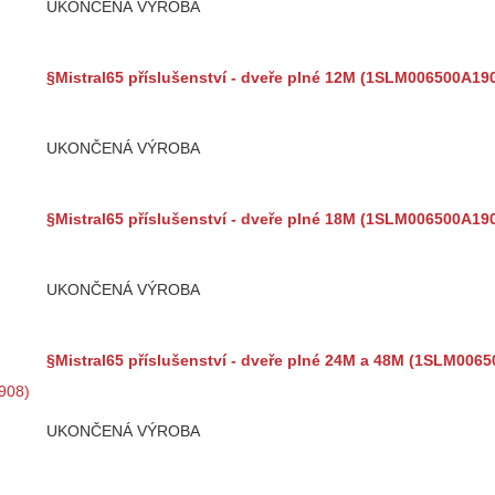
UKONČENÁ VÝROBA
§Mistral65 příslušenství - dveře plné 12M (1SLM006500A19
UKONČENÁ VÝROBA
§Mistral65 příslušenství - dveře plné 18M (1SLM006500A19
UKONČENÁ VÝROBA
§Mistral65 příslušenství - dveře plné 24M a 48M (1SLM006
UKONČENÁ VÝROBA