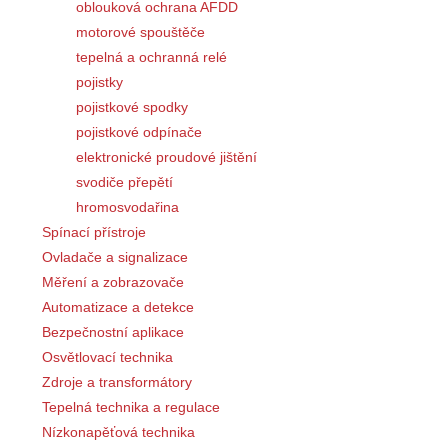
oblouková ochrana AFDD
motorové spouštěče
tepelná a ochranná relé
pojistky
pojistkové spodky
pojistkové odpínače
elektronické proudové jištění
svodiče přepětí
hromosvodařina
Spínací přístroje
Ovladače a signalizace
Měření a zobrazovače
Automatizace a detekce
Bezpečnostní aplikace
Osvětlovací technika
Zdroje a transformátory
Tepelná technika a regulace
Nízkonapěťová technika