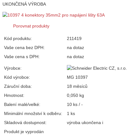
UKONČENÁ VÝROBA
Porovnat produkty
Kód produktu:
211419
Vaše cena bez DPH:
na dotaz
Vaše cena s DPH:
na dotaz
Výrobce:
Kód výrobce:
MG 10397
Záruční doba:
18 měsíců
Hmotnost:
0,050 kg
Balení malé/velké:
10 ks / -
Minimální množství k odběru:
1 ks
Skladová dostupnost:
výroba ukončena
i
Produkt je vyprodán