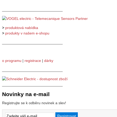
_____________________________
>
produktová nabídka
>
produkty v našem e-shopu
_____________________________
o programu
|
registrace
|
dárky
_____________________________
_____________________________
Novinky na e-mail
Registrujte se k odběru novinek a slev!