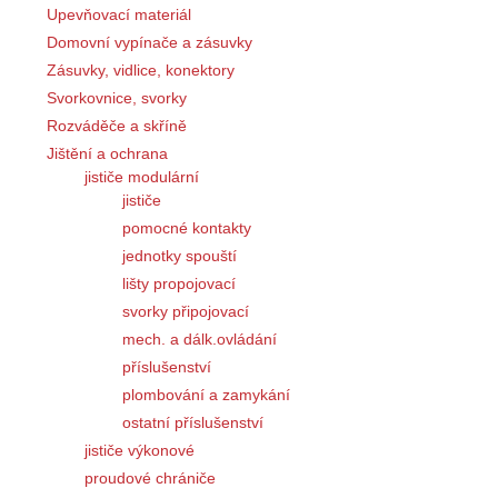
Upevňovací materiál
Domovní vypínače a zásuvky
Zásuvky, vidlice, konektory
Svorkovnice, svorky
Rozváděče a skříně
Jištění a ochrana
jističe modulární
jističe
pomocné kontakty
jednotky spouští
lišty propojovací
svorky připojovací
mech. a dálk.ovládání
příslušenství
plombování a zamykání
ostatní příslušenství
jističe výkonové
proudové chrániče