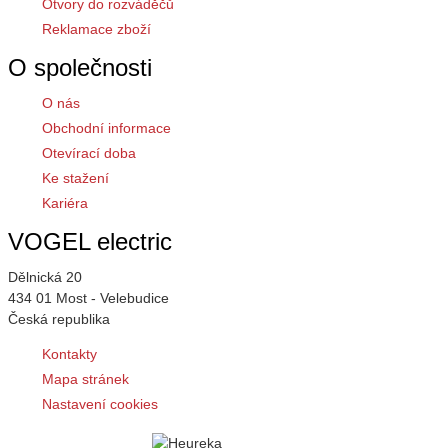
Otvory do rozváděčů
Reklamace zboží
O společnosti
O nás
Obchodní informace
Otevírací doba
Ke stažení
Kariéra
VOGEL electric
Dělnická 20
434 01 Most - Velebudice
Česká republika
Kontakty
Mapa stránek
Nastavení cookies