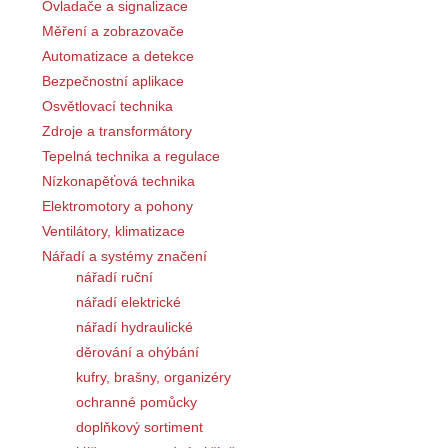
Ovladače a signalizace
Měření a zobrazovače
Automatizace a detekce
Bezpečnostní aplikace
Osvětlovací technika
Zdroje a transformátory
Tepelná technika a regulace
Nízkonapěťová technika
Elektromotory a pohony
Ventilátory, klimatizace
Nářadí a systémy značení
nářadí ruční
nářadí elektrické
nářadí hydraulické
děrování a ohýbání
kufry, brašny, organizéry
ochranné pomůcky
doplňkový sortiment