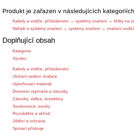
Produkt je zařazen v následujících kategoriích
Kabely a vodiče, příslušenství
→
systémy značení
→
štítky na 
Nářadí a systémy značení
→
systémy značení
→
značení vodič
Doplňující obsah
Kategorie
Výrobci
Kabely a vodiče, příslušenství
Uložení vedení, krabice
Upevňovací materiál
Domovní vypínače a zásuvky
Zásuvky, vidlice, konektory
Svorkovnice, svorky
Rozváděče a skříně
Jištění a ochrana
Spínací přístroje