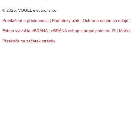
© 2026, VOGEL electric, s.r.o.
Prohlášení o přístupnosti
|
Podmínky užití
|
Ochrana osobních údajů
Eshop vytvořila eBRÁNA
|
eBRÁNA eshop s propojením na IS
|
Marke
Přeskočit na začátek stránky