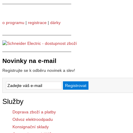
_____________________________
o programu
|
registrace
|
dárky
_____________________________
_____________________________
Novinky na e-mail
Registrujte se k odběru novinek a slev!
Služby
Doprava zboží a platby
Odvoz elektroodpadu
Konsignační sklady