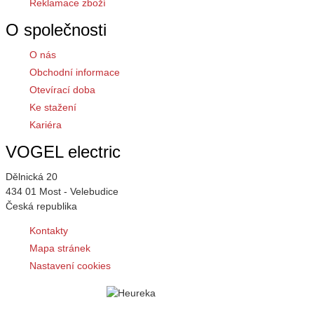
Reklamace zboží
O společnosti
O nás
Obchodní informace
Otevírací doba
Ke stažení
Kariéra
VOGEL electric
Dělnická 20
434 01 Most - Velebudice
Česká republika
Kontakty
Mapa stránek
Nastavení cookies