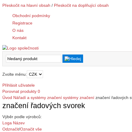
Přeskočit na hlavní obsah
/
Přeskočit na doplňující obsah
Obchodní podmínky
Registrace
O nás
Kontakt
Zvolte měnu:
Přihlásit uživatele
Porovnat produkty
0
Úvod
Nářadí a systémy značení
systémy značení
značení řadových s
značení řadových svorek
Výběr podle výrobců:
Loga
Název
Odznačit
/
Označit vše