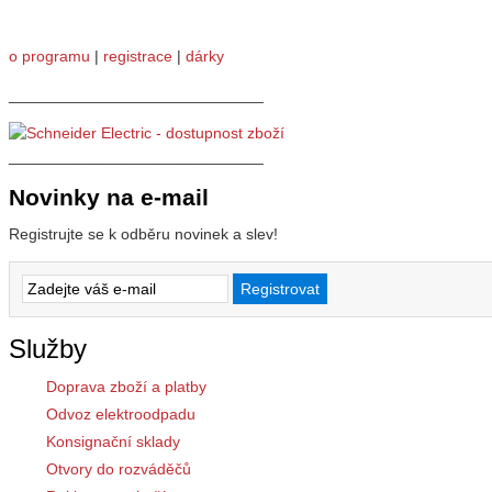
o programu
|
registrace
|
dárky
_____________________________
_____________________________
Novinky na e-mail
Registrujte se k odběru novinek a slev!
Služby
Doprava zboží a platby
Odvoz elektroodpadu
Konsignační sklady
Otvory do rozváděčů