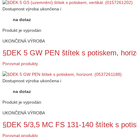
Dostupnost
výroba ukončena
i
na dotaz
Produkt je vyprodán
UKONČENÁ VÝROBA
§DEK 5 GW PEN štítek s potiskem, horiz
Porovnat produkty
Dostupnost
výroba ukončena
i
na dotaz
Produkt je vyprodán
UKONČENÁ VÝROBA
§DEK 5/3,5 MC FS 131-140 štítek s potis
Porovnat produkty