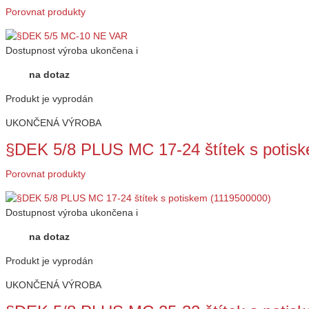
Porovnat produkty
Dostupnost
výroba ukončena
i
na dotaz
Produkt je vyprodán
UKONČENÁ VÝROBA
§DEK 5/8 PLUS MC 17-24 štítek s potis
Porovnat produkty
Dostupnost
výroba ukončena
i
na dotaz
Produkt je vyprodán
UKONČENÁ VÝROBA