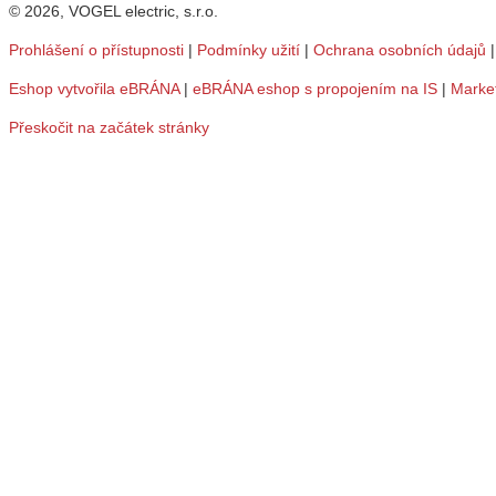
© 2026, VOGEL electric, s.r.o.
Prohlášení o přístupnosti
|
Podmínky užití
|
Ochrana osobních údajů
Eshop vytvořila eBRÁNA
|
eBRÁNA eshop s propojením na IS
|
Marke
Přeskočit na začátek stránky