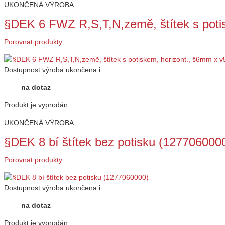
UKONČENÁ VÝROBA
§DEK 6 FWZ R,S,T,N,země, štítek s poti
Porovnat produkty
Dostupnost
výroba ukončena
i
na dotaz
Produkt je vyprodán
UKONČENÁ VÝROBA
§DEK 8 bí štítek bez potisku (127706000
Porovnat produkty
Dostupnost
výroba ukončena
i
na dotaz
Produkt je vyprodán