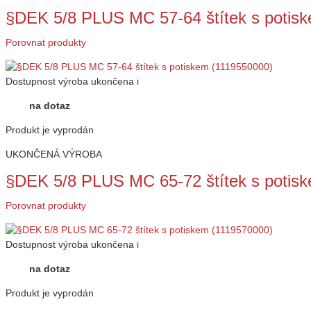
§DEK 5/8 PLUS MC 57-64 štítek s potis
Porovnat produkty
Dostupnost
výroba ukončena
i
na dotaz
Produkt je vyprodán
UKONČENÁ VÝROBA
§DEK 5/8 PLUS MC 65-72 štítek s potis
Porovnat produkty
Dostupnost
výroba ukončena
i
na dotaz
Produkt je vyprodán