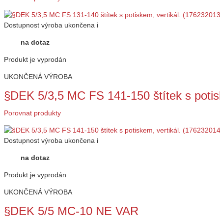
Dostupnost
výroba ukončena
i
na dotaz
Produkt je vyprodán
UKONČENÁ VÝROBA
§DEK 5/3,5 MC FS 141-150 štítek s potis
Porovnat produkty
Dostupnost
výroba ukončena
i
na dotaz
Produkt je vyprodán
UKONČENÁ VÝROBA
§DEK 5/5 MC-10 NE VAR