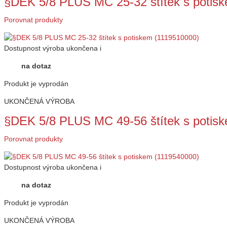
§DEK 5/8 PLUS MC 25-32 štítek s potis
Porovnat produkty
Dostupnost
výroba ukončena
i
na dotaz
Produkt je vyprodán
UKONČENÁ VÝROBA
§DEK 5/8 PLUS MC 49-56 štítek s potis
Porovnat produkty
Dostupnost
výroba ukončena
i
na dotaz
Produkt je vyprodán
UKONČENÁ VÝROBA