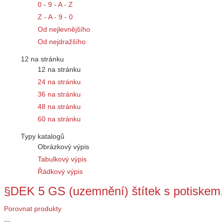
0 - 9 - A - Z
Z - A - 9 - 0
Od nejlevnějšího
Od nejdražšího
12 na stránku
12 na stránku
24 na stránku
36 na stránku
48 na stránku
60 na stránku
Typy katalogů
Obrázkový výpis
Tabulkový výpis
Řádkový výpis
§DEK 5 GS (uzemnění) štítek s potiskem
Porovnat produkty