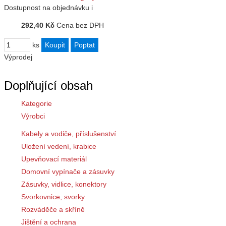
Dostupnost
na objednávku
i
292,40 Kč
Cena bez DPH
ks
Výprodej
Doplňující obsah
Kategorie
Výrobci
Kabely a vodiče, příslušenství
Uložení vedení, krabice
Upevňovací materiál
Domovní vypínače a zásuvky
Zásuvky, vidlice, konektory
Svorkovnice, svorky
Rozváděče a skříně
Jištění a ochrana