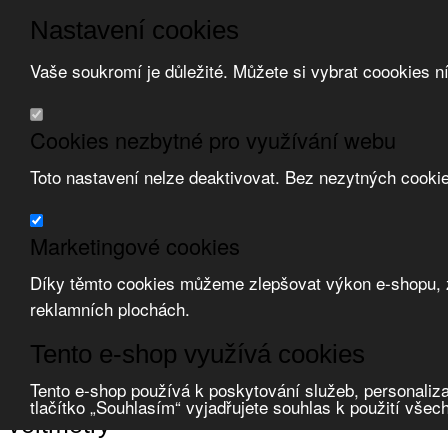
Nastavení cookies
Vaše soukromí je důležité. Můžete si vybrat coookies n
Přeskočit na hlavní obsah
/
Přeskočit na doplňující obsah
Obchodní podmínky
Cookies nezbytné pro využívání webu
Registrace
O nás
Toto nastavení nelze deaktivovat. Bez nezytných cooki
Kontakt
Marketingové cookies
Díky těmto cookies můžeme zlepšovat výkon e-shopu, zo
reklamních plochách.
Zvolte měnu:
Tento e-shop využívá cookies
Přihlásit uživatele
Porovnat produkty
0
Tento e-shop používá k poskytování služeb, personaliza
Úvod
Měření a zobrazovače
panelové přístroje
voltmetry
tlačítko „Souhlasím“ vyjadřujete souhlas k použití všec
voltmetry