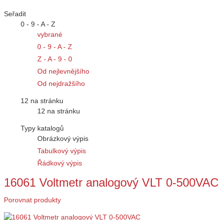
Seřadit
0 - 9 - A - Z
vybrané
0 - 9 - A - Z
Z - A - 9 - 0
Od nejlevnějšího
Od nejdražšího
12 na stránku
12 na stránku
Typy katalogů
Obrázkový výpis
Tabulkový výpis
Řádkový výpis
16061 Voltmetr analogový VLT 0-500VAC
Porovnat produkty