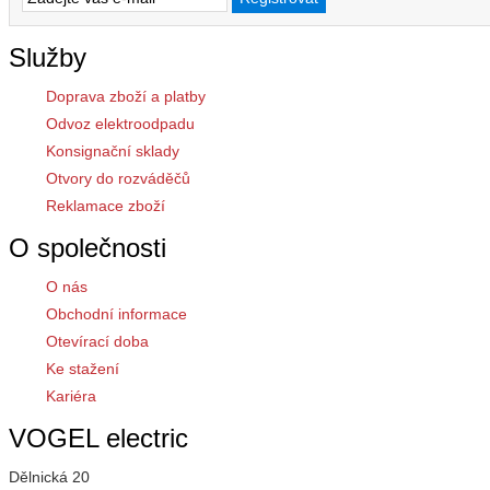
Služby
Doprava zboží a platby
Odvoz elektroodpadu
Konsignační sklady
Otvory do rozváděčů
Reklamace zboží
O společnosti
O nás
Obchodní informace
Otevírací doba
Ke stažení
Kariéra
VOGEL electric
Dělnická 20