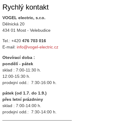
Rychlý kontakt
VOGEL electric, s.r.o.
Dělnická 20
434 01 Most - Velebudice
Tel.: +420
476 703 016
E-mail:
info@vogel-electric.cz
Otevírací doba :
pondělí - pátek
sklad : 7:00-11:30 h.
12:00-15:30 h.
prodejní odd.: 7:30-16:00 h.
pátek (od 1.7. do 1.9.)
přes letní prázdniny
sklad : 7:00-14:00 h.
prodejní odd.: 7:30-14:00 h.
_____________________________