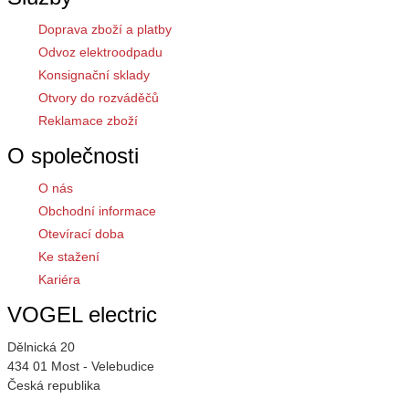
Doprava zboží a platby
Odvoz elektroodpadu
Konsignační sklady
Otvory do rozváděčů
Reklamace zboží
O společnosti
O nás
Obchodní informace
Otevírací doba
Ke stažení
Kariéra
VOGEL electric
Dělnická 20
434 01 Most - Velebudice
Česká republika