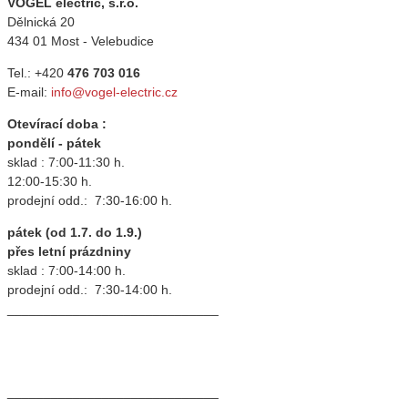
VOGEL electric, s.r.o.
Dělnická 20
434 01 Most - Velebudice
Tel.: +420
476 703 016
E-mail:
info@vogel-electric.cz
Otevírací doba :
pondělí - pátek
sklad : 7:00-11:30 h.
12:00-15:30 h.
prodejní odd.: 7:30-16:00 h.
pátek (od 1.7. do 1.9.)
přes letní prázdniny
sklad : 7:00-14:00 h.
prodejní odd.: 7:30-14:00 h.
_____________________________
_____________________________