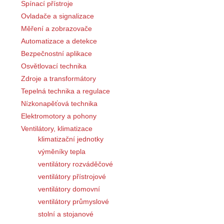
Spínací přístroje
Ovladače a signalizace
Měření a zobrazovače
Automatizace a detekce
Bezpečnostní aplikace
Osvětlovací technika
Zdroje a transformátory
Tepelná technika a regulace
Nízkonapěťová technika
Elektromotory a pohony
Ventilátory, klimatizace
klimatizační jednotky
výměníky tepla
ventilátory rozváděčové
ventilátory přístrojové
ventilátory domovní
ventilátory průmyslové
stolní a stojanové