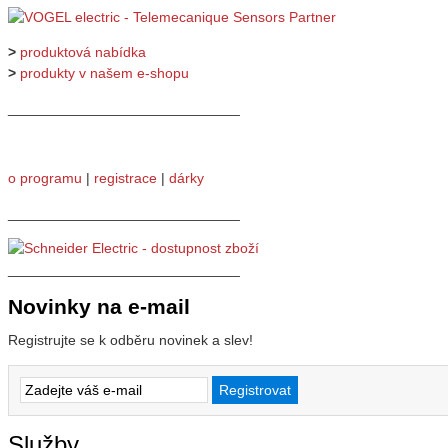
>
produktová nabídka
>
produkty v našem e-shopu
_____________________________
o programu
|
registrace
|
dárky
_____________________________
_____________________________
Novinky na e-mail
Registrujte se k odběru novinek a slev!
Služby