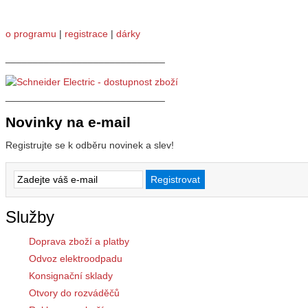
o programu
|
registrace
|
dárky
_____________________________
_____________________________
Novinky na e-mail
Registrujte se k odběru novinek a slev!
Služby
Doprava zboží a platby
Odvoz elektroodpadu
Konsignační sklady
Otvory do rozváděčů