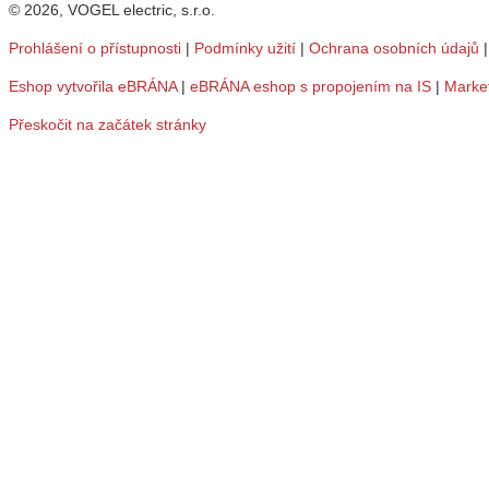
© 2026, VOGEL electric, s.r.o.
Prohlášení o přístupnosti
|
Podmínky užití
|
Ochrana osobních údajů
Eshop vytvořila eBRÁNA
|
eBRÁNA eshop s propojením na IS
|
Marke
Přeskočit na začátek stránky