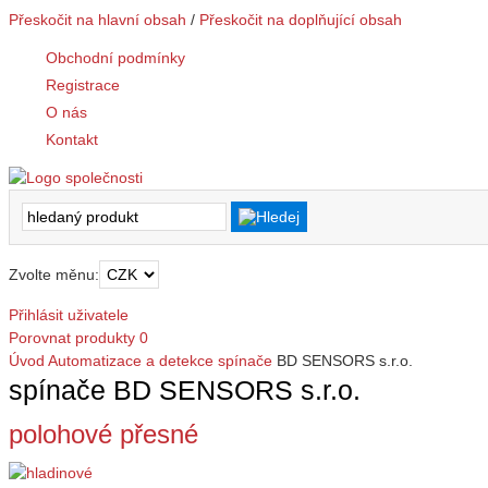
Přeskočit na hlavní obsah
/
Přeskočit na doplňující obsah
Obchodní podmínky
Registrace
O nás
Kontakt
Zvolte měnu:
Přihlásit uživatele
Porovnat produkty
0
Úvod
Automatizace a detekce
spínače
BD SENSORS s.r.o.
spínače BD SENSORS s.r.o.
polohové přesné