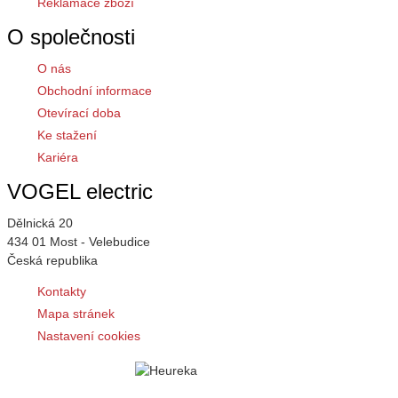
Reklamace zboží
O společnosti
O nás
Obchodní informace
Otevírací doba
Ke stažení
Kariéra
VOGEL electric
Dělnická 20
434 01 Most - Velebudice
Česká republika
Kontakty
Mapa stránek
Nastavení cookies