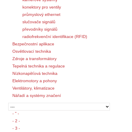
konektory pro ventily
průmyslový ethernet
slučovače signálů
převodníky signálů
radiofrekvenční identifikace (RFID)
Bezpečnostní aplikace
Osvětlovací technika
Zdroje a transformátory
Tepelná technika a regulace
Nízkonapěťová technika
Elektromotory a pohony
Ventilátory, klimatizace
Nářadí a systémy značení
- " -
- 2 -
- 3 -