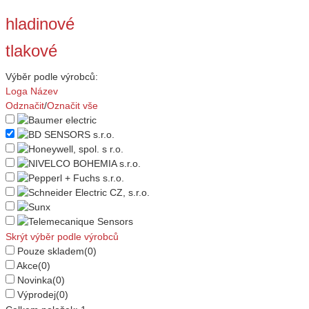
hladinové
tlakové
Výběr podle výrobců:
Loga
Název
Odznačit
/
Označit vše
Skrýt výběr podle výrobců
Pouze skladem
(0)
Akce
(0)
Novinka
(0)
Výprodej
(0)