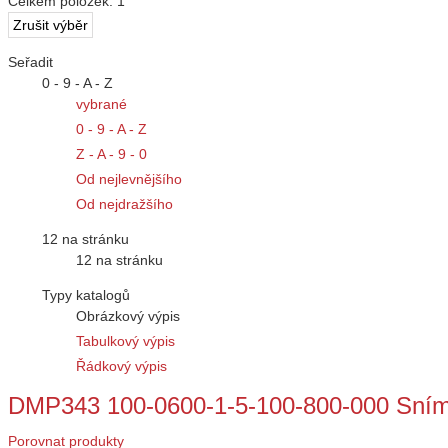
Celkem položek:
1
Seřadit
0 - 9 - A - Z
vybrané
0 - 9 - A - Z
Z - A - 9 - 0
Od nejlevnějšího
Od nejdražšího
12 na stránku
12 na stránku
Typy katalogů
Obrázkový výpis
Tabulkový výpis
Řádkový výpis
DMP343 100-0600-1-5-100-800-000 Sníma
Porovnat produkty