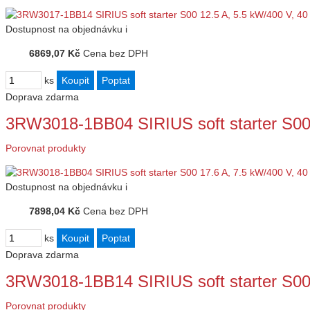
Dostupnost
na objednávku
i
6869,07 Kč
Cena bez DPH
ks
Doprava zdarma
3RW3018-1BB04 SIRIUS soft starter S00
Porovnat produkty
Dostupnost
na objednávku
i
7898,04 Kč
Cena bez DPH
ks
Doprava zdarma
3RW3018-1BB14 SIRIUS soft starter S00
Porovnat produkty