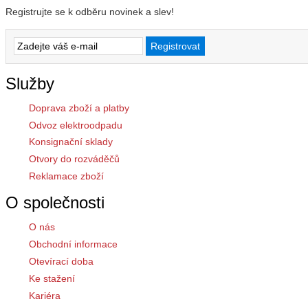
Registrujte se k odběru novinek a slev!
Služby
Doprava zboží a platby
Odvoz elektroodpadu
Konsignační sklady
Otvory do rozváděčů
Reklamace zboží
O společnosti
O nás
Obchodní informace
Otevírací doba
Ke stažení
Kariéra