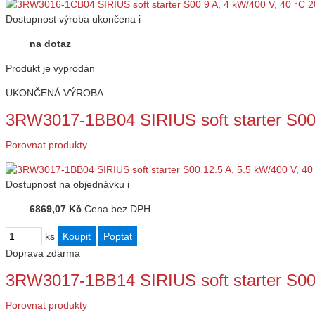
Dostupnost
výroba ukončena
i
na dotaz
Produkt je vyprodán
UKONČENÁ VÝROBA
3RW3017-1BB04 SIRIUS soft starter S00
Porovnat produkty
Dostupnost
na objednávku
i
6869,07 Kč
Cena bez DPH
ks
Doprava zdarma
3RW3017-1BB14 SIRIUS soft starter S00
Porovnat produkty