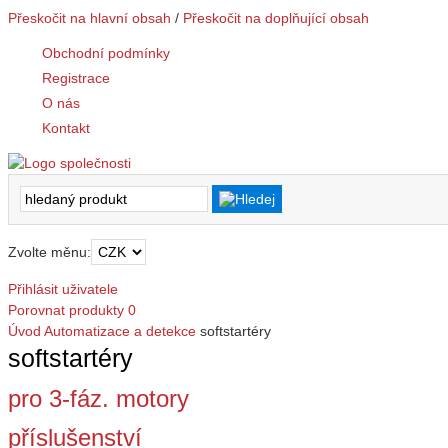
Přeskočit na hlavní obsah
/
Přeskočit na doplňující obsah
Obchodní podmínky
Registrace
O nás
Kontakt
Zvolte měnu:
Přihlásit uživatele
Porovnat produkty
0
Úvod
Automatizace a detekce
softstartéry
softstartéry
pro 3-fáz. motory
příslušenství