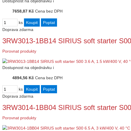
Dostupnost
na objednávku
i
7658,87 Kč
Cena bez DPH
ks
Doprava zdarma
3RW3013-1BB14 SIRIUS soft starter S00
Porovnat produkty
Dostupnost
na objednávku
i
4894,56 Kč
Cena bez DPH
ks
Doprava zdarma
3RW3014-1BB04 SIRIUS soft starter S00
Porovnat produkty