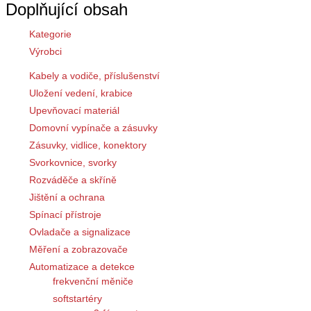
Doplňující obsah
Kategorie
Výrobci
Kabely a vodiče, příslušenství
Uložení vedení, krabice
Upevňovací materiál
Domovní vypínače a zásuvky
Zásuvky, vidlice, konektory
Svorkovnice, svorky
Rozváděče a skříně
Jištění a ochrana
Spínací přístroje
Ovladače a signalizace
Měření a zobrazovače
Automatizace a detekce
frekvenční měniče
softstartéry