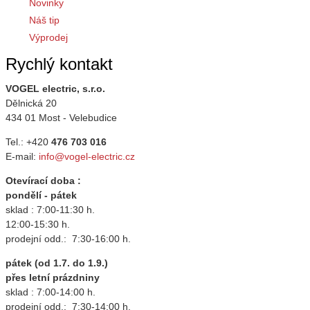
Novinky
Náš tip
Výprodej
Rychlý kontakt
VOGEL electric, s.r.o.
Dělnická 20
434 01 Most - Velebudice
Tel.: +420
476 703 016
E-mail:
info@vogel-electric.cz
Otevírací doba :
pondělí - pátek
sklad : 7:00-11:30 h.
12:00-15:30 h.
prodejní odd.: 7:30-16:00 h.
pátek (od 1.7. do 1.9.)
přes letní prázdniny
sklad : 7:00-14:00 h.
prodejní odd.: 7:30-14:00 h.