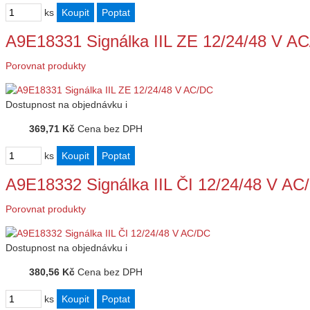
ks
A9E18331 Signálka IIL ZE 12/24/48 V A
Porovnat produkty
Dostupnost
na objednávku
i
369,71 Kč
Cena bez DPH
ks
A9E18332 Signálka IIL ČI 12/24/48 V AC
Porovnat produkty
Dostupnost
na objednávku
i
380,56 Kč
Cena bez DPH
ks