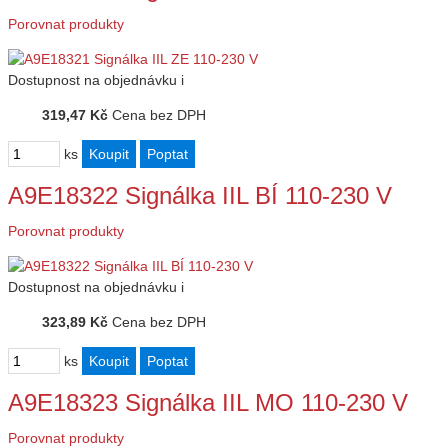
Porovnat produkty
Dostupnost
na objednávku
i
319,47 Kč
Cena bez DPH
ks
A9E18322 Signálka IIL BÍ 110-230 V
Porovnat produkty
Dostupnost
na objednávku
i
323,89 Kč
Cena bez DPH
ks
A9E18323 Signálka IIL MO 110-230 V
Porovnat produkty