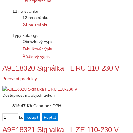
Od nejdražšího
12 na stránku
12 na stránku
24 na stránku
Typy katalogů
Obrázkový výpis
Tabulkový výpis
Řádkový výpis
A9E18320 Signálka IIL RU 110-230 V
Porovnat produkty
Dostupnost
na objednávku
i
319,47 Kč
Cena bez DPH
ks
A9E18321 Signálka IIL ZE 110-230 V