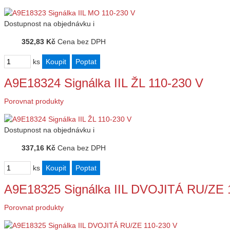
Dostupnost
na objednávku
i
352,83 Kč
Cena bez DPH
ks
A9E18324 Signálka IIL ŽL 110-230 V
Porovnat produkty
Dostupnost
na objednávku
i
337,16 Kč
Cena bez DPH
ks
A9E18325 Signálka IIL DVOJITÁ RU/ZE 
Porovnat produkty