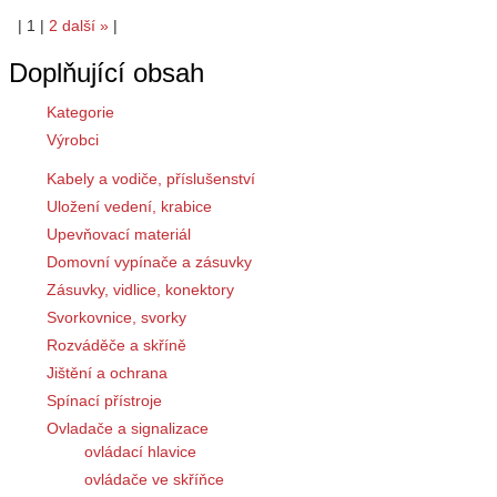
|
1
|
2
další
»
|
Doplňující obsah
Kategorie
Výrobci
Kabely a vodiče, příslušenství
Uložení vedení, krabice
Upevňovací materiál
Domovní vypínače a zásuvky
Zásuvky, vidlice, konektory
Svorkovnice, svorky
Rozváděče a skříně
Jištění a ochrana
Spínací přístroje
Ovladače a signalizace
ovládací hlavice
ovládače ve skříňce