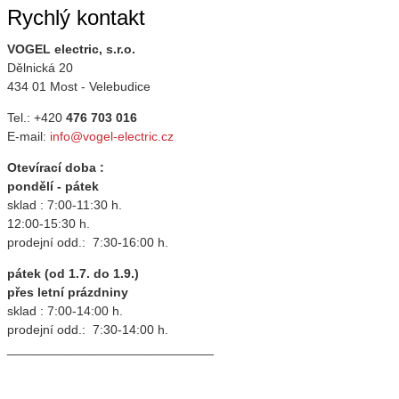
Rychlý kontakt
VOGEL electric, s.r.o.
Dělnická 20
434 01 Most - Velebudice
Tel.: +420
476 703 016
E-mail:
info@vogel-electric.cz
Otevírací doba :
pondělí - pátek
sklad : 7:00-11:30 h.
12:00-15:30 h.
prodejní odd.: 7:30-16:00 h.
pátek (od 1.7. do 1.9.)
přes letní prázdniny
sklad : 7:00-14:00 h.
prodejní odd.: 7:30-14:00 h.
_____________________________