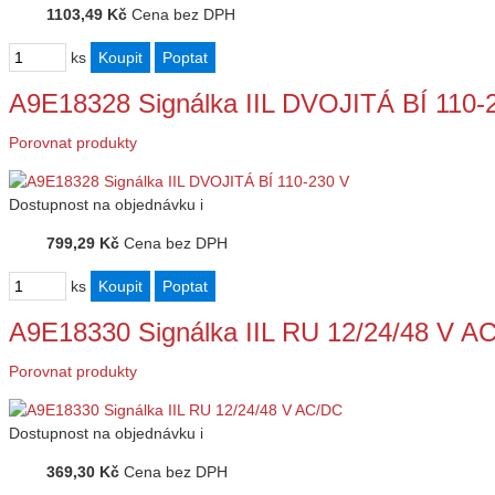
1103,49 Kč
Cena bez DPH
ks
A9E18328 Signálka IIL DVOJITÁ BÍ 110-
Porovnat produkty
Dostupnost
na objednávku
i
799,29 Kč
Cena bez DPH
ks
A9E18330 Signálka IIL RU 12/24/48 V A
Porovnat produkty
Dostupnost
na objednávku
i
369,30 Kč
Cena bez DPH