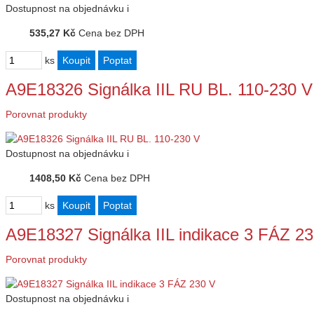
Dostupnost
na objednávku
i
535,27 Kč
Cena bez DPH
ks
A9E18326 Signálka IIL RU BL. 110-230 V
Porovnat produkty
Dostupnost
na objednávku
i
1408,50 Kč
Cena bez DPH
ks
A9E18327 Signálka IIL indikace 3 FÁZ 2
Porovnat produkty
Dostupnost
na objednávku
i