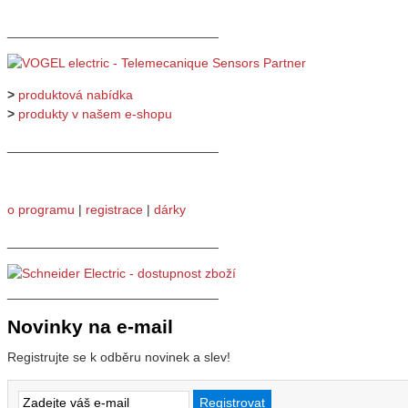
_____________________________
>
produktová nabídka
>
produkty v našem e-shopu
_____________________________
o programu
|
registrace
|
dárky
_____________________________
_____________________________
Novinky na e-mail
Registrujte se k odběru novinek a slev!