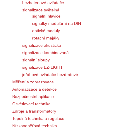
bezbateriové ovládače
signalizace světelná
signální hlavice
signálky modulární na DIN
optické moduly
rotační majáky
signalizace akustická
signalizace kombinovaná
signální sloupy
signalizace EZ-LIGHT
jeřábové ovládače bezdrátové
Měření a zobrazovače
Automatizace a detekce
Bezpečnostní aplikace
Osvětlovací technika
Zdroje a transformátory
Tepelná technika a regulace
Nízkonapěťová technika