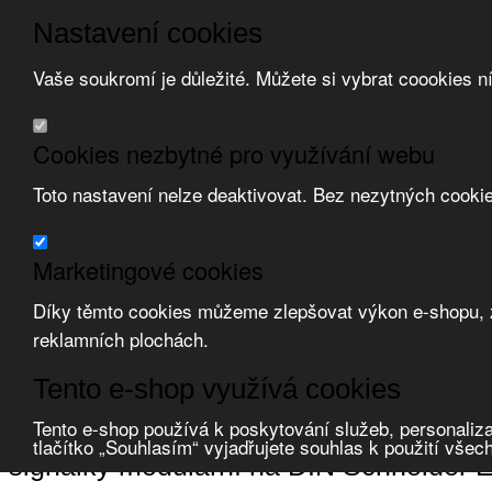
Nastavení cookies
Vaše soukromí je důležité. Můžete si vybrat coookies n
Přeskočit na hlavní obsah
/
Přeskočit na doplňující obsah
Obchodní podmínky
Cookies nezbytné pro využívání webu
Registrace
O nás
Toto nastavení nelze deaktivovat. Bez nezytných cooki
Kontakt
Marketingové cookies
Díky těmto cookies můžeme zlepšovat výkon e-shopu, zo
reklamních plochách.
Zvolte měnu:
Tento e-shop využívá cookies
Přihlásit uživatele
Porovnat produkty
0
Tento e-shop používá k poskytování služeb, personaliza
Úvod
Ovladače a signalizace
signalizace světelná
signálky modulární
tlačítko „Souhlasím“ vyjadřujete souhlas k použití všec
signálky modulární na DIN Schneider Ele