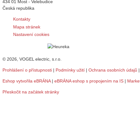
434 01 Most - Velebudice
Česká republika
Kontakty
Mapa stránek
Nastavení cookies
© 2026, VOGEL electric, s.r.o.
Prohlášení o přístupnosti
|
Podmínky užití
|
Ochrana osobních údajů
Eshop vytvořila eBRÁNA
|
eBRÁNA eshop s propojením na IS
|
Marke
Přeskočit na začátek stránky