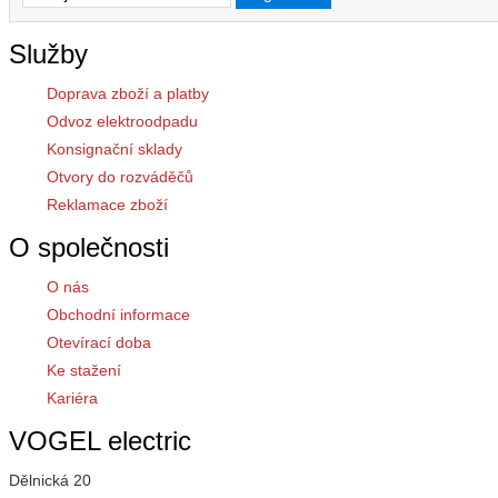
Služby
Doprava zboží a platby
Odvoz elektroodpadu
Konsignační sklady
Otvory do rozváděčů
Reklamace zboží
O společnosti
O nás
Obchodní informace
Otevírací doba
Ke stažení
Kariéra
VOGEL electric
Dělnická 20