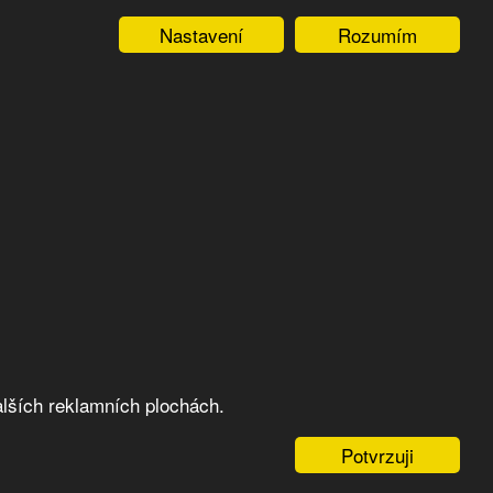
Nastavení
Rozumím
lších reklamních plochách.
Potvrzuji