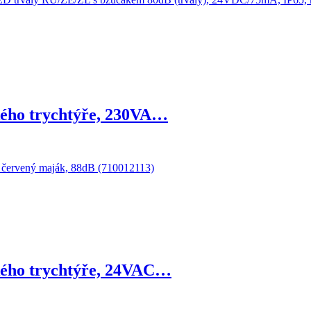
kého trychtýře, 230VA…
kého trychtýře, 24VAC…