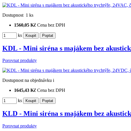
Dostupnost
1 ks
1560,05 Kč
Cena bez DPH
ks
KDL - Mini siréna s majákem bez akusti
Porovnat produkty
Dostupnost
na objednávku
i
1645,43 Kč
Cena bez DPH
ks
KLD - Mini siréna s majákem bez akusti
Porovnat produkty