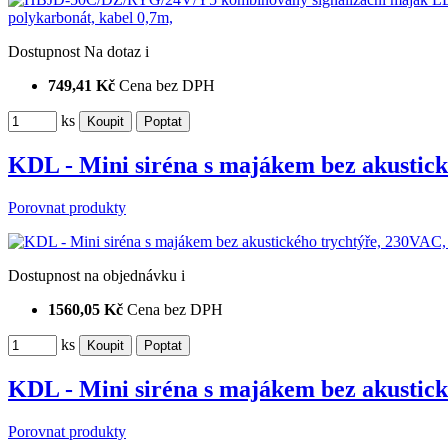
Dostupnost
Na dotaz
i
749,41 Kč
Cena bez DPH
ks
KDL - Mini siréna s majákem bez akustic
Porovnat produkty
Dostupnost
na objednávku
i
1560,05 Kč
Cena bez DPH
ks
KDL - Mini siréna s majákem bez akustic
Porovnat produkty