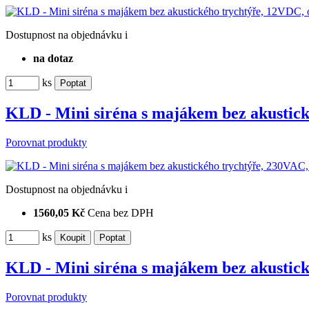
Dostupnost
na objednávku
i
na dotaz
ks
KLD - Mini siréna s majákem bez akustic
Porovnat produkty
Dostupnost
na objednávku
i
1560,05 Kč
Cena bez DPH
ks
KLD - Mini siréna s majákem bez akustic
Porovnat produkty