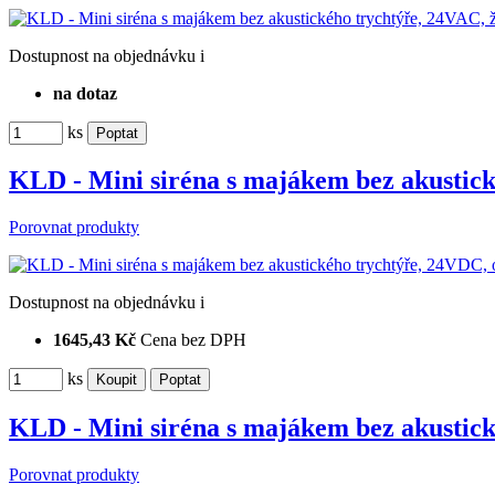
Dostupnost
na objednávku
i
na dotaz
ks
KLD - Mini siréna s majákem bez akusti
Porovnat produkty
Dostupnost
na objednávku
i
1645,43 Kč
Cena bez DPH
ks
KLD - Mini siréna s majákem bez akusti
Porovnat produkty