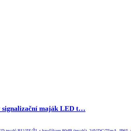
ignalizační maják LED t…