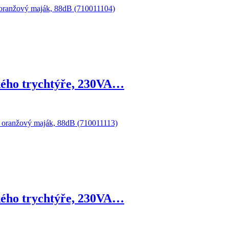
kého trychtýře, 230VA…
kého trychtýře, 230VA…