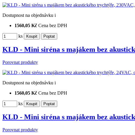
Dostupnost
na objednávku
i
1560,05 Kč
Cena bez DPH
ks
KLD - Mini siréna s majákem bez akustic
Porovnat produkty
Dostupnost
na objednávku
i
1560,05 Kč
Cena bez DPH
ks
KLD - Mini siréna s majákem bez akustic
Porovnat produkty