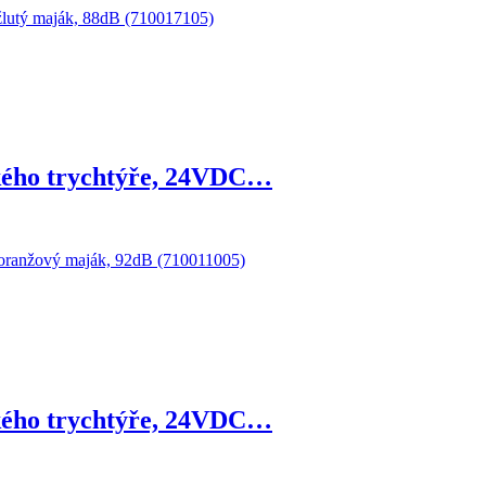
ckého trychtýře, 24VDC…
ckého trychtýře, 24VDC…