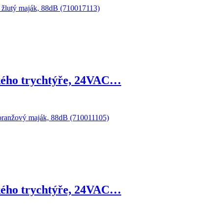
kého trychtýře, 24VAC…
kého trychtýře, 24VAC…