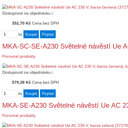
Dostupnost
na objednávku
i
352,70 Kč
Cena bez DPH
ks
MKA-SC-SE-A230 Světelné návěstí Ue AC
Porovnat produkty
Dostupnost
na objednávku
i
579,38 Kč
Cena bez DPH
ks
MKA-SE-A230 Světelné návěstí Ue AC 23
Porovnat produkty