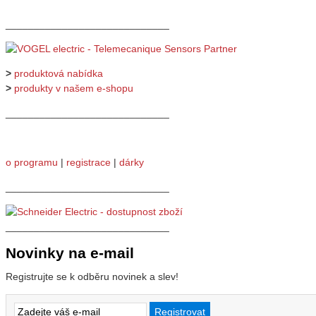
_____________________________
>
produktová nabídka
>
produkty v našem e-shopu
_____________________________
o programu
|
registrace
|
dárky
_____________________________
_____________________________
Novinky na e-mail
Registrujte se k odběru novinek a slev!