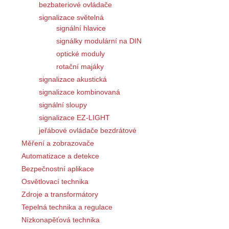
bezbateriové ovládače
signalizace světelná
signální hlavice
signálky modulární na DIN
optické moduly
rotační majáky
signalizace akustická
signalizace kombinovaná
signální sloupy
signalizace EZ-LIGHT
jeřábové ovládače bezdrátové
Měření a zobrazovače
Automatizace a detekce
Bezpečnostní aplikace
Osvětlovací technika
Zdroje a transformátory
Tepelná technika a regulace
Nízkonapěťová technika