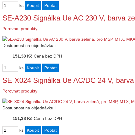
ks
SE-A230 Signálka Ue AC 230 V, barva 
Porovnat produkty
Dostupnost
na objednávku
i
151,38 Kč
Cena bez DPH
ks
SE-X024 Signálka Ue AC/DC 24 V, barva
Porovnat produkty
Dostupnost
na objednávku
i
151,38 Kč
Cena bez DPH
ks