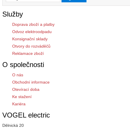
Služby
Doprava zboží a platby
Odvoz elektroodpadu
Konsignační sklady
Otvory do rozváděčů
Reklamace zboží
O společnosti
O nás
Obchodní informace
Otevírací doba
Ke stažení
Kariéra
VOGEL electric
Dělnická 20