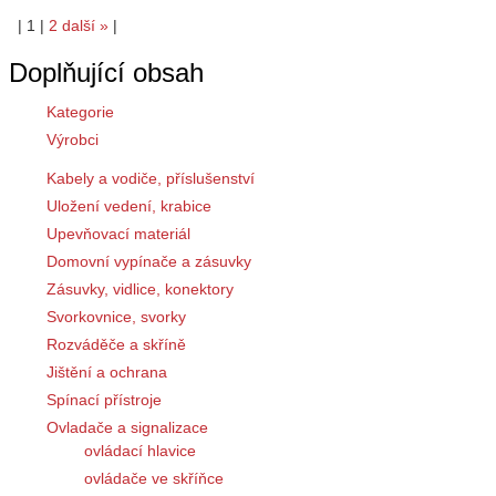
|
1
|
2
další
»
|
Doplňující obsah
Kategorie
Výrobci
Kabely a vodiče, příslušenství
Uložení vedení, krabice
Upevňovací materiál
Domovní vypínače a zásuvky
Zásuvky, vidlice, konektory
Svorkovnice, svorky
Rozváděče a skříně
Jištění a ochrana
Spínací přístroje
Ovladače a signalizace
ovládací hlavice
ovládače ve skříňce