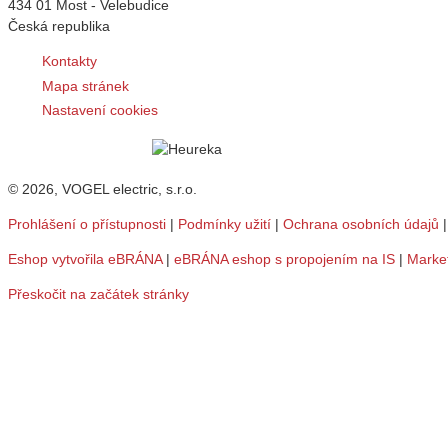
434 01 Most - Velebudice
Česká republika
Kontakty
Mapa stránek
Nastavení cookies
© 2026, VOGEL electric, s.r.o.
Prohlášení o přístupnosti
|
Podmínky užití
|
Ochrana osobních údajů
Eshop vytvořila eBRÁNA
|
eBRÁNA eshop s propojením na IS
|
Marke
Přeskočit na začátek stránky