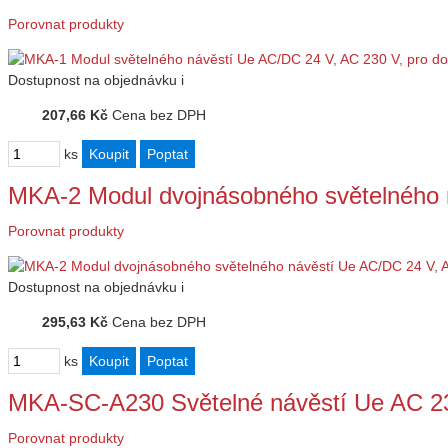
Porovnat produkty
Dostupnost
na objednávku
i
207,66 Kč
Cena bez DPH
ks
MKA-2 Modul dvojnásobného světelného 
Porovnat produkty
Dostupnost
na objednávku
i
295,63 Kč
Cena bez DPH
ks
MKA-SC-A230 Světelné návěstí Ue AC 23
Porovnat produkty