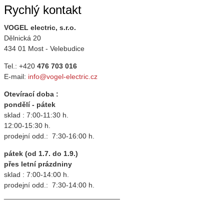
Rychlý kontakt
VOGEL electric, s.r.o.
Dělnická 20
434 01 Most - Velebudice
Tel.: +420
476 703 016
E-mail:
info@vogel-electric.cz
Otevírací doba :
pondělí - pátek
sklad : 7:00-11:30 h.
12:00-15:30 h.
prodejní odd.: 7:30-16:00 h.
pátek (od 1.7. do 1.9.)
přes letní prázdniny
sklad : 7:00-14:00 h.
prodejní odd.: 7:30-14:00 h.
_____________________________