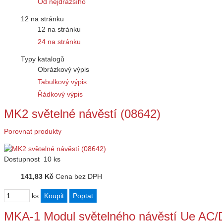
Od nejdražšího
12 na stránku
12 na stránku
24 na stránku
Typy katalogů
Obrázkový výpis
Tabulkový výpis
Řádkový výpis
MK2 světelné návěstí (08642)
Porovnat produkty
Dostupnost
10 ks
141,83 Kč
Cena bez DPH
ks
MKA-1 Modul světelného návěstí Ue AC/