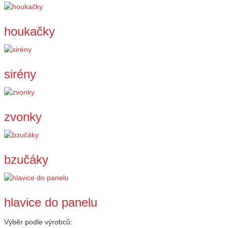
houkačky
sirény
zvonky
bzučáky
hlavice do panelu
Výběr podle výrobců: