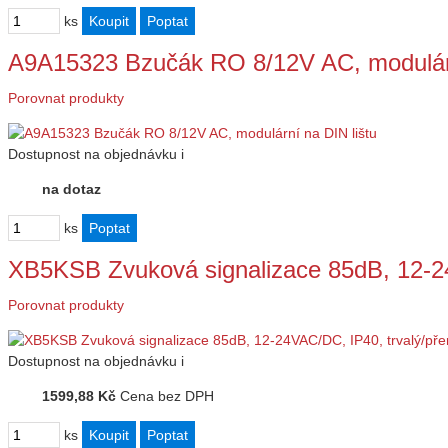
ks
A9A15323 Bzučák RO 8/12V AC, modulárn
Porovnat produkty
Dostupnost
na objednávku
i
na dotaz
ks
XB5KSB Zvuková signalizace 85dB, 12-2
Porovnat produkty
Dostupnost
na objednávku
i
1599,88 Kč
Cena bez DPH
ks