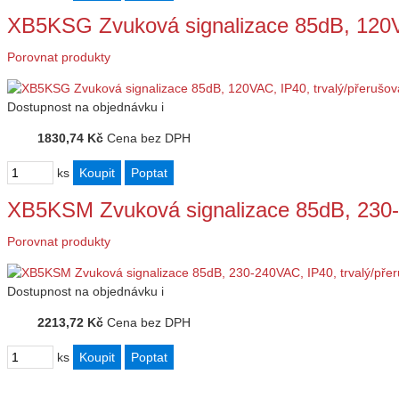
XB5KSG Zvuková signalizace 85dB, 120V
Porovnat produkty
Dostupnost
na objednávku
i
1830,74 Kč
Cena bez DPH
ks
XB5KSM Zvuková signalizace 85dB, 230-
Porovnat produkty
Dostupnost
na objednávku
i
2213,72 Kč
Cena bez DPH
ks