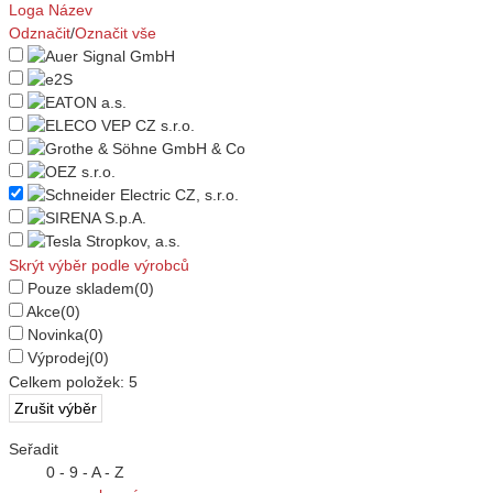
Loga
Název
Odznačit
/
Označit vše
Skrýt výběr podle výrobců
Pouze skladem
(0)
Akce
(0)
Novinka
(0)
Výprodej
(0)
Celkem položek:
5
Seřadit
0 - 9 - A - Z