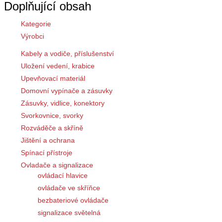
Doplňující obsah
Kategorie
Výrobci
Kabely a vodiče, příslušenství
Uložení vedení, krabice
Upevňovací materiál
Domovní vypínače a zásuvky
Zásuvky, vidlice, konektory
Svorkovnice, svorky
Rozváděče a skříně
Jištění a ochrana
Spínací přístroje
Ovladače a signalizace
ovládací hlavice
ovládače ve skříňce
bezbateriové ovládače
signalizace světelná