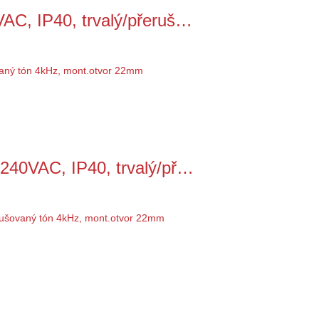
AC, IP40, trvalý/přeruš…
240VAC, IP40, trvalý/př…