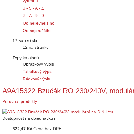
vybrané
0 - 9 - A - Z
Z - A - 9 - 0
Od nejlevnějšího
Od nejdražšího
12 na stránku
12 na stránku
Typy katalogů
Obrázkový výpis
Tabulkový výpis
Řádkový výpis
A9A15322 Bzučák RO 230/240V, modulárn
Porovnat produkty
Dostupnost
na objednávku
i
622,47 Kč
Cena bez DPH