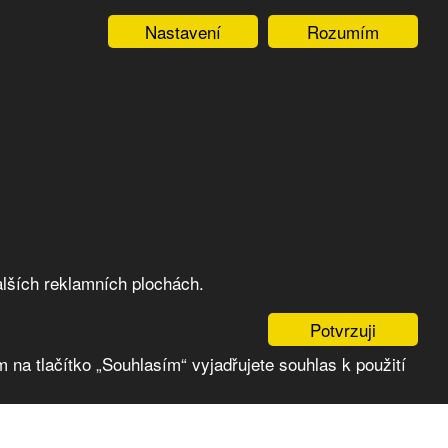
Nastavení
Rozumím
lších reklamních plochách.
Potvrzuji
 na tlačítko „Souhlasím“ vyjadřujete souhlas k použití