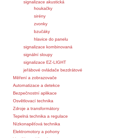
signalizace akustická
houkačky
sirény
zvonky
bzučáky
hlavice do panelu
signalizace kombinovaná
signální sloupy
signalizace EZ-LIGHT
jeřábové ovládače bezdrátové
Měření a zobrazovače
Automatizace a detekce
Bezpečnostní aplikace
Osvětlovací technika
Zdroje a transformátory
Tepelná technika a regulace
Nízkonapěťová technika
Elektromotory a pohony