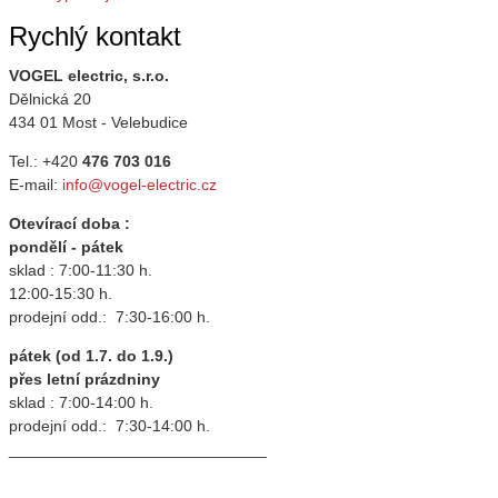
Rychlý kontakt
VOGEL electric, s.r.o.
Dělnická 20
434 01 Most - Velebudice
Tel.: +420
476 703 016
E-mail:
info@vogel-electric.cz
Otevírací doba :
pondělí - pátek
sklad : 7:00-11:30 h.
12:00-15:30 h.
prodejní odd.: 7:30-16:00 h.
pátek (od 1.7. do 1.9.)
přes letní prázdniny
sklad : 7:00-14:00 h.
prodejní odd.: 7:30-14:00 h.
_____________________________