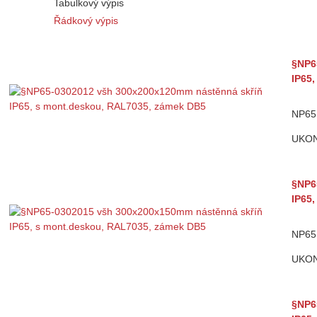
Tabulkový výpis
Řádkový výpis
§NP6
IP65
NP65 
UKO
§NP6
IP65
NP65 
UKO
§NP6