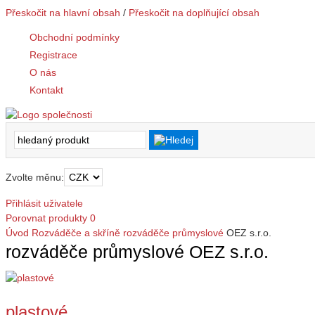
Přeskočit na hlavní obsah
/
Přeskočit na doplňující obsah
Obchodní podmínky
Registrace
O nás
Kontakt
Zvolte měnu:
Přihlásit uživatele
Porovnat produkty
0
Úvod
Rozváděče a skříně
rozváděče průmyslové
OEZ s.r.o.
rozváděče průmyslové OEZ s.r.o.
plastové