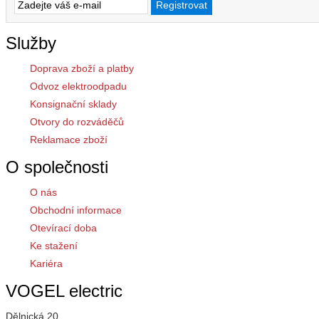
Služby
Doprava zboží a platby
Odvoz elektroodpadu
Konsignační sklady
Otvory do rozváděčů
Reklamace zboží
O společnosti
O nás
Obchodní informace
Otevírací doba
Ke stažení
Kariéra
VOGEL electric
Dělnická 20