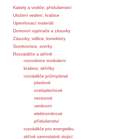
Kabely a vodiče, příslušenství
Uložení vedení, krabice
Upevňovací materiál
Domovní vypínače a zásuvky
Zásuvky, vidlice, konektory
Svorkovnice, svorky
Rozváděče a skříně
rozvodnice modulární
krabice, skříňky
rozváděče průmyslové
plastové
oceloplechové
nerezové
venkovní
elektroměrové
příslušenství
rozváděče pro energetiku
skříně samostatně stojící