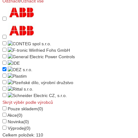
Odznačit
/
Označit vše
Skrýt výběr podle výrobců
Pouze skladem
(0)
Akce
(0)
Novinka
(0)
Výprodej
(0)
Celkem položek:
110