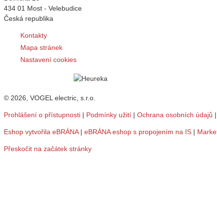
434 01 Most - Velebudice
Česká republika
Kontakty
Mapa stránek
Nastavení cookies
© 2026, VOGEL electric, s.r.o.
Prohlášení o přístupnosti
|
Podmínky užití
|
Ochrana osobních údajů
Eshop vytvořila eBRÁNA
|
eBRÁNA eshop s propojením na IS
|
Marke
Přeskočit na začátek stránky