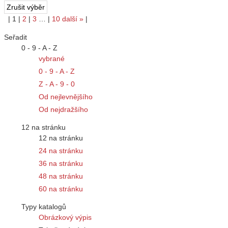
|
1
|
2
|
3
…
|
10
další
»
|
Seřadit
0 - 9 - A - Z
vybrané
0 - 9 - A - Z
Z - A - 9 - 0
Od nejlevnějšího
Od nejdražšího
12 na stránku
12 na stránku
24 na stránku
36 na stránku
48 na stránku
60 na stránku
Typy katalogů
Obrázkový výpis