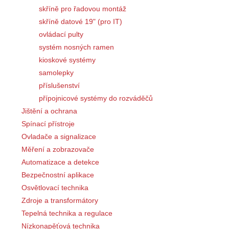
skříně pro řadovou montáž
skříně datové 19" (pro IT)
ovládací pulty
systém nosných ramen
kioskové systémy
samolepky
příslušenství
přípojnicové systémy do rozváděčů
Jištění a ochrana
Spínací přístroje
Ovladače a signalizace
Měření a zobrazovače
Automatizace a detekce
Bezpečnostní aplikace
Osvětlovací technika
Zdroje a transformátory
Tepelná technika a regulace
Nízkonapěťová technika