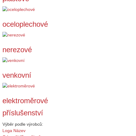
oceloplechové
nerezové
venkovní
elektroměrové
příslušenství
Výběr podle výrobců:
Loga
Název