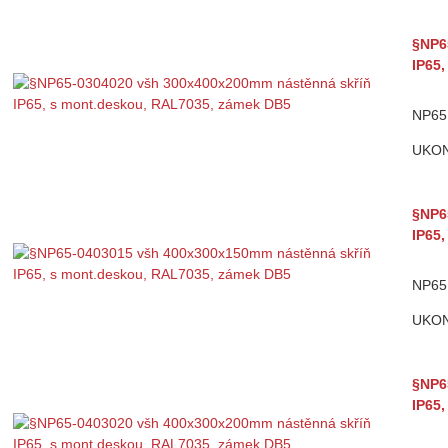
§NP6
IP65
NP65 
UKO
§NP6
IP65
NP65 
UKO
§NP6
IP65