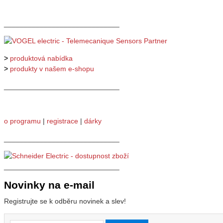
_____________________________
>
produktová nabídka
>
produkty v našem e-shopu
_____________________________
o programu
|
registrace
|
dárky
_____________________________
_____________________________
Novinky na e-mail
Registrujte se k odběru novinek a slev!