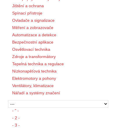
Jištění a ochrana
Spínací přístroje
Ovladače a signalizace
Měření a zobrazovače
Automatizace a detekce
Bezpečnostní aplikace
Osvětlovací technika
Zdroje a transformátory
Tepelná technika a regulace
Nízkonapěťová technika
Elektromotory a pohony
Ventilátory, klimatizace
Nářadí a systémy značení
- " -
- 2 -
- 3 -