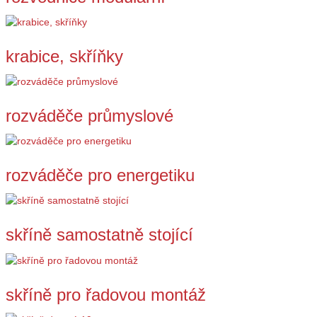
krabice, skříňky
rozváděče průmyslové
rozváděče pro energetiku
skříně samostatně stojící
skříně pro řadovou montáž