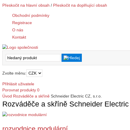
Přeskočit na hlavní obsah
/
Přeskočit na doplňující obsah
Obchodní podmínky
Registrace
O nás
Kontakt
Zvolte měnu:
Přihlásit uživatele
Porovnat produkty
0
Úvod
Rozváděče a skříně
Schneider Electric CZ, s.r.o.
Rozváděče a skříně Schneider Electric 
rozvodnice modulární