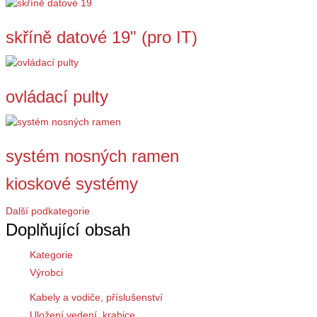
skříně datové 19" (pro IT)
ovládací pulty
systém nosných ramen
kioskové systémy
Další podkategorie
Doplňující obsah
Kategorie
Výrobci
Kabely a vodiče, příslušenství
Uložení vedení, krabice