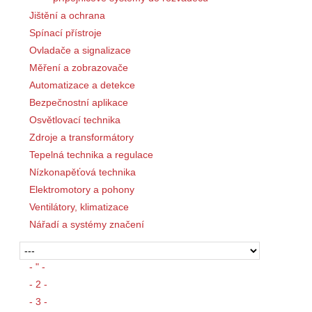
Jištění a ochrana
Spínací přístroje
Ovladače a signalizace
Měření a zobrazovače
Automatizace a detekce
Bezpečnostní aplikace
Osvětlovací technika
Zdroje a transformátory
Tepelná technika a regulace
Nízkonapěťová technika
Elektromotory a pohony
Ventilátory, klimatizace
Nářadí a systémy značení
- " -
- 2 -
- 3 -