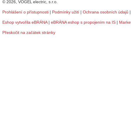
© 2026, VOGEL electric, s.r.o.
Prohlášení o přístupnosti
|
Podmínky užití
|
Ochrana osobních údajů
Eshop vytvořila eBRÁNA
|
eBRÁNA eshop s propojením na IS
|
Marke
Přeskočit na začátek stránky