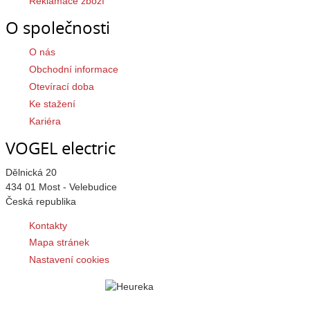
Reklamace zboží
O společnosti
O nás
Obchodní informace
Otevírací doba
Ke stažení
Kariéra
VOGEL electric
Dělnická 20
434 01 Most - Velebudice
Česká republika
Kontakty
Mapa stránek
Nastavení cookies