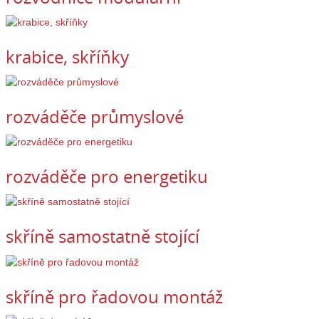
krabice, skříňky
rozváděče průmyslové
rozváděče pro energetiku
skříně samostatně stojící
skříně pro řadovou montáž