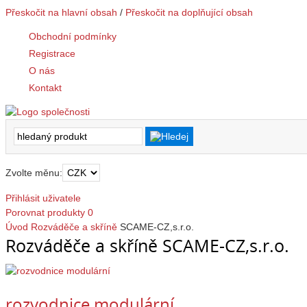
Přeskočit na hlavní obsah
/
Přeskočit na doplňující obsah
Obchodní podmínky
Registrace
O nás
Kontakt
Zvolte měnu:
Přihlásit uživatele
Porovnat produkty
0
Úvod
Rozváděče a skříně
SCAME-CZ,s.r.o.
Rozváděče a skříně SCAME-CZ,s.r.o.
rozvodnice modulární