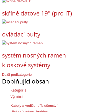
skříně datové 19" (pro IT)
ovládací pulty
systém nosných ramen
kioskové systémy
Další podkategorie
Doplňující obsah
Kategorie
Výrobci
Kabely a vodiče, příslušenství
Uložení vedení, krabice