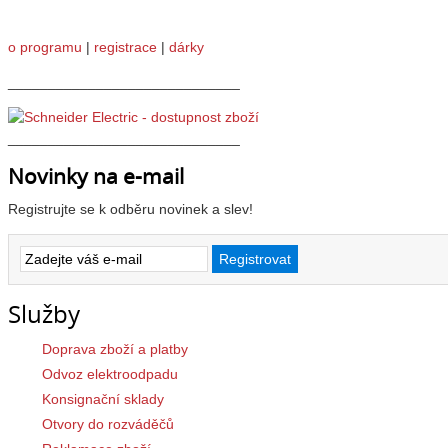
o programu
|
registrace
|
dárky
_____________________________
_____________________________
Novinky na e-mail
Registrujte se k odběru novinek a slev!
Služby
Doprava zboží a platby
Odvoz elektroodpadu
Konsignační sklady
Otvory do rozváděčů